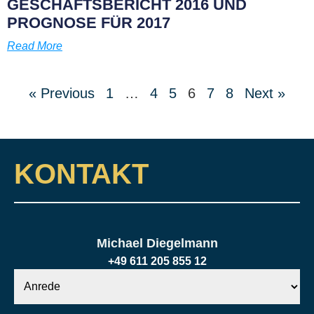
GESCHÄFTSBERICHT 2016 UND
PROGNOSE FÜR 2017
Read More
« Previous
1
…
4
5
6
7
8
Next »
KONTAKT
Michael Diegelmann
+49 611 205 855 12
Anrede