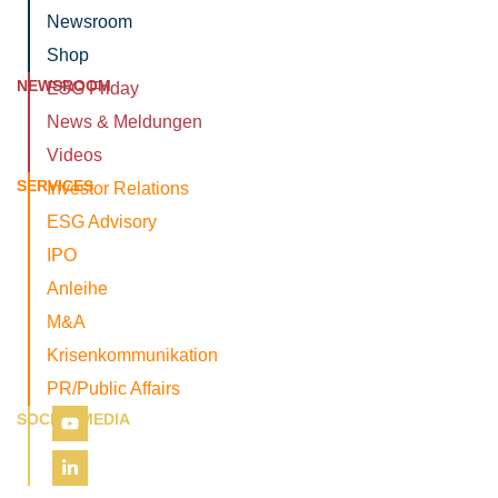
Newsroom
Shop
NEWSROOM
ESG Friday
News & Meldungen
Videos
SERVICES
Investor Relations
ESG Advisory
IPO
Anleihe
M&A
Krisenkommunikation
PR/Public Affairs
SOCIAL MEDIA