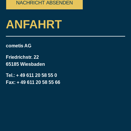
ANFAHRT
cometis AG
Friedrichstr. 22
65185 Wiesbaden
Tel.:
+ 49 611 20 58 55 0
Fax: + 49 611 20 58 55 66