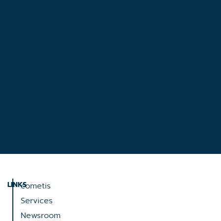
LINKS
cometis
Services
Newsroom