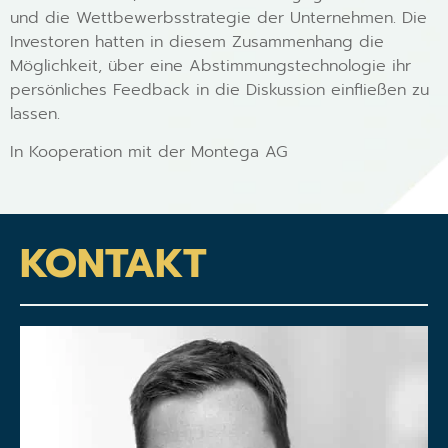
und die Wettbewerbsstrategie der Unternehmen. Die
Investoren hatten in diesem Zusammenhang die
Möglichkeit, über eine Abstimmungstechnologie ihr
persönliches Feedback in die Diskussion einfließen zu
lassen.
In Kooperation mit der Montega AG
KONTAKT