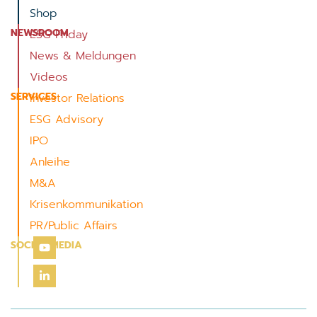
Shop
NEWSROOM
ESG Friday
News & Meldungen
Videos
SERVICES
Investor Relations
ESG Advisory
IPO
Anleihe
M&A
Krisenkommunikation
PR/Public Affairs
SOCIAL MEDIA