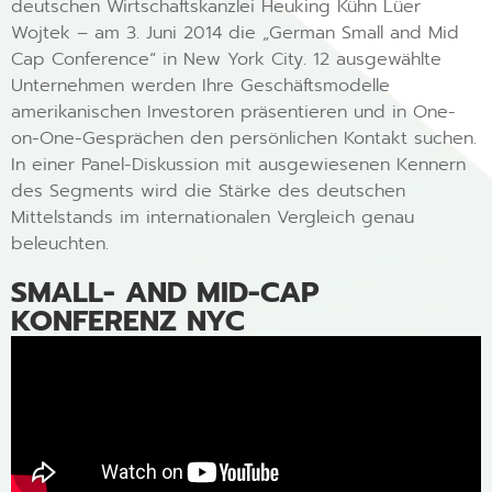
deutschen Wirtschaftskanzlei Heuking Kühn Lüer
Wojtek – am 3. Juni 2014 die „German Small and Mid
Cap Conference“ in New York City. 12 ausgewählte
Unternehmen werden Ihre Geschäftsmodelle
amerikanischen Investoren präsentieren und in One-
on-One-Gesprächen den persönlichen Kontakt suchen.
In einer Panel-Diskussion mit ausgewiesenen Kennern
des Segments wird die Stärke des deutschen
Mittelstands im internationalen Vergleich genau
beleuchten.
SMALL- AND MID-CAP
KONFERENZ NYC