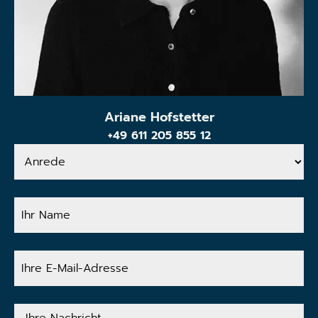
Ariane Hofstetter
+49 611 205 855 12
Anrede
Ihr
Name
Ihre
E-
Mail-
Adresse
Ihre