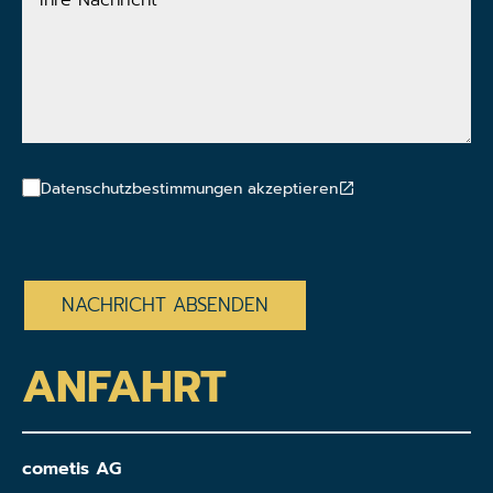
Nachricht
Datenschutzbestimmungen akzeptieren
CAPTCHA
ANFAHRT
cometis AG