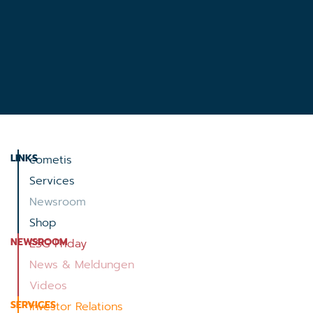
LINKS
cometis
Services
Newsroom
Shop
NEWSROOM
ESG Friday
News & Meldungen
Videos
SERVICES
Investor Relations