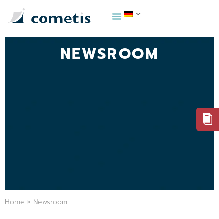
NEWSROOM
Home
»
Newsroom