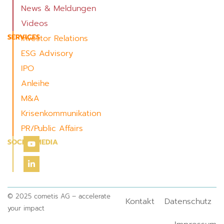
News & Meldungen
Videos
SERVICES
Investor Relations
ESG Advisory
IPO
Anleihe
M&A
Krisenkommunikation
PR/Public Affairs
SOCIAL MEDIA
© 2025 cometis AG – accelerate
Kontakt
Datenschutz
your impact