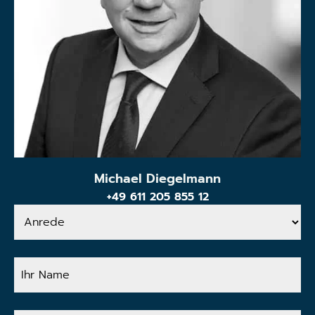
Michael Diegelmann
+49 611 205 855 12
Anrede
Ihr
Name