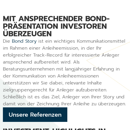
MIT ANSPRECHENDER BOND-
PRÄSENTATION INVESTOREN
ÜBERZEUGEN
Die
Bond Story
ist ein wichtiges Kommunikationsmittel
im Rahmen einer Anleiheemission, in der Ihr
erfolgreicher Track-Record für interessierte Anleger
ansprechend aufbereitet wird. Als
Beratungsunternehmen mit langjähriger Erfahrung in
der Kommunikation von Anleiheemissionen
unterstützen wir Sie dabei, relevante Inhalte
zielgruppengerecht für Anleger aufzubereiten.
Schließlich ist es das Ziel, Anleger von Ihrer Story und
damit von der Zeichnung Ihrer Anleihe zu überzeugen.
Unsere Referenzen