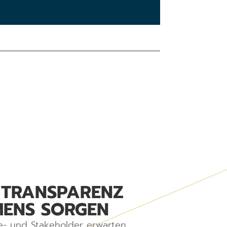
R TRANSPARENZ
MENS SORGEN
e- und Stakeholder erwarten