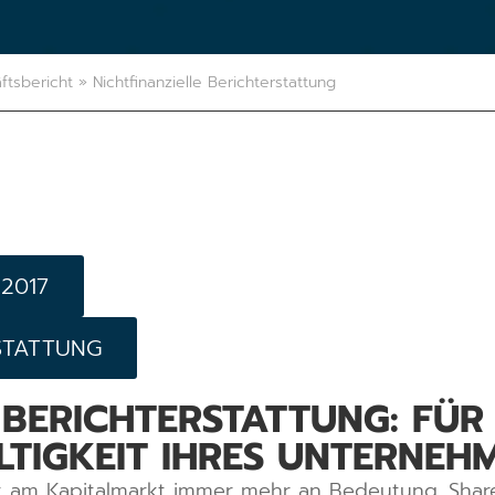
ftsbericht
»
Nichtfinanzielle Berichterstattung
2017
RSTATTUNG
E BERICHTERSTATTUNG: FÜ
LTIGKEIT IHRES UNTERNEH
t am Kapitalmarkt immer mehr an Bedeutung. Shar