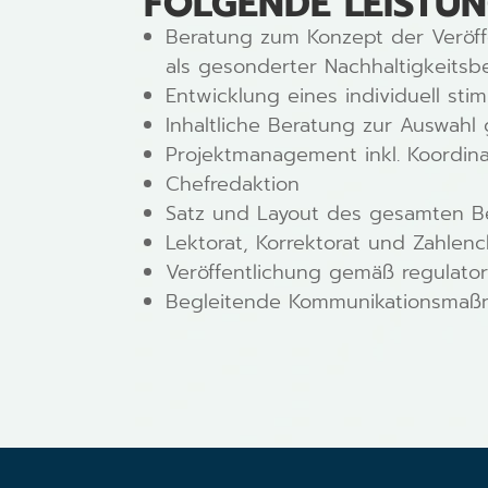
FOLGENDE LEISTUN
Beratung zum Konzept der Veröffen
als gesonderter Nachhaltigkeitsber
Entwicklung eines individuell sti
Inhaltliche Beratung zur Auswahl
Projektmanagement inkl. Koordinat
Chefredaktion
Satz und Layout des gesamten Be
Lektorat, Korrektorat und Zahlen
Veröffentlichung gemäß regulato
Begleitende Kommunikationsma