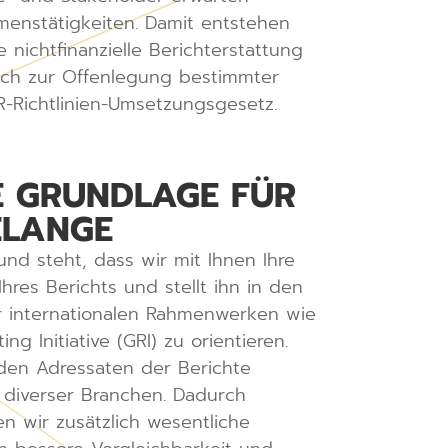
enstätigkeiten. Damit entstehen
ichtfinanzielle Berichterstattung
ich zur Offenlegung bestimmter
CSR-Richtlinien-Umsetzungsgesetz.
TE GRUNDLAGE FÜR
ELANGE
und steht, dass wir mit Ihnen Ihre
hres Berichts und stellt ihn in den
der internationalen Rahmenwerken wie
 Initiative (GRI) zu orientieren.
den Adressaten der Berichte
n diverser Branchen. Dadurch
n wir zusätzlich wesentliche