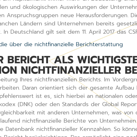
len und ökologischen Auswirkungen der Unternehm
n Anspruchsgruppen neue Herausforderungen. Die n
manchen Ländern sind Unternehmen bereits gesetzl
et. In Deutschland gilt seit dem 11. April 2017 das 
ie über die nichtfinanzielle Berichterstattung
R BERICHT ALS WICHTIGS
ION NICHTFINANZIELLER B
itung Ihres nichtfinanziellen Berichts. Im Vordergr
beiten. Daran orientiert sich der gesamte Aufbau I
mpfehlenswert ist es, sich hierbei an nationalen o
odex (DNK) oder den Standards der Global Reporting
ergleichbarkeit mit anderen Unternehmen, was von 
 laufend nichtfinanzielle Berichte von Unternehme
e Datenbank nichtfinanzieller Kennzahlen. So könne