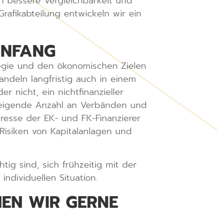
ch bessere Vergleichbarkeit und
Grafikabteilung entwickeln wir ein
ANFANG
ategie und den ökonomischen Zielen
ndeln langfristig auch in einem
r nicht, ein nichtfinanzieller
 steigende Anzahl an Verbänden und
teresse der EK- und FK-Finanzierer
 Risiken von Kapitalanlagen und
tig sind, sich frühzeitig mit der
individuellen Situation.
MEN WIR GERNE