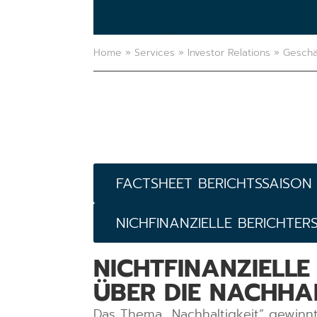
Home
»
Services
»
Investor Relations
»
Geschä
FACTSHEET BERICHTSSAISON 
NICHFINANZIELLE BERICHTE
NICHTFINANZIELL
ÜBER DIE NACHHA
Das Thema „Nachhaltigkeit“ gewinn