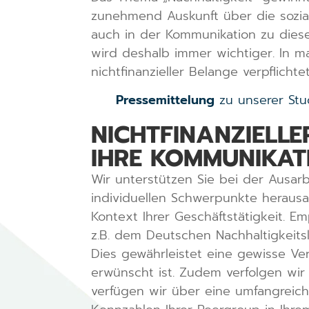
zunehmend Auskunft über die sozia
auch in der Kommunikation zu diese
wird deshalb immer wichtiger. In 
nichtfinanzieller Belange verpflicht
Pressemittelung
zu unserer Stud
NICHTFINANZIELLE
IHRE KOMMUNIKAT
Wir unterstützen Sie bei der Ausarbe
individuellen Schwerpunkte herausar
Kontext Ihrer Geschäftstätigkeit. E
z.B. dem Deutschen Nachhaltigkeitsk
Dies gewährleistet eine gewisse V
erwünscht ist. Zudem verfolgen wir
verfügen wir über eine umfangreich