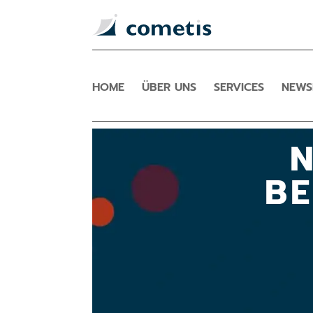
HOME
ÜBER UNS
SERVICES
NEW
N
B