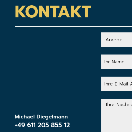
KONTAKT
Anrede
Ihr
Name
Ihre
E-
Mail-
Adresse
Ihre
Nachricht
Michael Diegelmann
+49 611 205 855 12