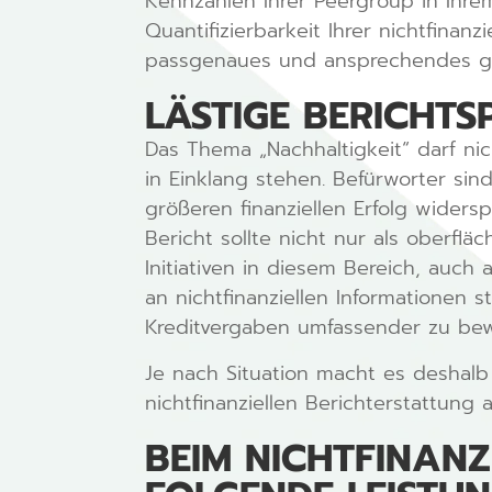
Kennzahlen Ihrer Peergroup in Ihre
Quantifizierbarkeit Ihrer nichtfinan
passgenaues und ansprechendes ges
LÄSTIGE BERICHTS
Das Thema „Nachhaltigkeit“ darf ni
in Einklang stehen. Befürworter si
größeren finanziellen Erfolg widersp
Bericht sollte nicht nur als oberfl
Initiativen in diesem Bereich, auch
an nichtfinanziellen Informationen 
Kreditvergaben umfassender zu bew
Je nach Situation macht es deshalb 
nichtfinanziellen Berichterstattung 
BEIM NICHTFINAN