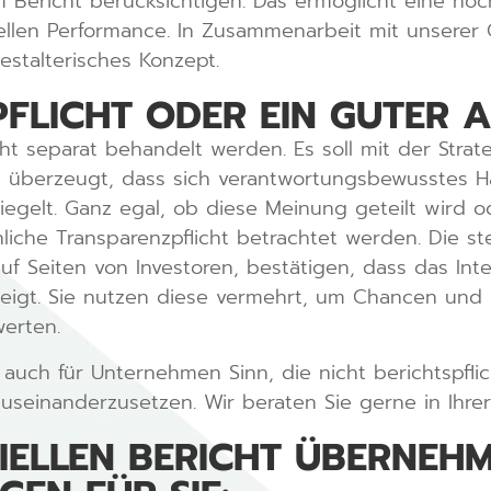
m Bericht berücksichtigen. Das ermöglicht eine no
ziellen Performance. In Zusammenarbeit mit unserer 
talterisches Konzept.
PFLICHT ODER EIN GUTER 
cht separat behandelt werden. Es soll mit der Str
nd überzeugt, dass sich verantwortungsbewusstes Ha
iegelt. Ganz egal, ob diese Meinung geteilt wird ode
ächliche Transparenzpflicht betrachtet werden. Die
 auf Seiten von Investoren, bestätigen, dass das In
steigt. Sie nutzen diese vermehrt, um Chancen und
erten.
auch für Unternehmen Sinn, die nicht berichtspflich
auseinanderzusetzen. Wir beraten Sie gerne in Ihrer 
ZIELLEN BERICHT ÜBERNEH