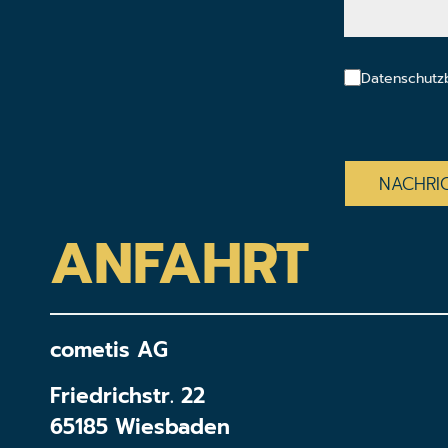
Datenschutz
CAPTCHA
ANFAHRT
cometis AG
Friedrichstr. 22
65185 Wiesbaden