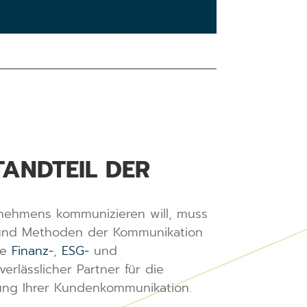
ANDTEIL DER
nehmens kommunizieren will, muss
 und Methoden der Kommunikation
he
Finanz-
,
ESG-
und
verlässlicher Partner für die
ung Ihrer Kundenkommunikation.