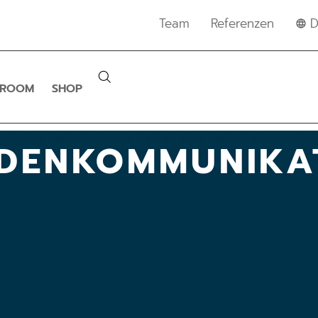
Team
Referenzen
D
SROOM
SHOP
DENKOMMUNIKA