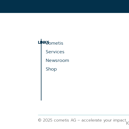
LINKS
cometis
Services
Newsroom
Shop
© 2025 cometis AG – accelerate your impact
K