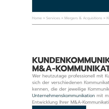
Home
»
Services
»
Mergers & Acquisitions
»
K
KUNDENKOMMUNIKA
M&A-KOMMUNIKAT
Wer heutzutage professionell mit
sich der verschiedenen Kommunika
kennen, die der jeweilige Kommunikat
Unternehmenskommunikation
mit me
Entwicklung Ihrer M&A-Kommunikati