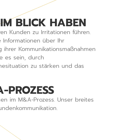
M BLICK HABEN
en Kunden zu Irritationen führen.
Informationen über Ihr
ng ihrer Kommunikationsmaßnahmen
e es sein, durch
esituation zu stärken und das
A-PROZESS
en im M&A-Prozess. Unser breites
Kundenkommunikation.