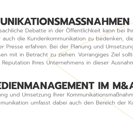
UNIKATIONSMASSNAHMEN I
chliche Debatte in der Öffentlichkeit kann bei Ihr
r auch die Kundenkommunikation zu bedenken, die 
r Presse erfahren. Bei der Planung und Umsetzu
n mit in Betracht zu ziehen. Vorrangiges Ziel sollt
Reputation Ihres Unternehmens in dieser Ausnahm
EDIENMANAGEMENT IM M&
anung und Umsetzung Ihrer Kommunikationsmaßnahm
munikation umfasst dabei auch den Bereich der 