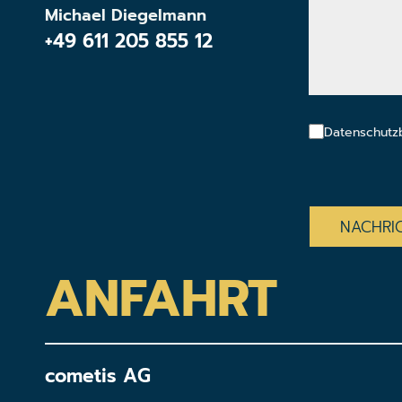
Michael Diegelmann
+49 611 205 855 12
Datenschutz
CAPTCHA
ANFAHRT
cometis AG