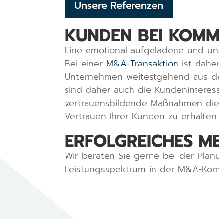
Unsere Referenzen
KUNDEN BEI KOMM
Eine emotional aufgeladene und unsa
Bei einer
M&A-Transaktion
ist dahe
Unternehmen weitestgehend aus de
sind daher auch die Kundeninteresse
vertrauensbildende Maßnahmen die 
Vertrauen Ihrer Kunden zu erhalten.
ERFOLGREICHES M
Wir beraten Sie gerne bei der Pl
Leistungsspektrum in der M&A-Kom