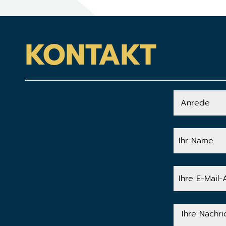
KONTAKT
Anrede
Ihr
Name
Ihre
E-
Mail-
Adresse
Ihre
Nachricht