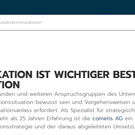
undenkommunikation
TION IST WICHTIGER BEST
ION
 Kunden und weiteren Anspruchsgruppen des Unter
tionssituation bewusst sein und Vorgehensweisen
ionsanlass erfordert. Als Spezialist für strategisc
hr als 25 Jahren Erfahrung ist die
cometis AG
ein 
onsstrategie und der daraus abgeleiteten Umsetz