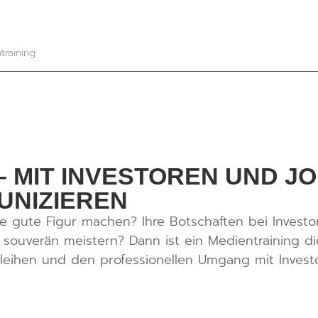
training
– MIT INVESTOREN UND J
NIZIEREN
ne gute Figur machen? Ihre Botschaften bei Investo
 souverän meistern? Dann ist ein Medientraining 
rleihen und den professionellen Umgang mit Invest