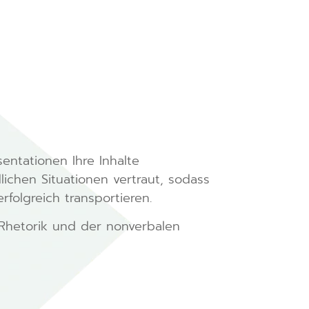
entationen Ihre Inhalte
lichen Situationen vertraut, sodass
folgreich transportieren.
 Rhetorik und der nonverbalen