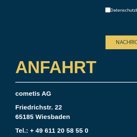
Datenschutz
CAPTCHA
ANFAHRT
cometis AG
Friedrichstr. 22
65185 Wiesbaden
Tel.:
+ 49 611 20 58 55 0