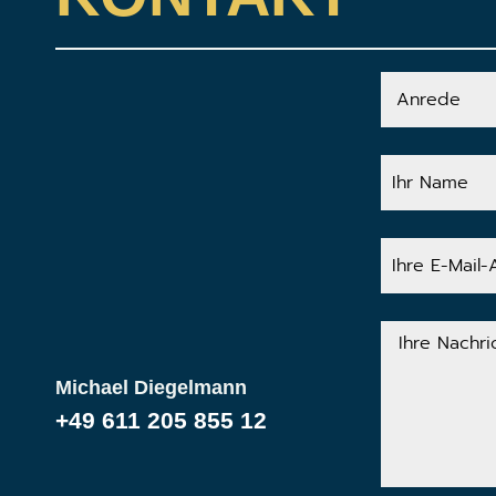
Anrede
Ihr
Name
Ihre
E-
Mail-
Adresse
Ihre
Nachricht
Michael Diegelmann
+49 611 205 855 12