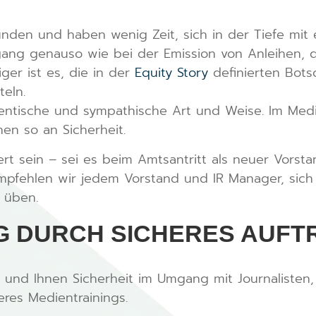
unden und haben wenig Zeit, sich in der Tiefe mi
ang genauso wie bei der Emission von Anleihen, de
ger ist es, die in der
Equity Story
definierten Bots
teln.
entische und sympathische Art und Weise. Im Medie
n so an Sicherheit.
wert sein – sei es beim Amtsantritt als neuer Vors
pfehlen wir jedem Vorstand und IR Manager, sich
 üben.
G DURCH SICHERES AUFT
 und Ihnen Sicherheit im Umgang mit Journalisten,
seres Medientrainings.