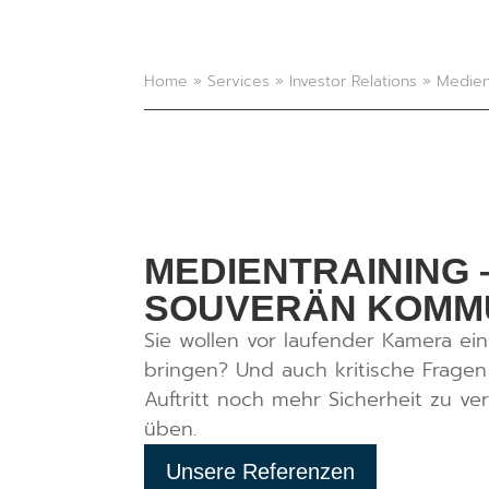
Home
»
Services
»
Investor Relations
»
Medien
MEDIENTRAINING 
SOUVERÄN KOMMU
Sie wollen vor laufender Kamera ei
bringen? Und auch kritische Fragen
Auftritt noch mehr Sicherheit zu ve
üben.
Unsere Referenzen