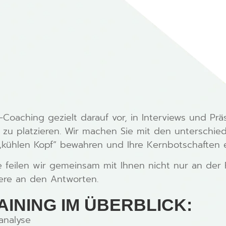
Coaching gezielt darauf vor, in Interviews und Präs
 zu platzieren. Wir machen Sie mit den unterschied
 „kühlen Kopf“ bewahren und Ihre Kernbotschaften er
 feilen wir gemeinsam mit Ihnen nicht nur an der
ere an den Antworten.
INING IM ÜBERBLICK:
analyse