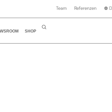
Team
Referenzen
D
EWSROOM
SHOP
MEDIENTRAININ