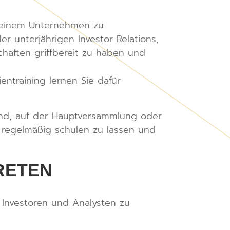
t einem Unternehmen zu
r unterjährigen Investor Relations,
chaften griffbereit zu haben und
ntraining lernen Sie dafür
tand, auf der Hauptversammlung oder
 regelmäßig schulen zu lassen und
RETEN
 Investoren und Analysten zu