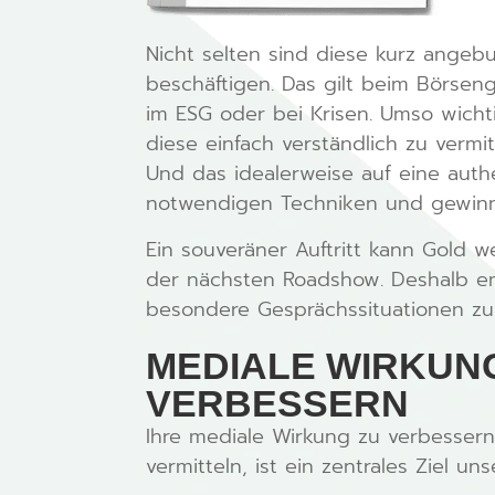
Nicht selten sind diese kurz angeb
beschäftigen. Das gilt beim Börseng
im ESG oder bei Krisen. Umso wichti
diese einfach verständlich zu vermit
Und das idealerweise auf eine auth
notwendigen Techniken und gewinne
Ein souveräner Auftritt kann Gold 
der nächsten Roadshow. Deshalb em
besondere Gesprächssituationen zu
MEDIALE WIRKUN
VERBESSERN
Ihre mediale Wirkung zu verbessern
vermitteln, ist ein zentrales Ziel un