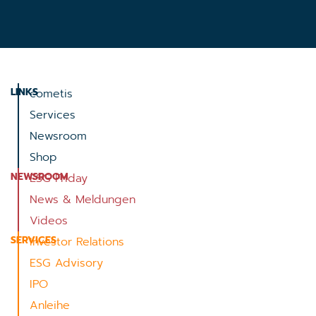
LINKS
cometis
Services
Newsroom
Shop
NEWSROOM
ESG Friday
News & Meldungen
Videos
SERVICES
Investor Relations
ESG Advisory
IPO
Anleihe