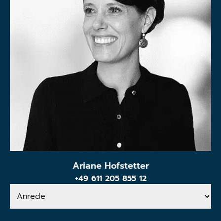
Ariane Hofstetter
+49 611 205 855 12
Anrede