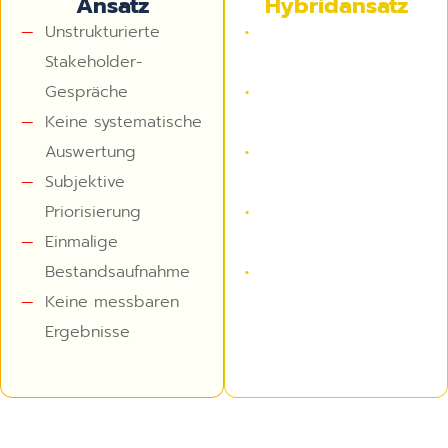
Ansatz
Hybridansatz
Unstrukturierte
Unstrukturierte
Stakeholder-
Stakeholder-Gespräche
Gespräche
Keine systematische
Keine systematische
Auswertung
Auswertung
Subjektive
Subjektive
Priorisierung
Priorisierung
Einmalige
Einmalige
Bestandsaufnahme
Bestandsaufnahme
Keine messbaren
Keine messbaren
Ergebnisse
Ergebnisse