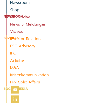
Newsroom
Shop
NEWSROOM
ESG Friday
News & Meldungen
Videos
SERVICES
Investor Relations
ESG Advisory
IPO
Anleihe
M&A
Krisenkommunikation
PR/Public Affairs
SOCIAL MEDIA