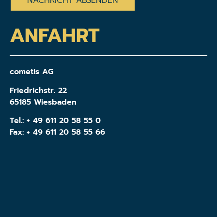
ANFAHRT
cometis AG
Friedrichstr. 22
65185 Wiesbaden
Tel.:
+ 49 611 20 58 55 0
Fax: + 49 611 20 58 55 66