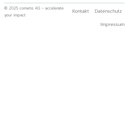
© 2025 cometis AG – accelerate
Kontakt
Datenschutz
your impact
Impressum