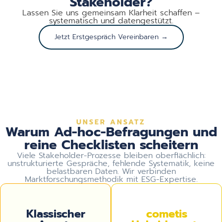
Stakeholder?
Lassen Sie uns gemeinsam Klarheit schaffen –
systematisch und datengestützt.
Jetzt Erstgespräch Vereinbaren →
UNSER ANSATZ
Warum Ad-hoc-Befragungen und
reine Checklisten scheitern
Viele Stakeholder-Prozesse bleiben oberflächlich:
unstrukturierte Gespräche, fehlende Systematik, keine
belastbaren Daten. Wir verbinden
Marktforschungsmethodik mit ESG-Expertise.
Klassischer
cometis