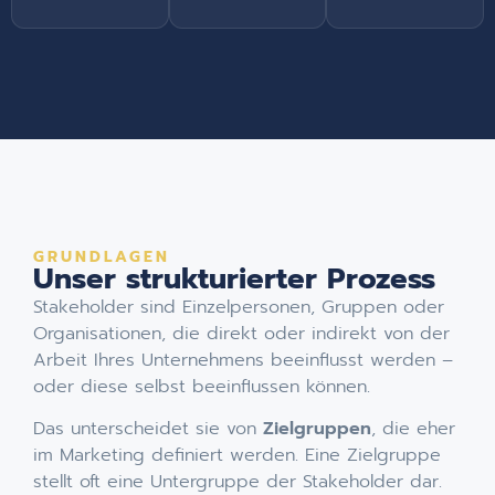
GRUNDLAGEN
Unser strukturierter Prozess
Stakeholder sind Einzelpersonen, Gruppen oder
Organisationen, die direkt oder indirekt von der
Arbeit Ihres Unternehmens beeinflusst werden –
oder diese selbst beeinflussen können.
Das unterscheidet sie von
Zielgruppen
, die eher
im Marketing definiert werden. Eine Zielgruppe
stellt oft eine Untergruppe der Stakeholder dar.