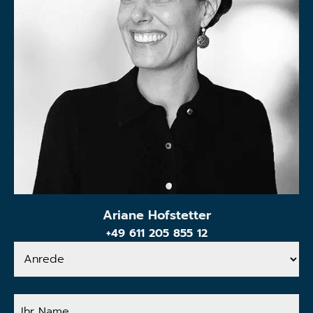
Ariane Hofstetter
+49 611 205 855 12
Anrede
Ihr
Name