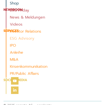
Shop
NEWSROOM
ESG Friday
News & Meldungen
Videos
SERVICES
Investor Relations
ESG Advisory
IPO
Anleihe
M&A
Krisenkommunikation
PR/Public Affairs
SOCIAL MEDIA