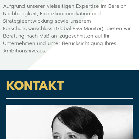
Aufgrund unserer vielseitigen Expertise im Bereich
Nachhaltigkeit, Finanzkommunikation und
Strategieentwicklung sowie unserem
Forschungsanschluss (Global ESG Monitor), bieten wir
Beratung nach Maß an: zugeschnitten auf Ihr
Unternehmen und unter Berücksichtigung Ihres
Ambitionsniveaus.
KONTAKT