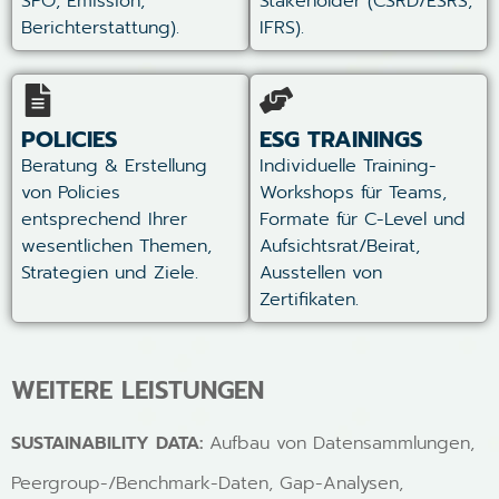
SPO, Emission,
Stakeholder (CSRD/ESRS,
Berichterstattung).
IFRS).
POLICIES
ESG TRAININGS
Beratung & Erstellung
Individuelle Training-
von Policies
Workshops für Teams,
entsprechend Ihrer
Formate für C-Level und
wesentlichen Themen,
Aufsichtsrat/Beirat,
Strategien und Ziele.
Ausstellen von
Zertifikaten.
WEITERE LEISTUNGEN
SUSTAINABILITY DATA:
Aufbau von Datensammlungen,
Peergroup-/Benchmark-Daten, Gap-Analysen,