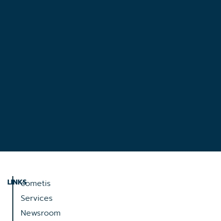
LINKS
cometis
Services
Newsroom