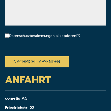
Datenschutzbestimmungen akzeptieren
CAPTCHA
ANFAHRT
cometis AG
Friedrichstr. 22