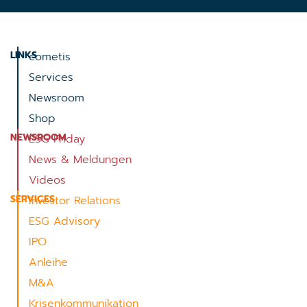
LINKS
cometis
Services
Newsroom
Shop
NEWSROOM
ESG Friday
News & Meldungen
Videos
SERVICES
Investor Relations
ESG Advisory
IPO
Anleihe
M&A
Krisenkommunikation