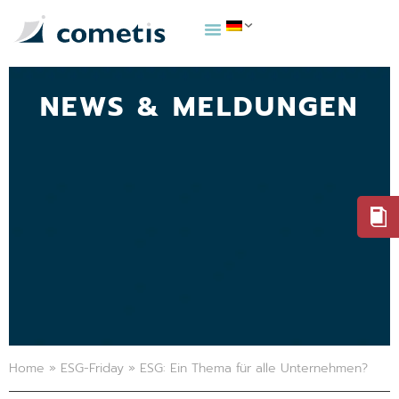
NEWS & MELDUNGEN
Home
»
ESG-Friday
»
ESG: Ein Thema für alle Unternehmen?