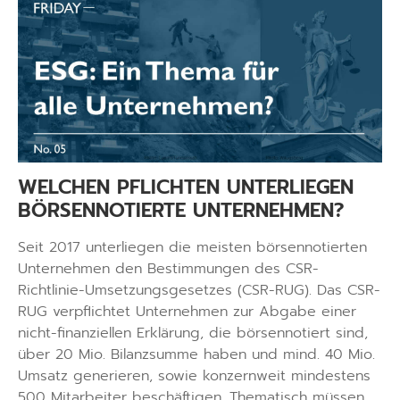
WELCHEN PFLICHTEN UNTERLIEGEN
BÖRSENNOTIERTE UNTERNEHMEN?
Seit 2017 unterliegen die meisten börsennotierten
Unternehmen den Bestimmungen des CSR-
Richtlinie-Umsetzungsgesetzes (CSR-RUG). Das CSR-
RUG verpflichtet Unternehmen zur Abgabe einer
nicht-finanziellen Erklärung, die börsennotiert sind,
über 20 Mio. Bilanzsumme haben und mind. 40 Mio.
Umsatz generieren, sowie konzernweit mindestens
500 Mitarbeiter beschäftigen. Thematisch müssen