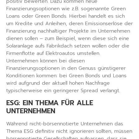
positiv bewerten. Dazu kommen neue
Finanzierungsoptionen wie z.B. sogenannte Green
Loans oder Green Bonds. Hierbei handelt es sich
um Kredite und Anleihen, deren Emissionserlöse der
Finanzierung nachhaltiger Projekte im Unternehmen
dienen sollen – zum Beispiel, wenn diese sich eine
Solaranlage aufs Fabrikdach setzen wollen oder die
Firmenflotte auf Elektroautos umstellen.
Unternehmen können bei diesen
Finanzierungsoptionen in den Genuss günstigerer
Konditionen kommen: bei Green Bonds und Loans
wird aufgrund der aktuell hohen Nachfrage
typischerweise ein geringerer Spread verlangt.
ESG: EIN THEMA FÜR ALLE
UNTERNEHMEN
Während nicht-börsennotierte Unternehmen das
Thema ESG definitiv nicht ignorieren sollten, müssen
börsennotierte Gesellschaften aufpassen, dass sie