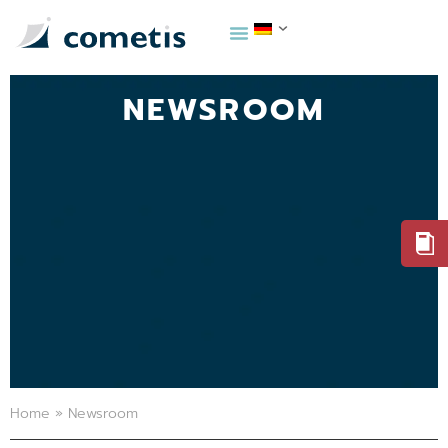
NEWSROOM
Home
»
Newsroom