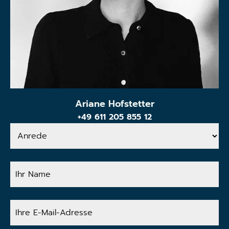
Ariane Hofstetter
+49 611 205 855 12
Anrede
Ihr
Name
Ihre
E-
Mail-
Adresse