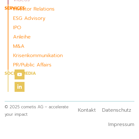
SERVICES
Investor Relations
ESG Advisory
IPO
Anleihe
M&A
Krisenkommunikation
PR/Public Affairs
SOCIAL MEDIA
© 2025 cometis AG – accelerate
Kontakt
Datenschutz
your impact
Impressum