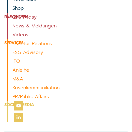
Shop
NEWSROOM
ESG Friday
News & Meldungen
Videos
SERVICES
Investor Relations
ESG Advisory
IPO
Anleihe
M&A
Krisenkommunikation
PR/Public Affairs
SOCIAL MEDIA