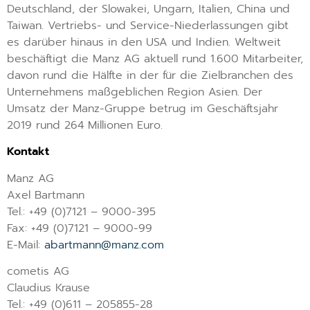
Deutschland, der Slowakei, Ungarn, Italien, China und
Taiwan. Vertriebs- und Service-Niederlassungen gibt
es darüber hinaus in den USA und Indien. Weltweit
beschäftigt die Manz AG aktuell rund 1.600 Mitarbeiter,
davon rund die Hälfte in der für die Zielbranchen des
Unternehmens maßgeblichen Region Asien. Der
Umsatz der Manz-Gruppe betrug im Geschäftsjahr
2019 rund 264 Millionen Euro.
Kontakt
Manz AG
Axel Bartmann
Tel.: +49 (0)7121 – 9000-395
Fax: +49 (0)7121 – 9000-99
E-Mail:
abartmann@manz.com
cometis AG
Claudius Krause
Tel.: +49 (0)611 – 205855-28