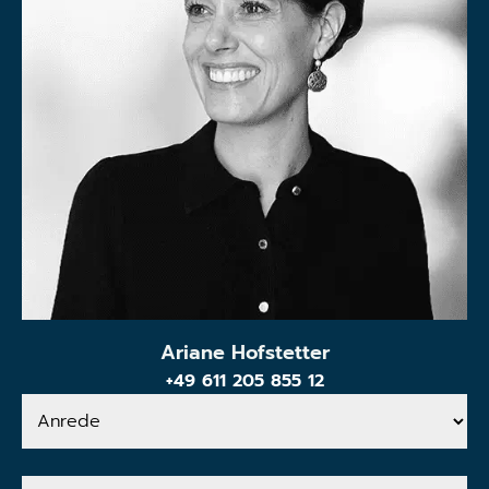
Ariane Hofstetter
+49 611 205 855 12
Anrede
Ihr