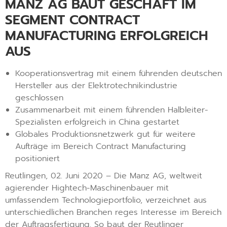
MANZ AG BAUT GESCHÄFT IM
SEGMENT CONTRACT
MANUFACTURING ERFOLGREICH
AUS
Kooperationsvertrag mit einem führenden deutschen
Hersteller aus der Elektrotechnikindustrie
geschlossen
Zusammenarbeit mit einem führenden Halbleiter-
Spezialisten erfolgreich in China gestartet
Globales Produktionsnetzwerk gut für weitere
Aufträge im Bereich Contract Manufacturing
positioniert
Reutlingen, 02. Juni 2020 – Die Manz AG, weltweit
agierender Hightech-Maschinenbauer mit
umfassendem Technologieportfolio, verzeichnet aus
unterschiedlichen Branchen reges Interesse im Bereich
der Auftragsfertigung. So baut der Reutlinger