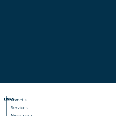
LINKS
cometis
Services
Newsroom