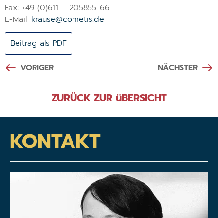
Fax: +49 (0)611 – 205855-66
E-Mail:
krause@cometis.de
Beitrag als PDF
VORIGER
NÄCHSTER
ZURÜCK ZUR üBERSICHT
KONTAKT