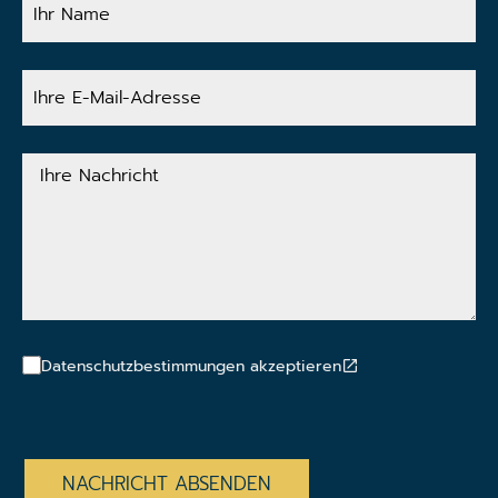
Name
Ihre
E-
Mail-
Adresse
Ihre
Nachricht
Datenschutzbestimmungen akzeptieren
CAPTCHA