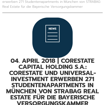
erwerben 271 Studentenapartments in München von STRABAG
Real Estate für die Bayerische Versorgungskammer
04. APRIL 2018 | CORESTATE
CAPITAL HOLDING S.A.:
CORESTATE UND UNIVERSAL-
INVESTMENT ERWERBEN 271
STUDENTENAPARTMENTS IN
MÜNCHEN VON STRABAG REAL
ESTATE FÜR DIE BAYERISCHE
VERSORGUNGSKAMMER