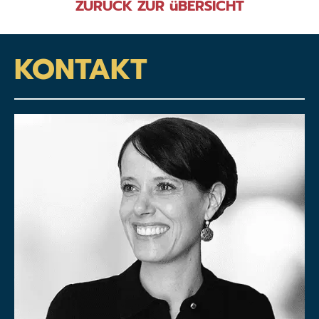
ZURÜCK ZUR üBERSICHT
KONTAKT