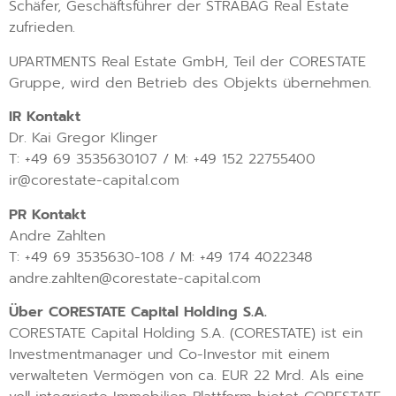
Schäfer, Geschäftsführer der STRABAG Real Estate
zufrieden.
UPARTMENTS Real Estate GmbH, Teil der CORESTATE
Gruppe, wird den Betrieb des Objekts übernehmen.
IR Kontakt
Dr. Kai Gregor Klinger
T: +49 69 3535630107 / M: +49 152 22755400
ir@corestate-capital.com
PR Kontakt
Andre Zahlten
T: +49 69 3535630-108 / M: +49 174 4022348
andre.zahlten@corestate-capital.com
Über CORESTATE Capital Holding S.A.
CORESTATE Capital Holding S.A. (CORESTATE) ist ein
Investmentmanager und Co-Investor mit einem
verwalteten Vermögen von ca. EUR 22 Mrd. Als eine