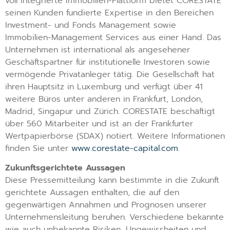
voll integrierte Immobilien-Plattform bietet CORESTATE
seinen Kunden fundierte Expertise in den Bereichen
Investment- und Fonds Management sowie
Immobilien-Management Services aus einer Hand. Das
Unternehmen ist international als angesehener
Geschäftspartner für institutionelle Investoren sowie
vermögende Privatanleger tätig. Die Gesellschaft hat
ihren Hauptsitz in Luxemburg und verfügt über 41
weitere Büros unter anderen in Frankfurt, London,
Madrid, Singapur und Zürich. CORESTATE beschäftigt
über 560 Mitarbeiter und ist an der Frankfurter
Wertpapierbörse (SDAX) notiert. Weitere Informationen
finden Sie unter
www.corestate-capital.com
.
Zukunftsgerichtete Aussagen
Diese Pressemitteilung kann bestimmte in die Zukunft
gerichtete Aussagen enthalten, die auf den
gegenwärtigen Annahmen und Prognosen unserer
Unternehmensleitung beruhen. Verschiedene bekannte
wie auch unbekannte Risiken, Ungewissheiten und