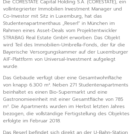
Die CORESTATE Capital Holding S.A. (CORESTATE), ein
vollintegrierter Immobilien Investment Manager und
Co-Investor mit Sitz in Luxemburg, hat das
Studentenapartmenthaus „Reserl“ in München im
Rahmen eines Asset-Deals vom Projektentwickler
STRABAG Real Estate GmbH erworben. Das Objekt
wird Teil des Immobilien-Umbrella-Fonds, der für die
Bayerische Versorgungskammer auf der Luxemburger
AIF-Plattform von Universal-Investment aufgelegt
wurde.
Das Gebäude verfügt über eine Gesamtwohnfläche
von knapp 6.300 m². Neben 271 Studentenapartments
beinhaltet es einen Bio-Supermarkt und eine
Gastronomieeinheit mit einer Gesamtfläche von 785
m². Die Apartments wurden im Herbst letzten Jahres
bezogen, die vollständige Fertigstellung des Objektes
erfolgte im Februar 2018.
Das Reserl befindet sich direkt an der U-Bahn-Station