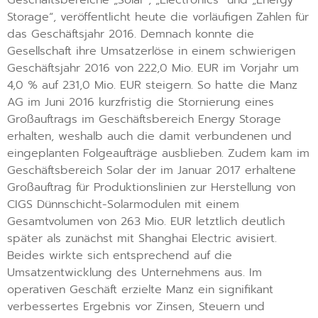
Storage“, veröffentlicht heute die vorläufigen Zahlen für
das Geschäftsjahr 2016. Demnach konnte die
Gesellschaft ihre Umsatzerlöse in einem schwierigen
Geschäftsjahr 2016 von 222,0 Mio. EUR im Vorjahr um
4,0 % auf 231,0 Mio. EUR steigern. So hatte die Manz
AG im Juni 2016 kurzfristig die Stornierung eines
Großauftrags im Geschäftsbereich Energy Storage
erhalten, weshalb auch die damit verbundenen und
eingeplanten Folgeaufträge ausblieben. Zudem kam im
Geschäftsbereich Solar der im Januar 2017 erhaltene
Großauftrag für Produktionslinien zur Herstellung von
CIGS Dünnschicht-Solarmodulen mit einem
Gesamtvolumen von 263 Mio. EUR letztlich deutlich
später als zunächst mit Shanghai Electric avisiert.
Beides wirkte sich entsprechend auf die
Umsatzentwicklung des Unternehmens aus. Im
operativen Geschäft erzielte Manz ein signifikant
verbessertes Ergebnis vor Zinsen, Steuern und