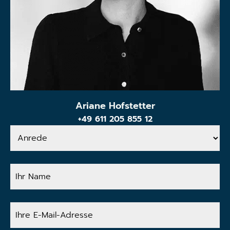
Ariane Hofstetter
+49 611 205 855 12
Anrede
Ihr
Name
Ihre
E-
Mail-