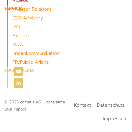
Videos
SERVICES
Investor Relations
ESG Advisory
IPO
Anleihe
M&A
Krisenkommunikation
PR/Public Affairs
SOCIAL MEDIA
© 2025 cometis AG – accelerate
Kontakt
Datenschutz
your impact
Impressum