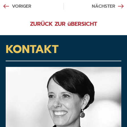
VORIGER
NÄCHSTER
ZURÜCK ZUR üBERSICHT
KONTAKT