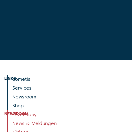
LINKS
cometis
Services
Newsroom
Shop
NEWSROOM
ESG Friday
News & Meldungen