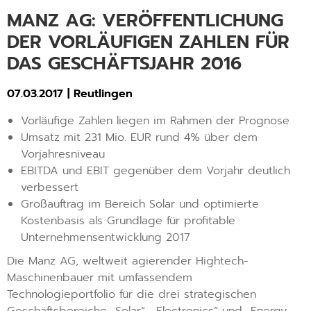
MANZ AG: VERÖFFENTLICHUNG
DER VORLÄUFIGEN ZAHLEN FÜR
DAS GESCHÄFTSJAHR 2016
07.03.2017 | Reutlingen
Vorläufige Zahlen liegen im Rahmen der Prognose
Umsatz mit 231 Mio. EUR rund 4% über dem
Vorjahresniveau
EBITDA und EBIT gegenüber dem Vorjahr deutlich
verbessert
Großauftrag im Bereich Solar und optimierte
Kostenbasis als Grundlage für profitable
Unternehmensentwicklung 2017
Die Manz AG, weltweit agierender Hightech-
Maschinenbauer mit umfassendem
Technologieportfolio für die drei strategischen
Geschäftsbereiche „Solar“, „Electronics“ und „Energy