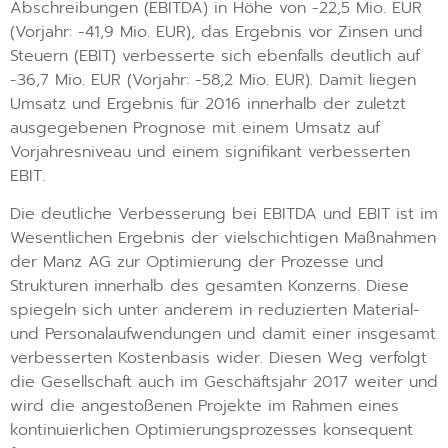
Abschreibungen (EBITDA) in Höhe von -22,5 Mio. EUR
(Vorjahr: -41,9 Mio. EUR), das Ergebnis vor Zinsen und
Steuern (EBIT) verbesserte sich ebenfalls deutlich auf
-36,7 Mio. EUR (Vorjahr: -58,2 Mio. EUR). Damit liegen
Umsatz und Ergebnis für 2016 innerhalb der zuletzt
ausgegebenen Prognose mit einem Umsatz auf
Vorjahresniveau und einem signifikant verbesserten
EBIT.
Die deutliche Verbesserung bei EBITDA und EBIT ist im
Wesentlichen Ergebnis der vielschichtigen Maßnahmen
der Manz AG zur Optimierung der Prozesse und
Strukturen innerhalb des gesamten Konzerns. Diese
spiegeln sich unter anderem in reduzierten Material-
und Personalaufwendungen und damit einer insgesamt
verbesserten Kostenbasis wider. Diesen Weg verfolgt
die Gesellschaft auch im Geschäftsjahr 2017 weiter und
wird die angestoßenen Projekte im Rahmen eines
kontinuierlichen Optimierungsprozesses konsequent