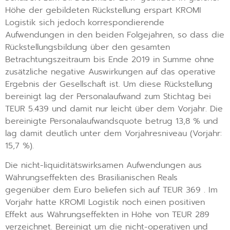
Höhe der gebildeten Rückstellung erspart KROMI
Logistik sich jedoch korrespondierende
Aufwendungen in den beiden Folgejahren, so dass die
Rückstellungsbildung über den gesamten
Betrachtungszeitraum bis Ende 2019 in Summe ohne
zusätzliche negative Auswirkungen auf das operative
Ergebnis der Gesellschaft ist. Um diese Rückstellung
bereinigt lag der Personalaufwand zum Stichtag bei
TEUR 5.439 und damit nur leicht über dem Vorjahr. Die
bereinigte Personalaufwandsquote betrug 13,8 % und
lag damit deutlich unter dem Vorjahresniveau (Vorjahr:
15,7 %).
Die nicht-liquiditätswirksamen Aufwendungen aus
Währungseffekten des Brasilianischen Reals
gegenüber dem Euro beliefen sich auf TEUR 369 . Im
Vorjahr hatte KROMI Logistik noch einen positiven
Effekt aus Währungseffekten in Höhe von TEUR 289
verzeichnet. Bereinigt um die nicht-operativen und