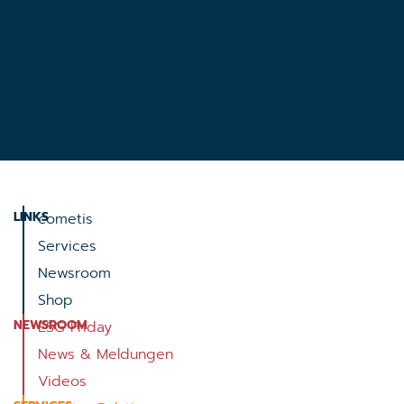
LINKS
cometis
Services
Newsroom
Shop
NEWSROOM
ESG Friday
News & Meldungen
Videos