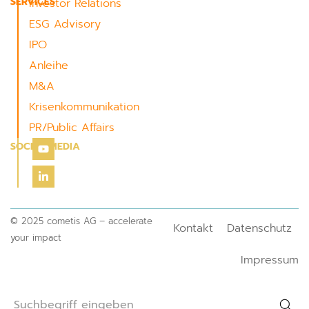
SERVICES
Investor Relations
ESG Advisory
IPO
Anleihe
M&A
Krisenkommunikation
PR/Public Affairs
SOCIAL MEDIA
© 2025 cometis AG – accelerate
Kontakt
Datenschutz
your impact
Impressum