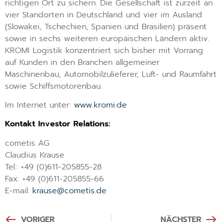
richtigen Ort zu sichern. Die Gesellschaft ist zurzeit an
vier Standorten in Deutschland und vier im Ausland
(Slowakei, Tschechien, Spanien und Brasilien) präsent
sowie in sechs weiteren europäischen Ländern aktiv.
KROMI Logistik konzentriert sich bisher mit Vorrang
auf Kunden in den Branchen allgemeiner
Maschinenbau, Automobilzulieferer, Luft- und Raumfahrt
sowie Schiffsmotorenbau.
Im Internet unter:
www.kromi.de
Kontakt Investor Relations:
cometis AG
Claudius Krause
Tel.: +49 (0)611-205855-28
Fax: +49 (0)611-205855-66
E-mail:
krause@cometis.de
VORIGER
NÄCHSTER