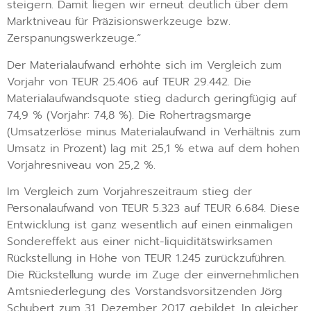
steigern. Damit liegen wir erneut deutlich über dem
Marktniveau für Präzisionswerkzeuge bzw.
Zerspanungswerkzeuge.“
Der Materialaufwand erhöhte sich im Vergleich zum
Vorjahr von TEUR 25.406 auf TEUR 29.442. Die
Materialaufwandsquote stieg dadurch geringfügig auf
74,9 % (Vorjahr: 74,8 %). Die Rohertragsmarge
(Umsatzerlöse minus Materialaufwand in Verhältnis zum
Umsatz in Prozent) lag mit 25,1 % etwa auf dem hohen
Vorjahresniveau von 25,2 %.
Im Vergleich zum Vorjahreszeitraum stieg der
Personalaufwand von TEUR 5.323 auf TEUR 6.684. Diese
Entwicklung ist ganz wesentlich auf einen einmaligen
Sondereffekt aus einer nicht-liquiditätswirksamen
Rückstellung in Höhe von TEUR 1.245 zurückzuführen.
Die Rückstellung wurde im Zuge der einvernehmlichen
Amtsniederlegung des Vorstandsvorsitzenden Jörg
Schubert zum 31. Dezember 2017 gebildet. In gleicher