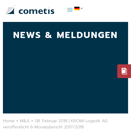
NEWS & MELDUNGEN
Home
»
M&A
»
08. Februar 2018 | KROMI Logistik AG:
veröffentlicht 6-Monatsbericht 2017/2018