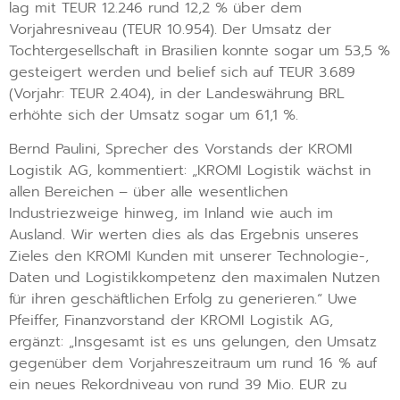
lag mit TEUR 12.246 rund 12,2 % über dem
Vorjahresniveau (TEUR 10.954). Der Umsatz der
Tochtergesellschaft in Brasilien konnte sogar um 53,5 %
gesteigert werden und belief sich auf TEUR 3.689
(Vorjahr: TEUR 2.404), in der Landeswährung BRL
erhöhte sich der Umsatz sogar um 61,1 %.
Bernd Paulini, Sprecher des Vorstands der KROMI
Logistik AG, kommentiert: „KROMI Logistik wächst in
allen Bereichen – über alle wesentlichen
Industriezweige hinweg, im Inland wie auch im
Ausland. Wir werten dies als das Ergebnis unseres
Zieles den KROMI Kunden mit unserer Technologie-,
Daten und Logistikkompetenz den maximalen Nutzen
für ihren geschäftlichen Erfolg zu generieren.“ Uwe
Pfeiffer, Finanzvorstand der KROMI Logistik AG,
ergänzt: „Insgesamt ist es uns gelungen, den Umsatz
gegenüber dem Vorjahreszeitraum um rund 16 % auf
ein neues Rekordniveau von rund 39 Mio. EUR zu