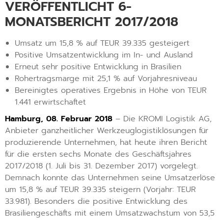
VERÖFFENTLICHT 6-
MONATSBERICHT 2017/2018
Umsatz um 15,8 % auf TEUR 39.335 gesteigert
Positive Umsatzentwicklung im In- und Ausland
Erneut sehr positive Entwicklung in Brasilien
Rohertragsmarge mit 25,1 % auf Vorjahresniveau
Bereinigtes operatives Ergebnis in Höhe von TEUR
1.441 erwirtschaftet
Hamburg, 08. Februar 2018
– Die KROMI Logistik AG,
Anbieter ganzheitlicher Werkzeuglogistiklösungen für
produzierende Unternehmen, hat heute ihren Bericht
für die ersten sechs Monate des Geschäftsjahres
2017/2018 (1. Juli bis 31. Dezember 2017) vorgelegt.
Demnach konnte das Unternehmen seine Umsatzerlöse
um 15,8 % auf TEUR 39.335 steigern (Vorjahr: TEUR
33.981). Besonders die positive Entwicklung des
Brasiliengeschäfts mit einem Umsatzwachstum von 53,5