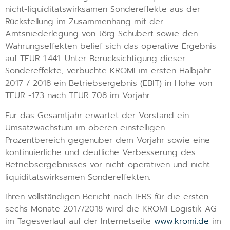
nicht-liquiditätswirksamen Sondereffekte aus der
Rückstellung im Zusammenhang mit der
Amtsniederlegung von Jörg Schubert sowie den
Währungseffekten belief sich das operative Ergebnis
auf TEUR 1.441. Unter Berücksichtigung dieser
Sondereffekte, verbuchte KROMI im ersten Halbjahr
2017 / 2018 ein Betriebsergebnis (EBIT) in Höhe von
TEUR -173 nach TEUR 708 im Vorjahr.
Für das Gesamtjahr erwartet der Vorstand ein
Umsatzwachstum im oberen einstelligen
Prozentbereich gegenüber dem Vorjahr sowie eine
kontinuierliche und deutliche Verbesserung des
Betriebsergebnisses vor nicht-operativen und nicht-
liquiditätswirksamen Sondereffekten.
Ihren vollständigen Bericht nach IFRS für die ersten
sechs Monate 2017/2018 wird die KROMI Logistik AG
im Tagesverlauf auf der Internetseite
www.kromi.de
im