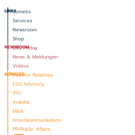
LINKS
cometis
Services
Newsroom
Shop
NEWSROOM
ESG Friday
News & Meldungen
Videos
SERVICES
Investor Relations
ESG Advisory
IPO
Anleihe
M&A
Krisenkommunikation
PR/Public Affairs