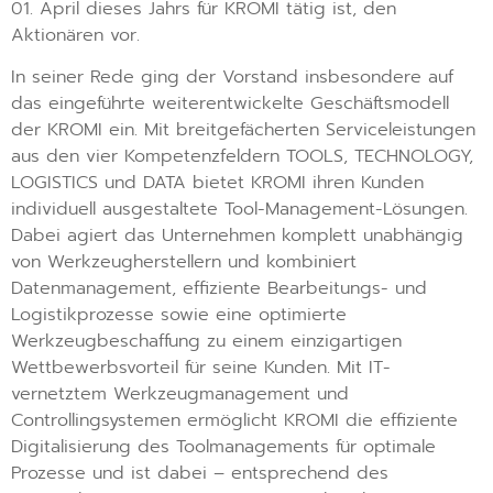
01. April dieses Jahrs für KROMI tätig ist, den
Aktionären vor.
In seiner Rede ging der Vorstand insbesondere auf
das eingeführte weiterentwickelte Geschäftsmodell
der KROMI ein. Mit breitgefächerten Serviceleistungen
aus den vier Kompetenzfeldern TOOLS, TECHNOLOGY,
LOGISTICS und DATA bietet KROMI ihren Kunden
individuell ausgestaltete Tool-Management-Lösungen.
Dabei agiert das Unternehmen komplett unabhängig
von Werkzeugherstellern und kombiniert
Datenmanagement, effiziente Bearbeitungs- und
Logistikprozesse sowie eine optimierte
Werkzeugbeschaffung zu einem einzigartigen
Wettbewerbsvorteil für seine Kunden. Mit IT-
vernetztem Werkzeugmanagement und
Controllingsystemen ermöglicht KROMI die effiziente
Digitalisierung des Toolmanagements für optimale
Prozesse und ist dabei – entsprechend des