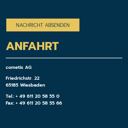
CAPTCHA
ANFAHRT
cometis AG
Friedrichstr. 22
65185 Wiesbaden
Tel.:
+ 49 611 20 58 55 0
Fax: + 49 611 20 58 55 66