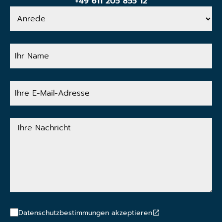
+49 611 205 855 12
Anrede
Ihr
Name
Ihre
E-
Mail-
Adresse
Ihre
Nachricht
Datenschutzbestimmungen akzeptieren