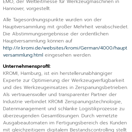
EMO, der Weltleitmesse für Werkzeugmaschinen in
Hannover, vorgestellt.
Alle Tagesordnungspunkte wurden von der
Hauptversammlung mit großer Mehrheit verabschiedet.
Die Abstimmungsergebnisse der ordentlichen
Hauptversammlung können auf
http://ir.kromi.de/websites/kromi/German/4000/haupt
versammlung.html
eingesehen werden.
Unternehmensprofil:
KROMI, Hamburg, ist ein herstellerunabhängiger
Experte zur Optimierung der Werkzeugverfügbarkeit
und des Werkzeugeinsatzes in Zerspanungsbetrieben.
Als vertrauensvoller und transparenter Partner der
Industrie verbindet KROMI Zerspanungstechnologie,
Datenmanagement und schlanke Logistikprozesse zu
überzeugenden Gesamtlösungen. Durch vernetzte
Ausgabeautomaten im Fertigungsbereich des Kunden
mit gleichzeitigem digitalem Bestandscontrolling stellt