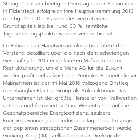
Storage“, hat am heutigen Dienstag in der FILharmonie
in Filderstadt erfolgreich ihre Hauptversammlung 2016
durchgeführt. Die Präsenz des vertretenen
Grundkapitals lag bei rund 60 %, sämtliche
Tagesordnungspunkte wurden verabschiedet.
Im Rahmen der Hauptversammlung berichtete der
Vorstand detailliert über die nach dem schwierigen
Geschäftsjahr 2015 eingeleiteten Maßnahmen zur
Restrukturierung, um die Manz AG für die Zukunft
wieder profitabel aufzustellen. Zentrales Element dieser
Maßnahmen ist der im Mai 2016 vollzogene Einstieg
der Shanghai Electric Group als Ankeraktionär. Das
Unternehmen ist der größte Hersteller von Kraftwerken
in China und fokussiert sich im Wesentlichen auf die
Geschäftsbereiche Energieeffizienz, saubere
Energiegewinnung und Industrieanlagenbau. Im Zuge
der geplanten strategischen Zusammenarbeit wurde
Guoxing Yang (48), stellvertretender Direktor der