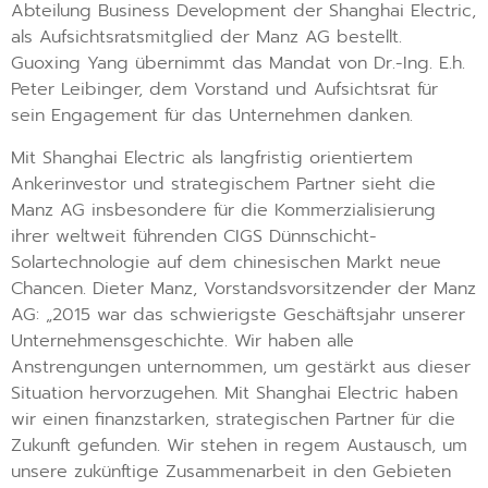
Abteilung Business Development der Shanghai Electric,
als Aufsichtsratsmitglied der Manz AG bestellt.
Guoxing Yang übernimmt das Mandat von Dr.-Ing. E.h.
Peter Leibinger, dem Vorstand und Aufsichtsrat für
sein Engagement für das Unternehmen danken.
Mit Shanghai Electric als langfristig orientiertem
Ankerinvestor und strategischem Partner sieht die
Manz AG insbesondere für die Kommerzialisierung
ihrer weltweit führenden CIGS Dünnschicht-
Solartechnologie auf dem chinesischen Markt neue
Chancen. Dieter Manz, Vorstandsvorsitzender der Manz
AG: „2015 war das schwierigste Geschäftsjahr unserer
Unternehmensgeschichte. Wir haben alle
Anstrengungen unternommen, um gestärkt aus dieser
Situation hervorzugehen. Mit Shanghai Electric haben
wir einen finanzstarken, strategischen Partner für die
Zukunft gefunden. Wir stehen in regem Austausch, um
unsere zukünftige Zusammenarbeit in den Gebieten