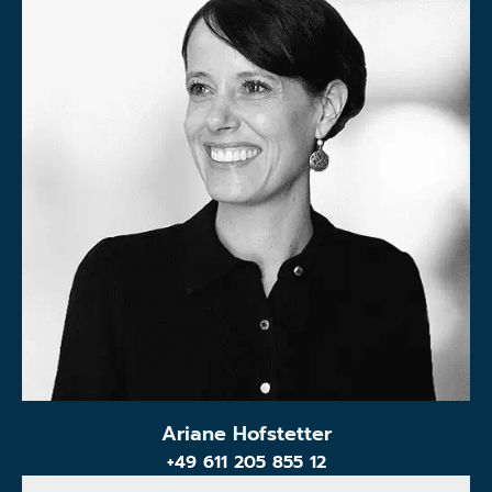
Ariane Hofstetter
+49 611 205 855 12
Anrede