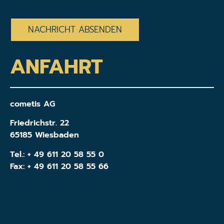
CAPTCHA
ANFAHRT
cometis AG
Friedrichstr. 22
65185 Wiesbaden
Tel.:
+ 49 611 20 58 55 0
Fax: + 49 611 20 58 55 66