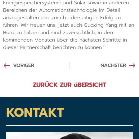
Energiespeichersysteme und Solar sowie in anderen
Bereichen der Automationstechnologie im Detail
auszugestalten und zum beiderseitigen Erfolg zu
führen. Wir freuen uns, jetzt auch Guoxing Yang mit an
Bord zu haben und sind zuversichtlich, in den
kommenden Monaten über die nächsten Schritte in
dieser Partnerschaft berichten zu können.“
VORIGER
NÄCHSTER
ZURÜCK ZUR üBERSICHT
KONTAKT