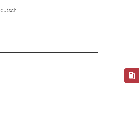
eutsch
EN