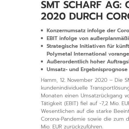
SMT SCHARF AG: 
2020 DURCH CORO
Konzernumsatz infolge der Cor
EBIT infolge von außerplanmäßi
Strategische Initiativen für kü
Polymetal International vorang
Außerordentlich hoher Auftrags
Umsatz- und Ergebnisprognose f
Hamm, 12. November 2020 – Die SM
kundenindividuelle Transportlösu
Monaten einen Umsatzrückgang von 
Tätigkeit (EBIT) fiel auf -7,2 Mio.
Wesentlichen auf die starke Beein
Corona-Pandemie sowie die zum d
Mio. EUR zurückzuführen.