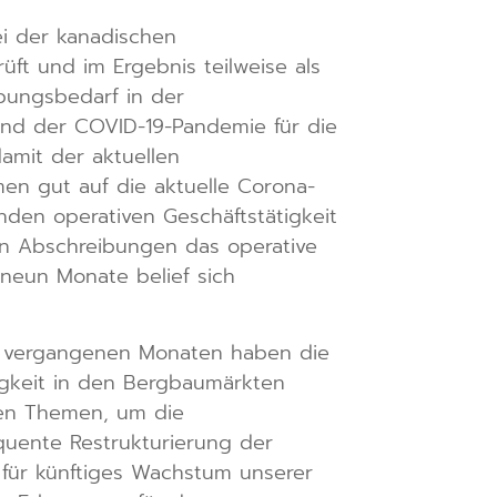
i der kanadischen
ft und im Ergebnis teilweise als
ibungsbedarf in der
und der COVID-19-Pandemie für die
amit der aktuellen
n gut auf die aktuelle Corona-
nden operativen Geschäftstätigkeit
gen Abschreibungen das operative
 neun Monate belief sich
en vergangenen Monaten haben die
igkeit in den Bergbaumärkten
chen Themen, um die
quente Restrukturierung der
 für künftiges Wachstum unserer