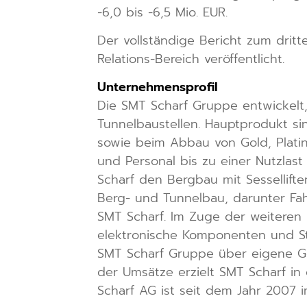
-6,0 bis -6,5 Mio. EUR.
Der vollständige Bericht zum drit
Relations-Bereich veröffentlicht.
Unternehmensprofil
Die SMT Scharf Gruppe entwickelt
Tunnelbaustellen. Hauptprodukt si
sowie beim Abbau von Gold, Platin
und Personal bis zu einer Nutzlas
Scharf den Bergbau mit Sessellift
Berg- und Tunnelbau, darunter Fah
SMT Scharf. Im Zuge der weiteren 
elektronische Komponenten und St
SMT Scharf Gruppe über eigene Ges
der Umsätze erzielt SMT Scharf i
Scharf AG ist seit dem Jahr 2007 i