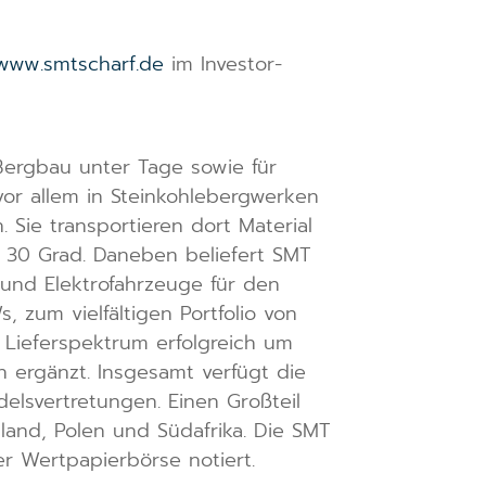
www.smtscharf.de
im Investor-
Bergbau unter Tage sowie für
vor allem in Steinkohlebergwerken
Sie transportieren dort Material
u 30 Grad. Daneben beliefert SMT
 und Elektrofahrzeuge für den
 zum vielfältigen Portfolio von
 Lieferspektrum erfolgreich um
ergänzt. Insgesamt verfügt die
elsvertretungen. Einen Großteil
and, Polen und Südafrika. Die SMT
er Wertpapierbörse notiert.