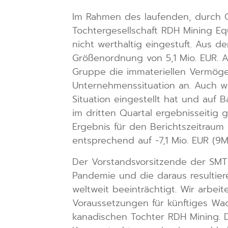
Im Rahmen des laufenden, durch C
Tochtergesellschaft RDH Mining Eq
nicht werthaltig eingestuft. Aus 
Größenordnung von 5,1 Mio. EUR. 
Gruppe die immateriellen Vermöge
Unternehmenssituation an. Auch w
Situation eingestellt hat und auf
im dritten Quartal ergebnisseitig
Ergebnis für den Berichtszeitraum 
entsprechend auf -7,1 Mio. EUR (9M 
Der Vorstandsvorsitzende der SMT
Pandemie und die daraus resultier
weltweit beeinträchtigt. Wir arbe
Voraussetzungen für künftiges Wac
kanadischen Tochter RDH Mining. D