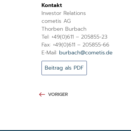
Kontakt
Investor Relations
cometis AG
Thorben Burbach
Tel: +49(0)611 – 205855-23
Fax: +49(0)611 – 205855-66
E-Mail:
burbach@cometis.de
Beitrag als PDF
VORIGER