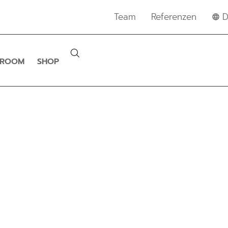
Team
Referenzen
D
SROOM
SHOP
EWS & MELDUNG