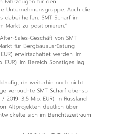
en Fahrzeugen für den
sere Unternehmensgruppe. Auch die
ns dabei helfen, SMT Scharf im
 Markt zu positionieren.“
 After-Sales-Geschäft von SMT
 Markt für Bergbauausrüstung
 EUR) erwirtschaftet werden. Im
o. EUR). Im Bereich Sonstiges lag
ckläufig, da weiterhin noch nicht
nge verbuchte SMT Scharf ebenso
 / 2019: 3,5 Mio. EUR). In Russland
on Altprojekten deutlich über
ntwickelte sich im Berichtszeitraum