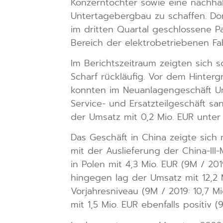
Konzerntochter sowie eine nachha
Untertagebergbau zu schaffen. Do
im dritten Quartal geschlossene Pa
Bereich der elektrobetriebenen Fa
Im Berichtszeitraum zeigten sich 
Scharf rückläufig. Vor dem Hinter
konnten im Neuanlagengeschäft Ums
Service- und Ersatzteilgeschäft sa
der Umsatz mit 0,2 Mio. EUR unter V
Das Geschäft in China zeigte sich m
mit der Auslieferung der China-I
in Polen mit 4,3 Mio. EUR (9M / 2019
hingegen lag der Umsatz mit 12,2 
Vorjahresniveau (9M / 2019: 10,7 M
mit 1,5 Mio. EUR ebenfalls positiv (