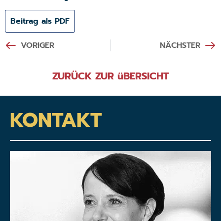
Beitrag als PDF
VORIGER
NÄCHSTER
ZURÜCK ZUR üBERSICHT
KONTAKT