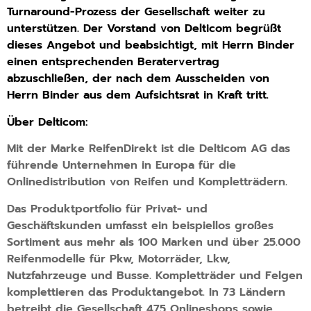
Turnaround-Prozess der Gesellschaft weiter zu
unterstützen. Der Vorstand von Delticom begrüßt
dieses Angebot und beabsichtigt, mit Herrn Binder
einen entsprechenden Beratervertrag
abzuschließen, der nach dem Ausscheiden von
Herrn Binder aus dem Aufsichtsrat in Kraft tritt.
Über Delticom:
Mit der Marke ReifenDirekt ist die Delticom AG das
führende Unternehmen in Europa für die
Onlinedistribution von Reifen und Kompletträdern.
Das Produktportfolio für Privat- und
Geschäftskunden umfasst ein beispiellos großes
Sortiment aus mehr als 100 Marken und über 25.000
Reifenmodelle für Pkw, Motorräder, Lkw,
Nutzfahrzeuge und Busse. Kompletträder und Felgen
komplettieren das Produktangebot. In 73 Ländern
betreibt die Gesellschaft 475 Onlineshops sowie