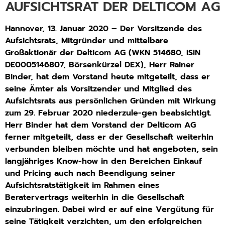
AUFSICHTSRAT DER DELTICOM AG
Hannover, 13. Januar 2020 – Der Vorsitzende des
Aufsichtsrats, Mitgründer und mittelbare
Großaktionär der Delticom AG (WKN 514680, ISIN
DE0005146807, Börsenkürzel DEX), Herr Rainer
Binder, hat dem Vorstand heute mitgeteilt, dass er
seine Ämter als Vorsitzender und Mitglied des
Aufsichtsrats aus persönlichen Gründen mit Wirkung
zum 29. Februar 2020 niederzule-gen beabsichtigt.
Herr Binder hat dem Vorstand der Delticom AG
ferner mitgeteilt, dass er der Gesellschaft weiterhin
verbunden bleiben möchte und hat angeboten, sein
langjähriges Know-how in den Bereichen Einkauf
und Pricing auch nach Beendigung seiner
Aufsichtsratstätigkeit im Rahmen eines
Beratervertrags weiterhin in die Gesellschaft
einzubringen. Dabei wird er auf eine Vergütung für
seine Tätigkeit verzichten, um den erfolgreichen