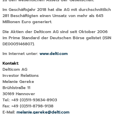
Im Geschäftsjahr 2018 hat die AG mit durchschnittlich
281 Beschäftigten einen Umsatz von mehr als 645
Millionen Euro generiert.
Die Aktien der Delticom AG sind seit Oktober 2006
im Prime Standard der Deutschen Börse gelistet (ISIN
DE0005146807).
Im Internet unter:
www.delti.com
Kontakt:
Delticom AG
Investor Relations
Melanie Gereke
Brühlstraße 11
30169 Hannover
Tel.: +49 (0)511-93634-8903
Fax: +49 (0)511-8798-9138
E-Mail:
melanie.gereke@delti.com