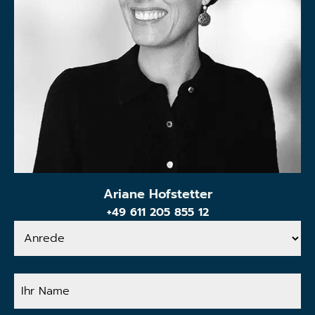
Ariane Hofstetter
+49 611 205 855 12
Anrede
Ihr
Name