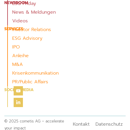
NEWSROOM
ESG Friday
News & Meldungen
Videos
SERVICES
Investor Relations
ESG Advisory
IPO
Anleihe
M&A
Krisenkommunikation
PR/Public Affairs
SOCIAL MEDIA
© 2025 cometis AG – accelerate
Kontakt
Datenschutz
your impact