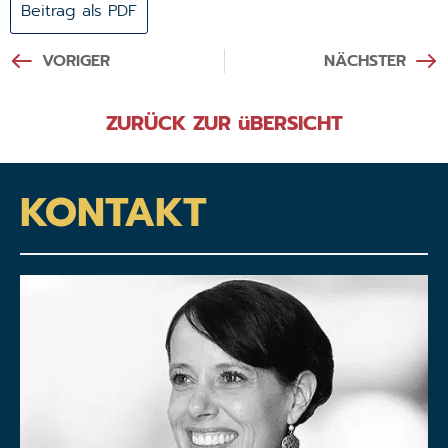
Beitrag als PDF
VORIGER
NÄCHSTER
ZURÜCK ZUR üBERSICHT
KONTAKT