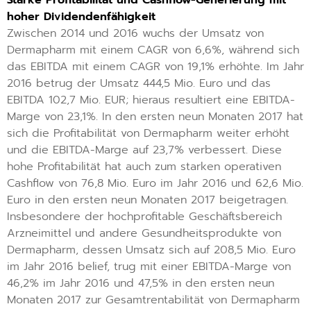
hoher Dividendenfähigkeit
Zwischen 2014 und 2016 wuchs der Umsatz von
Dermapharm mit einem CAGR von 6,6%, während sich
das EBITDA mit einem CAGR von 19,1% erhöhte. Im Jahr
2016 betrug der Umsatz 444,5 Mio. Euro und das
EBITDA 102,7 Mio. EUR; hieraus resultiert eine EBITDA-
Marge von 23,1%. In den ersten neun Monaten 2017 hat
sich die Profitabilität von Dermapharm weiter erhöht
und die EBITDA-Marge auf 23,7% verbessert. Diese
hohe Profitabilität hat auch zum starken operativen
Cashflow von 76,8 Mio. Euro im Jahr 2016 und 62,6 Mio.
Euro in den ersten neun Monaten 2017 beigetragen.
Insbesondere der hochprofitable Geschäftsbereich
Arzneimittel und andere Gesundheitsprodukte von
Dermapharm, dessen Umsatz sich auf 208,5 Mio. Euro
im Jahr 2016 belief, trug mit einer EBITDA-Marge von
46,2% im Jahr 2016 und 47,5% in den ersten neun
Monaten 2017 zur Gesamtrentabilität von Dermapharm