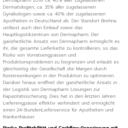
Dermapharm 2016 ca. 40% aller zugelassenen
Dermatologen, ca. 35% aller zugelassenen
Gynäkologen sowie ca. 40% der zugelassenen
Apotheken in Deutschland ab. Der Standort Brehna
umfasst auch den Einkauf sowie das
Hauptlogistikzentrum von Dermapharm. Der
ganzheitliche Ansatz von Dermapharm ermöglicht es
ihr, die gesamte Lieferkette zu kontrollieren, so das
Risiko von Vorratsengpässen und
Produktionsproblemen zu begrenzen und erlaubt es
gleichzeitig der Gesellschaft die Margen durch
Kostensenkungen in der Produktion zu optimieren.
Darüber hinaus eröffnet der ganzheitliche Ansatz in
der Logistik von Dermapharm Lösungen zur
Kapazitätssicherung. Dies hat in den letzten Jahren
Lieferengpässe effektiv verhindert und ermöglicht
einen 24-StundenLieferservice für Apotheken und
Krankenhäuser.
Starke Profitabilität und Cashflow-Generierung mit