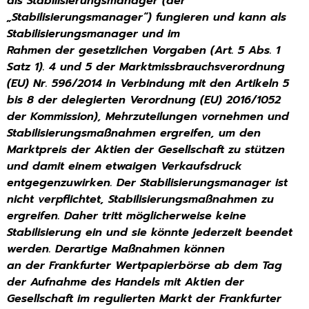
als
Stabilisierungsmanager (der
„Stabilisierungsmanager“) fungieren und kann als
Stabilisierungsmanager und im
Rahmen der gesetzlichen Vorgaben (Art. 5 Abs. 1
Satz 1). 4 und 5 der Marktmissbrauchsverordnung
(EU)
Nr. 596/2014 in Verbindung mit den Artikeln 5
bis 8 der delegierten Verordnung (EU) 2016/1052
der
Kommission), Mehrzuteilungen vornehmen und
Stabilisierungsmaßnahmen ergreifen, um den
Marktpreis der
Aktien der Gesellschaft zu stützen
und damit einem etwaigen Verkaufsdruck
entgegenzuwirken.
Der Stabilisierungsmanager ist
nicht verpflichtet, Stabilisierungsmaßnahmen zu
ergreifen. Daher tritt
möglicherweise keine
Stabilisierung ein und sie könnte jederzeit beendet
werden. Derartige Maßnahmen können
an der Frankfurter Wertpapierbörse ab dem Tag
der Aufnahme des Handels mit Aktien der
Gesellschaft im
regulierten Markt der Frankfurter