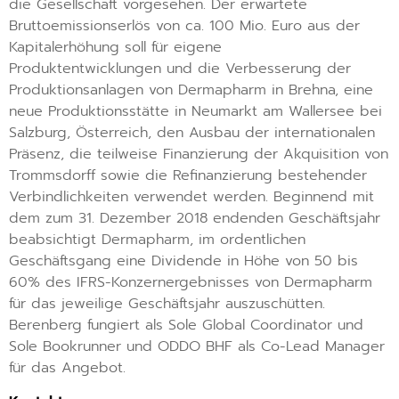
die Gesellschaft vorgesehen. Der erwartete
Bruttoemissionserlös von ca. 100 Mio. Euro aus der
Kapitalerhöhung soll für eigene
Produktentwicklungen und die Verbesserung der
Produktionsanlagen von Dermapharm in Brehna, eine
neue Produktionsstätte in Neumarkt am Wallersee bei
Salzburg, Österreich, den Ausbau der internationalen
Präsenz, die teilweise Finanzierung der Akquisition von
Trommsdorff sowie die Refinanzierung bestehender
Verbindlichkeiten verwendet werden. Beginnend mit
dem zum 31. Dezember 2018 endenden Geschäftsjahr
beabsichtigt Dermapharm, im ordentlichen
Geschäftsgang eine Dividende in Höhe von 50 bis
60% des IFRS-Konzernergebnisses von Dermapharm
für das jeweilige Geschäftsjahr auszuschütten.
Berenberg fungiert als Sole Global Coordinator und
Sole Bookrunner und ODDO BHF als Co-Lead Manager
für das Angebot.