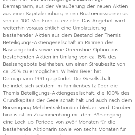
Dermapharm, aus der Veräußerung der neuen Aktien
aus einer Kapitalerhöhung einen Bruttoemissionserlös
von ca. 100 Mio. Euro zu erzielen. Das Angebot wird
weiterhin voraussichtlich eine Umplatzierung
bestehender Aktien aus dem Bestand der Themis
Beteiligungs-Aktiengesellschaft im Rahmen des
Basisangebots sowie eine Greenshoe-Option aus
bestehenden Aktien im Umfang von ca. 15% des
Basisangebots beinhalten, um einen Streubesitz von
ca. 25% zu ermöglichen. Wilhelm Beier hat
Dermapharm 1991 gegründet. Die Gesellschaft
befindet sich seitdem im Familienbesitz über die
Themis Beteiligungs-Aktiengesellschaft, die 100% des
Grundkapitals der Gesellschaft hält und auch nach dem
Börsengang Mehrheitsaktionärin bleiben wird. Darüber
hinaus ist im Zusammenhang mit dem Börsengang
eine Lock-up-Periode von zwölf Monaten für die
bestehende Aktionärin sowie von sechs Monaten für