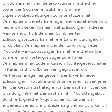
Großbritannien, den Benelux-Staaten, Tschechien
sowie der Slowakei einzuführen. Um ihre
Expansionsbestrebungen zu unterstützen hat
Dermapharm bereits für einige ihrer bestehenden und
neu entwickelten Arzneimittel Zulassungen in diesen
Märkten erwirkt. Indem ein kombinierter
Zulassungsprozess für mehrere Länder durchgeführt
wird, plant Dermapharm bei der Einführung neuer
Produkte Marktzulassungen für mehrere Zielmärkte
schneller und kostengünstiger zu erhalten.
Dermapharm hat zudem kürzlich Tochtergesellschaften
in Italien und Großbritannien gegründet und
Vertriebsmanager eingestellt. Der Erwerb neuer
Zulassungen, Produkte und Unternehmen ist seit jeher
Teil der Geschäftsstrategie von Dermapharm. „Seit der
Gründung 1991 hat Dermapharm ihr Produktangebot
durch erfolgreiche Akquisitionen kontinuierlich
erweitert. Sei es die Einbeziehung der axicorp GmbH
2012, die Dermapharm den Einstieg in den