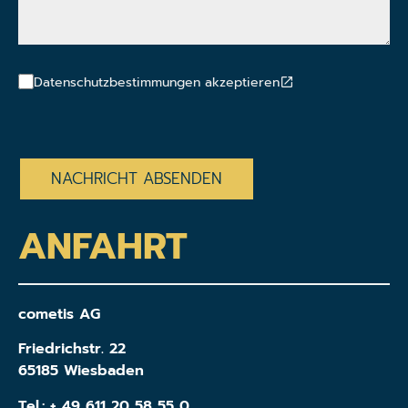
Datenschutzbestimmungen akzeptieren
CAPTCHA
ANFAHRT
cometis AG
Friedrichstr. 22
65185 Wiesbaden
Tel.:
+ 49 611 20 58 55 0