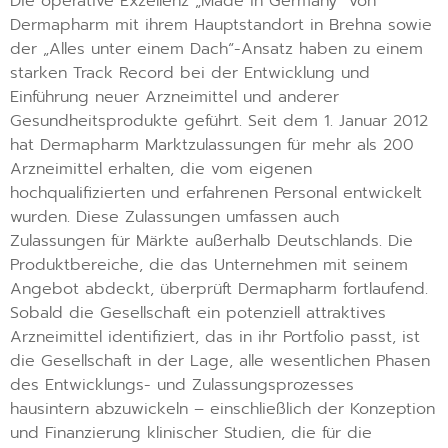
Die operative Exzellenz „Made in Germany“ von
Dermapharm mit ihrem Hauptstandort in Brehna sowie
der „Alles unter einem Dach“-Ansatz haben zu einem
starken Track Record bei der Entwicklung und
Einführung neuer Arzneimittel und anderer
Gesundheitsprodukte geführt. Seit dem 1. Januar 2012
hat Dermapharm Marktzulassungen für mehr als 200
Arzneimittel erhalten, die vom eigenen
hochqualifizierten und erfahrenen Personal entwickelt
wurden. Diese Zulassungen umfassen auch
Zulassungen für Märkte außerhalb Deutschlands. Die
Produktbereiche, die das Unternehmen mit seinem
Angebot abdeckt, überprüft Dermapharm fortlaufend.
Sobald die Gesellschaft ein potenziell attraktives
Arzneimittel identifiziert, das in ihr Portfolio passt, ist
die Gesellschaft in der Lage, alle wesentlichen Phasen
des Entwicklungs- und Zulassungsprozesses
hausintern abzuwickeln – einschließlich der Konzeption
und Finanzierung klinischer Studien, die für die