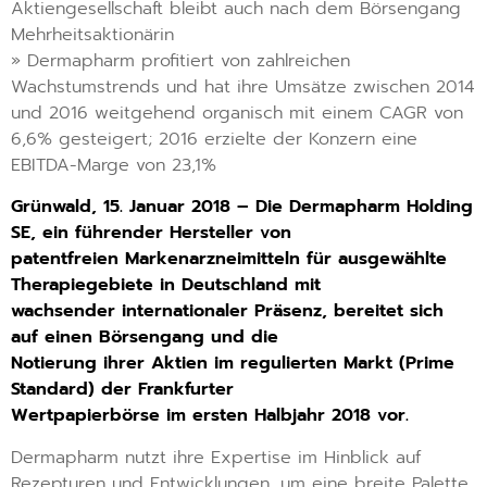
Aktiengesellschaft bleibt auch nach dem Börsengang
Mehrheitsaktionärin
» Dermapharm profitiert von zahlreichen
Wachstumstrends und hat ihre Umsätze zwischen 2014
und 2016 weitgehend organisch mit einem CAGR von
6,6% gesteigert; 2016 erzielte der Konzern eine
EBITDA-Marge von 23,1%
Grünwald, 15. Januar 2018 – Die Dermapharm Holding
SE, ein führender Hersteller von
patentfreien Markenarzneimitteln für ausgewählte
Therapiegebiete in Deutschland mit
wachsender internationaler Präsenz, bereitet sich
auf einen Börsengang und die
Notierung ihrer Aktien im regulierten Markt (Prime
Standard) der Frankfurter
Wertpapierbörse im ersten Halbjahr 2018 vor.
Dermapharm nutzt ihre Expertise im Hinblick auf
Rezepturen und Entwicklungen, um eine breite Palette