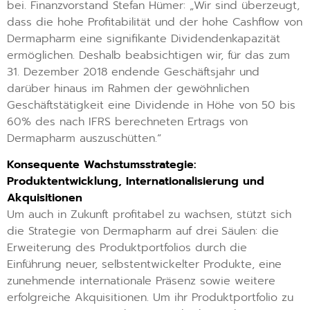
bei. Finanzvorstand Stefan Hümer: „Wir sind überzeugt,
dass die hohe Profitabilität und der hohe Cashflow von
Dermapharm eine signifikante Dividendenkapazität
ermöglichen. Deshalb beabsichtigen wir, für das zum
31. Dezember 2018 endende Geschäftsjahr und
darüber hinaus im Rahmen der gewöhnlichen
Geschäftstätigkeit eine Dividende in Höhe von 50 bis
60% des nach IFRS berechneten Ertrags von
Dermapharm auszuschütten.“
Konsequente Wachstumsstrategie:
Produktentwicklung, Internationalisierung und
Akquisitionen
Um auch in Zukunft profitabel zu wachsen, stützt sich
die Strategie von Dermapharm auf drei Säulen: die
Erweiterung des Produktportfolios durch die
Einführung neuer, selbstentwickelter Produkte, eine
zunehmende internationale Präsenz sowie weitere
erfolgreiche Akquisitionen. Um ihr Produktportfolio zu