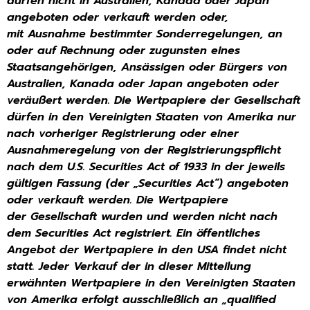
dürfen nicht in Australien, Kanada oder Japan
angeboten oder verkauft werden oder,
mit
Ausnahme bestimmter Sonderregelungen, an
oder auf Rechnung oder zugunsten eines
Staatsangehörigen,
Ansässigen oder Bürgers von
Australien, Kanada oder Japan angeboten oder
veräußert werden.
Die Wertpapiere der Gesellschaft
dürfen in den Vereinigten Staaten von Amerika nur
nach vorheriger
Registrierung oder einer
Ausnahmeregelung von der Registrierungspflicht
nach dem U.S. Securities Act of 1933
in der jeweils
gültigen Fassung (der „Securities Act“) angeboten
oder verkauft werden. Die Wertpapiere
der
Gesellschaft wurden und werden nicht nach
dem Securities Act registriert. Ein öffentliches
Angebot der
Wertpapiere in den USA findet nicht
statt. Jeder Verkauf der in dieser Mitteilung
erwähnten Wertpapiere in den
Vereinigten Staaten
von Amerika erfolgt ausschließlich an „qualified