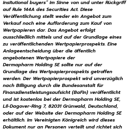
insitutional buyers“ im Sinne von und unter
Rückgriff
auf Rule 144A des Securities Act.
Diese
Veröffentlichung stellt weder ein Angebot zum
Verkauf noch eine Aufforderung zum Kauf von
Wertpapieren
dar. Das Angebot erfolgt
ausschließlich mittels und auf der Grundlage eines
zu veröffentlichenden
Wertpapierprospekts. Eine
Anlageentscheidung über die öffentlich
angebotenen Wertpapiere der
Dermapharm
Holding SE sollte nur auf der
Grundlage des Wertpapierprospekts getroffen
werden. Der Wertpapierprospekt wird
unverzüglich
nach Billigung durch die Bundesanstalt für
Finanzdienstleistungsaufsicht (BaFin) veröffentlicht
und
ist kostenlos bei der Dermapharm Holding SE,
Lil-Dagover-Ring 7, 82031 Grünwald, Deutschland,
oder auf der
Website der Dermapharm Holding SE
erhältlich.
Im Vereinigten Königreich wird dieses
Dokument nur an Personen verteilt und richtet sich