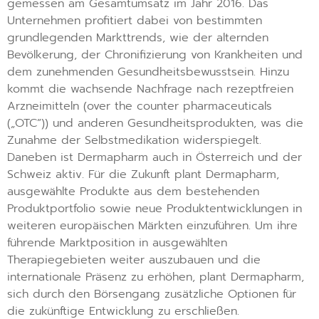
gemessen am Gesamtumsatz im Jahr 2016. Das
Unternehmen profitiert dabei von bestimmten
grundlegenden Markttrends, wie der alternden
Bevölkerung, der Chronifizierung von Krankheiten und
dem zunehmenden Gesundheitsbewusstsein. Hinzu
kommt die wachsende Nachfrage nach rezeptfreien
Arzneimitteln (over the counter pharmaceuticals
(„OTC”)) und anderen Gesundheitsprodukten, was die
Zunahme der Selbstmedikation widerspiegelt.
Daneben ist Dermapharm auch in Österreich und der
Schweiz aktiv. Für die Zukunft plant Dermapharm,
ausgewählte Produkte aus dem bestehenden
Produktportfolio sowie neue Produktentwicklungen in
weiteren europäischen Märkten einzuführen. Um ihre
führende Marktposition in ausgewählten
Therapiegebieten weiter auszubauen und die
internationale Präsenz zu erhöhen, plant Dermapharm,
sich durch den Börsengang zusätzliche Optionen für
die zukünftige Entwicklung zu erschließen.