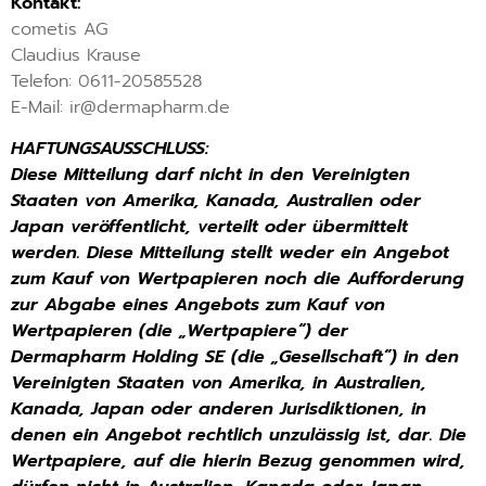
Kontakt:
cometis AG
Claudius Krause
Telefon: 0611-20585528
E-Mail: ir@dermapharm.de
HAFTUNGSAUSSCHLUSS:
Diese Mitteilung darf nicht in den Vereinigten
Staaten von Amerika, Kanada, Australien oder
Japan veröffentlicht,
verteilt oder übermittelt
werden. Diese Mitteilung stellt weder ein Angebot
zum Kauf von Wertpapieren noch die
Aufforderung
zur Abgabe eines Angebots zum Kauf von
Wertpapieren (die „Wertpapiere“) der
Dermapharm
Holding SE (die „Gesellschaft”) in den
Vereinigten Staaten von Amerika, in Australien,
Kanada, Japan oder anderen
Jurisdiktionen, in
denen ein Angebot rechtlich unzulässig ist, dar. Die
Wertpapiere, auf die hierin Bezug
genommen wird,