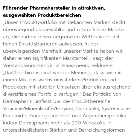
Führender Pharmahersteller in attraktiven,
ausgewählten Produktbereichen
„Unser Produktportfolio mit bekannten Marken deckt
überwiegend ausgewählte und relativ kleine Märkte
ab, die zudem einen begrenzten Wettbewerb mit
hohen Eintrittsbarrieren aufweisen. In der
überwiegenden Mehrheit unserer Märkte halten wir
daher einen signifikanten Marktanteil,“ sagt der
Vorstandsvorsitzende Dr. Hans-Georg Feldmeier.
„Darüber hinaus sind wir der Meinung, dass wir mit
einem Mix aus wachstumsstarken Produkten und
Produkten mit stabilen Umsätzen über ein ausreichend
diversifiziertes Portfolio verfügen.“ Das Portfolio von
Dermapharm umfasst u.a. die Produktbereiche
Vitamine/Mineralstoffe/Enzyme, Dermatika, Systemische
Kortikoide, Frauengesundheit und Augentherapeutika.
Indem Dermapharm mehr als 200 Wirkstoffe in
unterschiedlichsten Stärken und Darreichungsformen