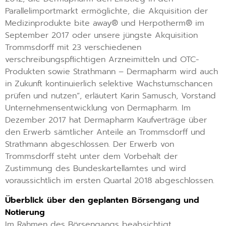
Parallelimportmarkt ermöglichte, die Akquisition der
Medizinprodukte bite away® und Herpotherm® im
September 2017 oder unsere jüngste Akquisition
Trommsdorff mit 23 verschiedenen
verschreibungspflichtigen Arzneimitteln und OTC-
Produkten sowie Strathmann – Dermapharm wird auch
in Zukunft kontinuierlich selektive Wachstumschancen
prüfen und nutzen“, erläutert Karin Samusch, Vorstand
Unternehmensentwicklung von Dermapharm. Im
Dezember 2017 hat Dermapharm Kaufverträge über
den Erwerb sämtlicher Anteile an Trommsdorff und
Strathmann abgeschlossen. Der Erwerb von
Trommsdorff steht unter dem Vorbehalt der
Zustimmung des Bundeskartellamtes und wird
voraussichtlich im ersten Quartal 2018 abgeschlossen.
Überblick über den geplanten Börsengang und
Notierung
Im Rahmen des Börsengangs beabsichtigt