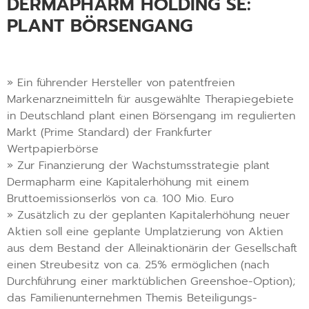
DERMAPHARM HOLDING SE:
PLANT BÖRSENGANG
» Ein führender Hersteller von patentfreien
Markenarzneimitteln für ausgewählte Therapiegebiete
in Deutschland plant einen Börsengang im regulierten
Markt (Prime Standard) der Frankfurter
Wertpapierbörse
» Zur Finanzierung der Wachstumsstrategie plant
Dermapharm eine Kapitalerhöhung mit einem
Bruttoemissionserlös von ca. 100 Mio. Euro
» Zusätzlich zu der geplanten Kapitalerhöhung neuer
Aktien soll eine geplante Umplatzierung von Aktien
aus dem Bestand der Alleinaktionärin der Gesellschaft
einen Streubesitz von ca. 25% ermöglichen (nach
Durchführung einer marktüblichen Greenshoe-Option);
das Familienunternehmen Themis Beteiligungs-