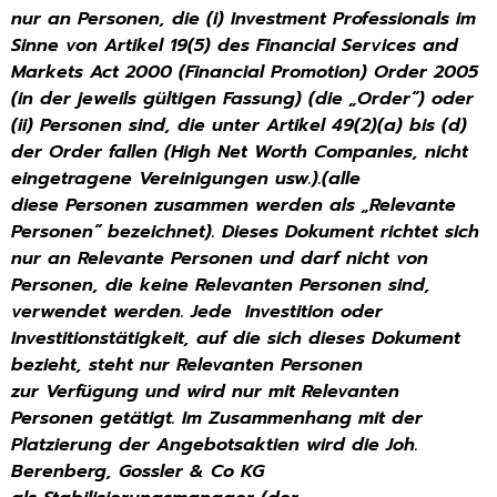
nur an Personen, die
(i) Investment Professionals im
Sinne von Artikel 19(5) des Financial Services and
Markets Act 2000 (Financial
Promotion) Order 2005
(in der jeweils gültigen Fassung) (die „Order“) oder
(ii) Personen sind, die unter Artikel
49(2)(a) bis (d)
der Order fallen (High Net Worth Companies, nicht
eingetragene Vereinigungen usw.).(alle
diese
Personen zusammen werden als „Relevante
Personen“ bezeichnet). Dieses Dokument richtet sich
nur an
Relevante Personen und darf nicht von
Personen, die keine Relevanten Personen sind,
verwendet werden. Jede
Investition oder
Investitionstätigkeit, auf die sich dieses Dokument
bezieht, steht nur Relevanten Personen
zur
Verfügung und wird nur mit Relevanten
Personen getätigt.
Im Zusammenhang mit der
Platzierung der Angebotsaktien wird die Joh.
Berenberg, Gossler & Co KG