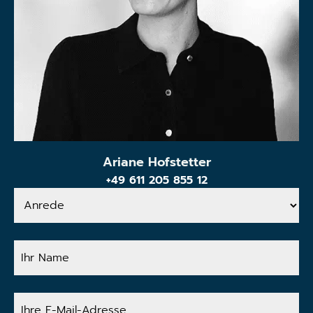
Ariane Hofstetter
+49 611 205 855 12
Anrede
Ihr
Name
Ihre
E-