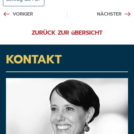
VORIGER
NÄCHSTER
ZURÜCK ZUR üBERSICHT
KONTAKT