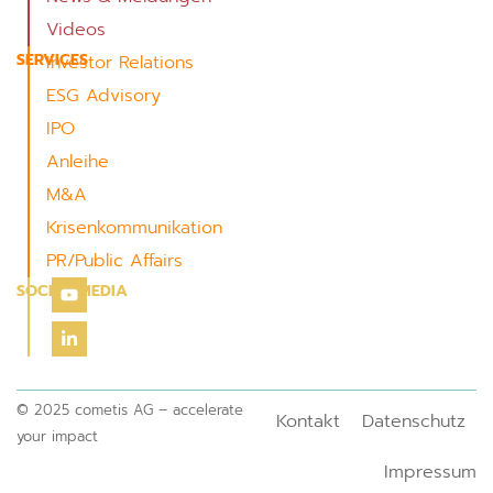
Videos
SERVICES
Investor Relations
ESG Advisory
IPO
Anleihe
M&A
Krisenkommunikation
PR/Public Affairs
SOCIAL MEDIA
© 2025 cometis AG – accelerate
Kontakt
Datenschutz
your impact
Impressum