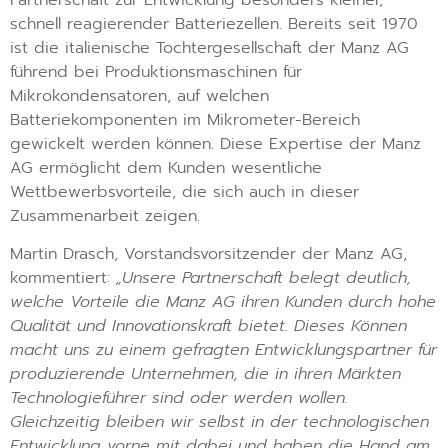
schnell reagierender Batteriezellen. Bereits seit 1970
ist die italienische Tochtergesellschaft der Manz AG
führend bei Produktionsmaschinen für
Mikrokondensatoren, auf welchen
Batteriekomponenten im Mikrometer-Bereich
gewickelt werden können. Diese Expertise der Manz
AG ermöglicht dem Kunden wesentliche
Wettbewerbsvorteile, die sich auch in dieser
Zusammenarbeit zeigen.
Martin Drasch, Vorstandsvorsitzender der Manz AG,
kommentiert:
„Unsere Partnerschaft belegt deutlich,
welche Vorteile die Manz AG ihren Kunden durch hohe
Qualität und Innovationskraft bietet. Dieses Können
macht uns zu einem gefragten Entwicklungspartner für
produzierende Unternehmen, die in ihren Märkten
Technologieführer sind oder werden wollen.
Gleichzeitig bleiben wir selbst in der technologischen
Entwicklung vorne mit dabei und haben die Hand am