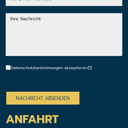
Mail-
Adresse
Ihre
Nachricht
Datenschutzbestimmungen akzeptieren
CAPTCHA
ANFAHRT