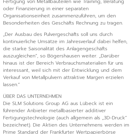
Fertigung von Metallbauteilen wie Training, Beratung
oder Finanzierung in einer separaten
Organisationseinheit zusammenzuführen, um den
Besonderheiten des Geschäfts Rechnung zu tragen.
„Der Ausbau des Pulvergeschäfts soll uns durch
kontinuierliche Umsätze im Jahresverlauf dabei helfen,
die starke Saisonalität des Anlagengeschäfts
auszugleichen“, so Bögershausen weiter. „Darüber
hinaus ist der Bereich Verbrauchsmaterialien für uns
interessant, weil sich mit der Entwicklung und dem
Verkauf von Metallpulvern attraktive Margen erzielen
lassen.“
ÜBER DAS UNTERNEHMEN
Die SLM Solutions Group AG aus Lübeck ist ein
führender Anbieter metallbasierter additiver
Fertigungstechnologie (auch allgemein als „3D-Druck”
bezeichnet). Die Aktien des Unternehmens werden im
Prime Standard der Frankfurter Wertpapierbörse