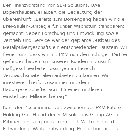
Der Finanzvorstand von SLM Solutions, Uwe
Bögershausen, erläutert die Bedeutung der
Übereinkunft: „Bereits zum Börsengang haben wir die
Drei-Säulen-Strategie für unser Wachstum transparent
gemacht: Neben Forschung und Entwicklung sowie
Vertrieb und Service war der geplante Ausbau des
Metallpulvergeschäfts ein entscheidender Baustein. Wir
freuen uns, dass wir mit PKM nun den richtigen Partner
gefunden haben, um unseren Kunden in Zukunft
maßgeschneiderte Lösungen im Bereich
Verbrauchsmaterialien anbieten zu können. Wir
investieren hierfür zusammen mit dem
Hauptgesellschafter von TLS einen mittleren
einstelligen Millionenbetrag.“
Kern der Zusammenarbeit zwischen der PKM Future
Holding GmbH und der SLM Solutions Group AG im
Rahmen des zu gründenden Joint Ventures soll die
Entwicklung, Weiterentwicklung, Produktion und der