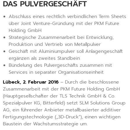
DAS PULVERGESCHÄFT
Abschluss eines rechtlich verbindlichen Term Sheets
über Joint Venture-Gründung mit der PKM Future
Holding GmbH
Strategische Zusammenarbeit bei Entwicklung,
Produktion und Vertrieb von Metallpulver
Geschäft mit Aluminiumpulver soll Anlagengeschäft
ergänzen als zweites Standbein
Bündelung des Pulvergeschäfts zusammen mit
Services in separater Organisationseinheit
Lübeck, 2. Februar 2016
– Durch die beschlossene
Zusammenarbeit mit der PKM Future Holding GmbH
(Hauptgesellschafter der TLS Technik GmbH & Co.
Spezialpulver KG, Bitterfeld) setzt SLM Solutions Group
AG, ein führender Anbieter metallbasierter additiver
Fertigungstechnologie („3D-Druck“), einen wichtigen
Baustein der Wachstumsstrategie um.