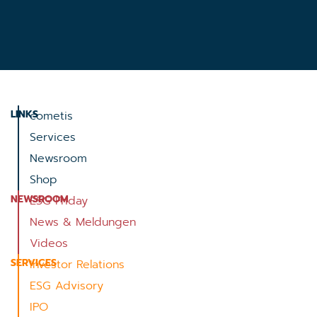
LINKS
cometis
Services
Newsroom
Shop
NEWSROOM
ESG Friday
News & Meldungen
Videos
SERVICES
Investor Relations
ESG Advisory
IPO