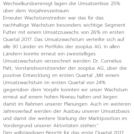
Wechselkursbereinigt lagen die Umsatzerlöse 25%
über dem Vorjahreszeitraum.
Erneuter Wachstumstreiber war das für das
nachhaltige Wachstum besonders wichtige Segment
Futter mit einem Umsatzzuwachs von 26% im ersten
Quartal 2017. Das Umsatzwachstum verteilte sich auf
alle 30 Länder im Portfolio der zooplus AG. In allen
Ländern konnte erneut ein zweistelliges
Umsatzwachstum verzeichnet werden. Dr. Cornelius
Patt, Vorstandsvorsitzender der zooplus AG, über die
positive Entwicklung im ersten Quartal: „Mit einem
Umsatzwachstum im ersten Quartal von 24%
gegenüber dem Vorjahr konnten wir unser Wachstum
erneut auf einem hohen Niveau halten und liegen
damit im Rahmen unserer Planungen. Auch im weiteren
Jahresverlauf werden der Ausbau unserer Umsatzbasis
und damit die weitere Stärkung der Marktposition im
Vordergrund unserer Aktivitäten stehen.“
Den vollständigen Bericht für das erste Quartal 2017