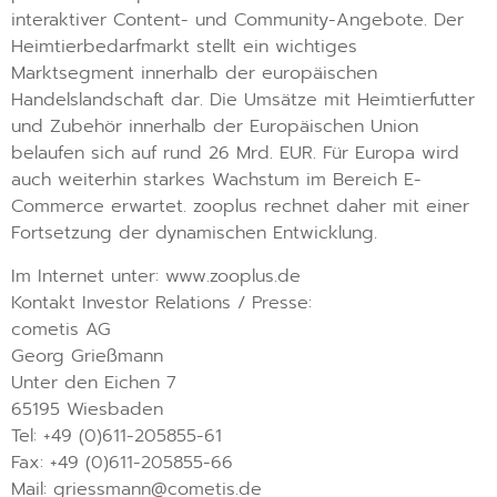
interaktiver Content- und Community-Angebote. Der
Heimtierbedarfmarkt stellt ein wichtiges
Marktsegment innerhalb der europäischen
Handelslandschaft dar. Die Umsätze mit Heimtierfutter
und Zubehör innerhalb der Europäischen Union
belaufen sich auf rund 26 Mrd. EUR. Für Europa wird
auch weiterhin starkes Wachstum im Bereich E-
Commerce erwartet. zooplus rechnet daher mit einer
Fortsetzung der dynamischen Entwicklung.
Im Internet unter: www.zooplus.de
Kontakt Investor Relations / Presse:
cometis AG
Georg Grießmann
Unter den Eichen 7
65195 Wiesbaden
Tel: +49 (0)611-205855-61
Fax: +49 (0)611-205855-66
Mail: griessmann@cometis.de