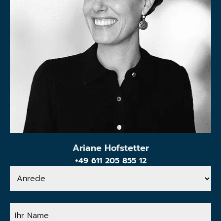
Ariane Hofstetter
+49 611 205 855 12
Anrede
Ihr
Name