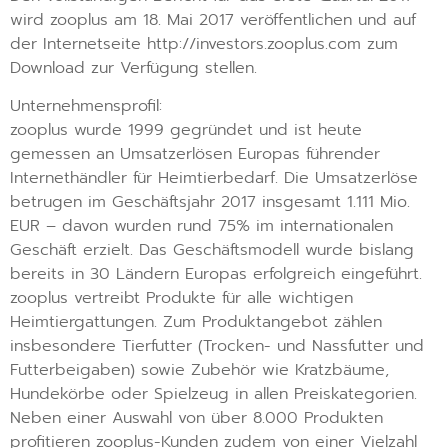
wird zooplus am 18. Mai 2017 veröffentlichen und auf
der Internetseite http://investors.zooplus.com zum
Download zur Verfügung stellen.
Unternehmensprofil:
zooplus wurde 1999 gegründet und ist heute
gemessen an Umsatzerlösen Europas führender
Internethändler für Heimtierbedarf. Die Umsatzerlöse
betrugen im Geschäftsjahr 2017 insgesamt 1.111 Mio.
EUR – davon wurden rund 75% im internationalen
Geschäft erzielt. Das Geschäftsmodell wurde bislang
bereits in 30 Ländern Europas erfolgreich eingeführt.
zooplus vertreibt Produkte für alle wichtigen
Heimtiergattungen. Zum Produktangebot zählen
insbesondere Tierfutter (Trocken- und Nassfutter und
Futterbeigaben) sowie Zubehör wie Kratzbäume,
Hundekörbe oder Spielzeug in allen Preiskategorien.
Neben einer Auswahl von über 8.000 Produkten
profitieren zooplus-Kunden zudem von einer Vielzahl