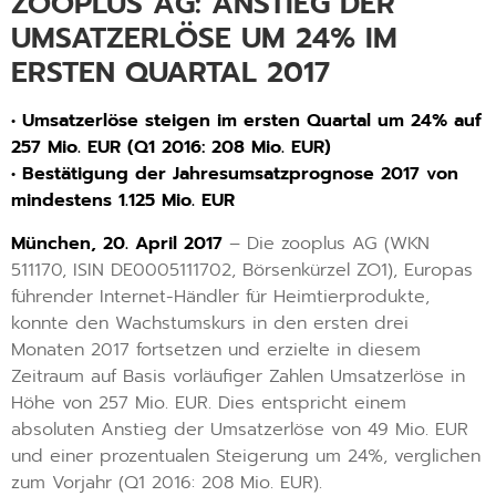
ZOOPLUS AG: ANSTIEG DER
UMSATZERLÖSE UM 24% IM
ERSTEN QUARTAL 2017
• Umsatzerlöse steigen im ersten Quartal um 24% auf
257 Mio. EUR (Q1 2016: 208 Mio. EUR)
• Bestätigung der Jahresumsatzprognose 2017 von
mindestens 1.125 Mio. EUR
München, 20. April 2017
– Die zooplus AG (WKN
511170, ISIN DE0005111702, Börsenkürzel ZO1), Europas
führender Internet-Händler für Heimtierprodukte,
konnte den Wachstumskurs in den ersten drei
Monaten 2017 fortsetzen und erzielte in diesem
Zeitraum auf Basis vorläufiger Zahlen Umsatzerlöse in
Höhe von 257 Mio. EUR. Dies entspricht einem
absoluten Anstieg der Umsatzerlöse von 49 Mio. EUR
und einer prozentualen Steigerung um 24%, verglichen
zum Vorjahr (Q1 2016: 208 Mio. EUR).