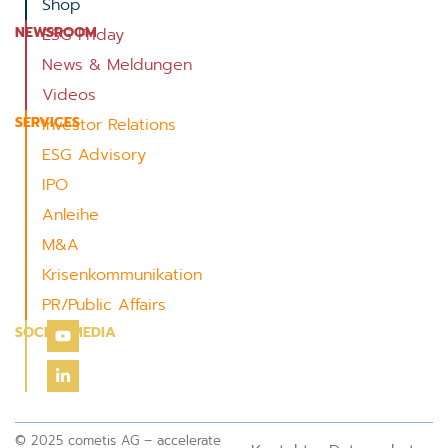
Shop
NEWSROOM
ESG Friday
News & Meldungen
Videos
SERVICES
Investor Relations
ESG Advisory
IPO
Anleihe
M&A
Krisenkommunikation
PR/Public Affairs
SOCIAL MEDIA
© 2025 cometis AG – accelerate