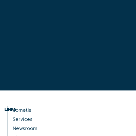
LINKS
cometis
Services
Newsroom