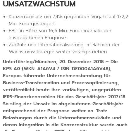
UMSATZWACHSTUM
Konzernumsatz um 7,4% gegenüber Vorjahr auf 172,2
Mio. Euro gesteigert
EBIT in Höhe von 16,6 Mio. Euro innerhalb der
ausgegebenen Prognose
Zukäufe und Internationalisierung im Rahmen der
Wachstumsstrategie weiter vorangetrieben
Unterföhring/München, 20. Dezember 2018 – Die
KPS AG (WKN: A1A6V4 / ISIN: DE000A1A6V48),
Europas führende Unternehmensberatung für
Business-Transformation und Prozessoptimierung,
veröffentlicht heute ihre vorläufigen, ungeprüften
IFRS-Finanzkennzahlen für das Geschäftsjahr 2017/18.
So stieg der Umsatz im abgelaufenen Geschäftsjahr
entsprechend der Prognose weiter an. Trotz
Belastungen durch die Unternehmenszukäufe und
deren Integration in die Konzernstruktur wurde auch