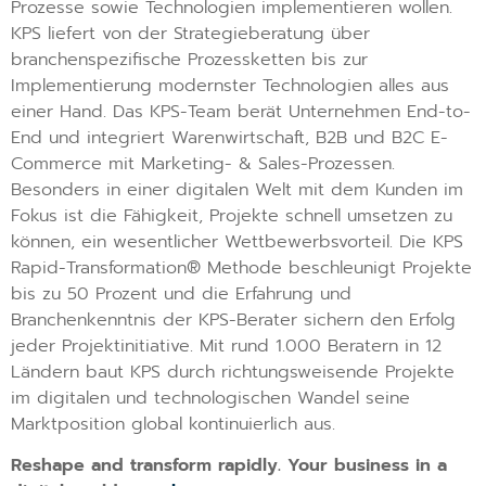
Prozesse sowie Technologien implementieren wollen.
KPS liefert von der Strategieberatung über
branchenspezifische Prozessketten bis zur
Implementierung modernster Technologien alles aus
einer Hand. Das KPS-Team berät Unternehmen End-to-
End und integriert Warenwirtschaft, B2B und B2C E-
Commerce mit Marketing- & Sales-Prozessen.
Besonders in einer digitalen Welt mit dem Kunden im
Fokus ist die Fähigkeit, Projekte schnell umsetzen zu
können, ein wesentlicher Wettbewerbsvorteil. Die KPS
Rapid-Transformation® Methode beschleunigt Projekte
bis zu 50 Prozent und die Erfahrung und
Branchenkenntnis der KPS-Berater sichern den Erfolg
jeder Projektinitiative. Mit rund 1.000 Beratern in 12
Ländern baut KPS durch richtungsweisende Projekte
im digitalen und technologischen Wandel seine
Marktposition global kontinuierlich aus.
Reshape and transform rapidly. Your business in a