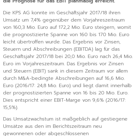
die Prognose für das EBIT planmäßig erreicht.
Die KPS AG konnte im Geschäftsjahr 2017/18 ihren
Umsatz um 7,4% gegenüber dem Vorjahreszeitraum
von 160,3 Mio. Euro auf 172,2 Mio. Euro steigern, womit
die prognostizierte Spanne von 160 bis 170 Mio. Euro
leicht übertroffen wurde. Das Ergebnis vor Zinsen,
Steuern und Abschreibungen (EBITDA) lag für das
Geschäftsjahr 2017/18 bei 20,0 Mio. Euro nach 26,4 Mio.
Euro im Vorjahreszeitraum. Das Ergebnis vor Zinsen
und Steuern (EBIT) sank in diesem Zeitraum vor allem
durch M&A-bedingte Abschreibungen auf 16,6 Mio.
Euro (2016/17: 24,8 Mio. Euro) und liegt damit innerhalb
der prognostizierten Spanne von 16 bis 20 Mio. Euro.
Dies entspricht einer EBIT-Marge von 9,6% (2016/17:
15,5%).
Das Umsatzwachstum ist maßgeblich auf gestiegene
Umsätze aus den im Berichtszeitraum neu
gewonnenen oder abgeschlossenen