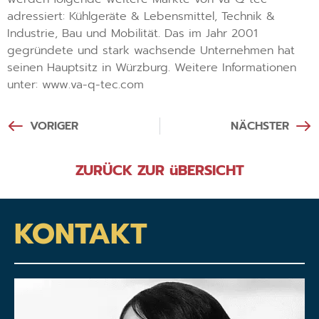
adressiert: Kühlgeräte & Lebensmittel, Technik &
Industrie, Bau und Mobilität. Das im Jahr 2001
gegründete und stark wachsende Unternehmen hat
seinen Hauptsitz in Würzburg. Weitere Informationen
unter: www.va-q-tec.com
VORIGER
NÄCHSTER
ZURÜCK ZUR üBERSICHT
KONTAKT