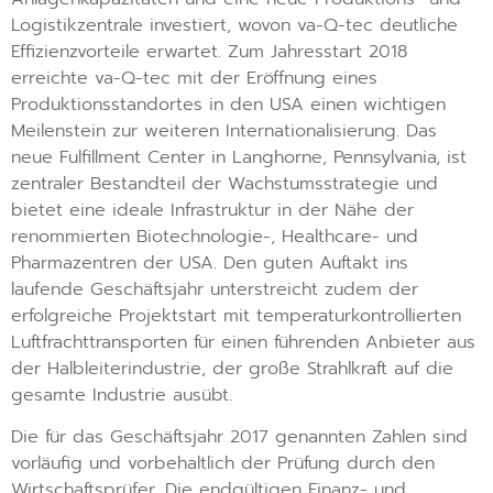
Logistikzentrale investiert, wovon va-Q-tec deutliche
Effizienzvorteile erwartet. Zum Jahresstart 2018
erreichte va-Q-tec mit der Eröffnung eines
Produktionsstandortes in den USA einen wichtigen
Meilenstein zur weiteren Internationalisierung. Das
neue Fulfillment Center in Langhorne, Pennsylvania, ist
zentraler Bestandteil der Wachstumsstrategie und
bietet eine ideale Infrastruktur in der Nähe der
renommierten Biotechnologie-, Healthcare- und
Pharmazentren der USA. Den guten Auftakt ins
laufende Geschäftsjahr unterstreicht zudem der
erfolgreiche Projektstart mit temperaturkontrollierten
Luftfrachttransporten für einen führenden Anbieter aus
der Halbleiterindustrie, der große Strahlkraft auf die
gesamte Industrie ausübt.
Die für das Geschäftsjahr 2017 genannten Zahlen sind
vorläufig und vorbehaltlich der Prüfung durch den
Wirtschaftsprüfer. Die endgültigen Finanz- und