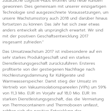
zusätzliche Logistik-Hubs eröffnet und neue Kunden
gewonnen. Dies gemeinsam mit unserer einzigartigen
Technologie sind ausgezeichnete Voraussetzungen, um
unsere Wachstumsstory auch 2018 und darüber hinaus
fortsetzen zu können. Das Jahr hat sich zwar etwas
anders entwickelt als ursprünglich erwartet. Wir sind
mit der positiven Geschäftsentwicklung 2017
insgesamt zufrieden.“
Das Umsatzwachstum 2017 ist insbesondere auf ein
sehr starkes Produktgeschäft und ein starkes
Dienstleistungsgeschäft zurückzuführen. Ersteres
profitierte von der gestiegenen Nachfrage nach
Hochleistungsdämmung für Kühlgeräte und
Warmwasserspeicher. Damit stieg der Umsatz im
Vertrieb von Vakuumisolationspaneelen (VIPs) um 59%
von 11,3 Mio. EUR im Vorjahr auf 18,0 Mio. EUR. Im
starken Dienstleistungsgeschäft, das die Vermietung
von Thermocontainern und Thermoboxen umfasst,