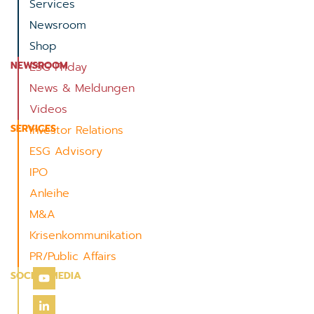
Services
Newsroom
Shop
NEWSROOM
ESG Friday
News & Meldungen
Videos
SERVICES
Investor Relations
ESG Advisory
IPO
Anleihe
M&A
Krisenkommunikation
PR/Public Affairs
SOCIAL MEDIA