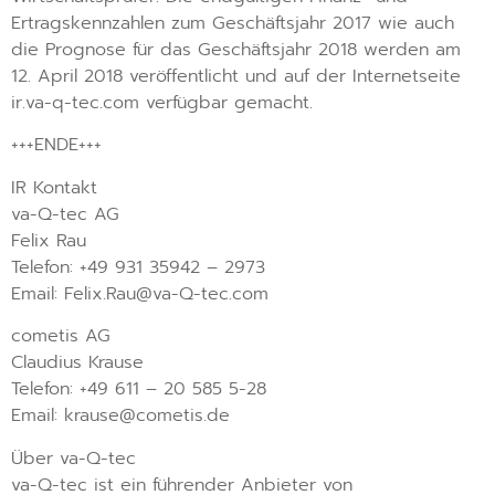
Ertragskennzahlen zum Geschäftsjahr 2017 wie auch
die Prognose für das Geschäftsjahr 2018 werden am
12. April 2018 veröffentlicht und auf der Internetseite
ir.va-q-tec.com verfügbar gemacht.
+++ENDE+++
IR Kontakt
va-Q-tec AG
Felix Rau
Telefon: +49 931 35942 – 2973
Email: Felix.Rau@va-Q-tec.com
cometis AG
Claudius Krause
Telefon: +49 611 – 20 585 5-28
Email: krause@cometis.de
Über va-Q-tec
va-Q-tec ist ein führender Anbieter von