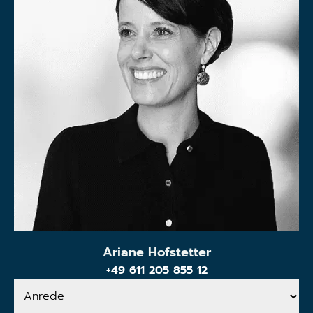
Ariane Hofstetter
+49 611 205 855 12
Anrede