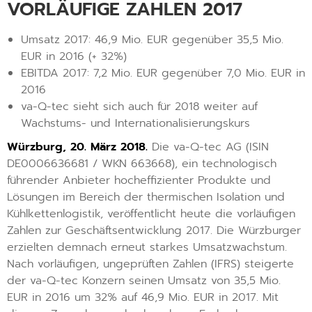
VORLÄUFIGE ZAHLEN 2017
Umsatz 2017: 46,9 Mio. EUR gegenüber 35,5 Mio.
EUR in 2016 (+ 32%)
EBITDA 2017: 7,2 Mio. EUR gegenüber 7,0 Mio. EUR in
2016
va-Q-tec sieht sich auch für 2018 weiter auf
Wachstums- und Internationalisierungskurs
Würzburg, 20. März 2018.
Die va-Q-tec AG (ISIN
DE0006636681 / WKN 663668), ein technologisch
führender Anbieter hocheffizienter Produkte und
Lösungen im Bereich der thermischen Isolation und
Kühlkettenlogistik, veröffentlicht heute die vorläufigen
Zahlen zur Geschäftsentwicklung 2017. Die Würzburger
erzielten demnach erneut starkes Umsatzwachstum.
Nach vorläufigen, ungeprüften Zahlen (IFRS) steigerte
der va-Q-tec Konzern seinen Umsatz von 35,5 Mio.
EUR in 2016 um 32% auf 46,9 Mio. EUR in 2017. Mit