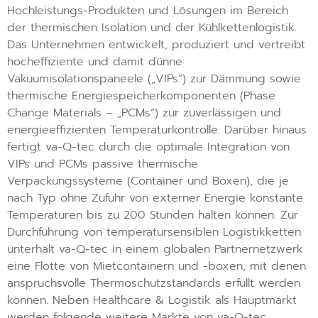
Hochleistungs-Produkten und Lösungen im Bereich
der thermischen Isolation und der Kühlkettenlogistik.
Das Unternehmen entwickelt, produziert und vertreibt
hocheffiziente und damit dünne
Vakuumisolationspaneele („VIPs“) zur Dämmung sowie
thermische Energiespeicherkomponenten (Phase
Change Materials – „PCMs“) zur zuverlässigen und
energieeffizienten Temperaturkontrolle. Darüber hinaus
fertigt va-Q-tec durch die optimale Integration von
VIPs und PCMs passive thermische
Verpackungssysteme (Container und Boxen), die je
nach Typ ohne Zufuhr von externer Energie konstante
Temperaturen bis zu 200 Stunden halten können. Zur
Durchführung von temperatursensiblen Logistikketten
unterhält va-Q-tec in einem globalen Partnernetzwerk
eine Flotte von Mietcontainern und -boxen, mit denen
anspruchsvolle Thermoschutzstandards erfüllt werden
können. Neben Healthcare & Logistik als Hauptmarkt
werden folgende weitere Märkte von va-Q-tec