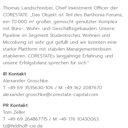
Thomas Landschreiber, Chief Investment Officer der
CORESTATE: „Das Objekt ist Teil des Barthonia Forums,
ein 70.000 m² großer, gemischt genutzter Komplex
mit Büro-, Wohn- und Geschäftsgebäuden. Unsere
Pipeline im Segment Studentisches Wohnen und
Microliving ist sehr gut gefüllt und wir konnten eine
starke Plattform mit stabilen Managementerlösen
etablieren. CORESTATEs langjährige Erfahrung und
unsere Erfolgsbilanz sprechen für sich.“
IR Kontakt
Alexander Groschke
T: +49 69 3535630-106 / M: +49 162 2087670
alexander.groschke@corestate-capital.com
PR Kontakt
Tom Zeller
T: +49 69 264867715 / M: +49 176 10430063
tz@feldhoff-cie.de