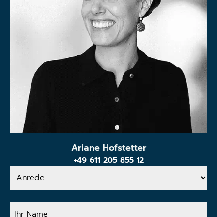
Ariane Hofstetter
+49 611 205 855 12
Anrede
Ihr
Name