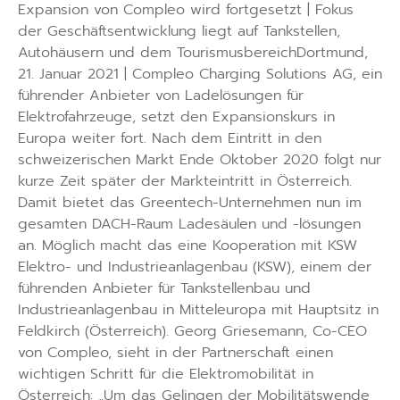
Expansion von Compleo wird fortgesetzt | Fokus
der Geschäftsentwicklung liegt auf Tankstellen,
Autohäusern und dem TourismusbereichDortmund,
21. Januar 2021 | Compleo Charging Solutions AG, ein
führender Anbieter von Ladelösungen für
Elektrofahrzeuge, setzt den Expansionskurs in
Europa weiter fort. Nach dem Eintritt in den
schweizerischen Markt Ende Oktober 2020 folgt nur
kurze Zeit später der Markteintritt in Österreich.
Damit bietet das Greentech-Unternehmen nun im
gesamten DACH-Raum Ladesäulen und -lösungen
an. Möglich macht das eine Kooperation mit KSW
Elektro- und Industrieanlagenbau (KSW), einem der
führenden Anbieter für Tankstellenbau und
Industrieanlagenbau in Mitteleuropa mit Hauptsitz in
Feldkirch (Österreich). Georg Griesemann, Co-CEO
von Compleo, sieht in der Partnerschaft einen
wichtigen Schritt für die Elektromobilität in
Österreich: „Um das Gelingen der Mobilitätswende