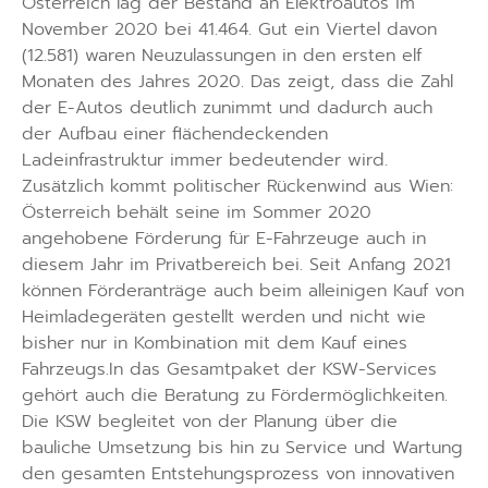
Österreich lag der Bestand an Elektroautos im
November 2020 bei 41.464. Gut ein Viertel davon
(12.581) waren Neuzulassungen in den ersten elf
Monaten des Jahres 2020. Das zeigt, dass die Zahl
der E-Autos deutlich zunimmt und dadurch auch
der Aufbau einer flächendeckenden
Ladeinfrastruktur immer bedeutender wird.
Zusätzlich kommt politischer Rückenwind aus Wien:
Österreich behält seine im Sommer 2020
angehobene Förderung für E-Fahrzeuge auch in
diesem Jahr im Privatbereich bei. Seit Anfang 2021
können Förderanträge auch beim alleinigen Kauf von
Heimladegeräten gestellt werden und nicht wie
bisher nur in Kombination mit dem Kauf eines
Fahrzeugs.In das Gesamtpaket der KSW-Services
gehört auch die Beratung zu Fördermöglichkeiten.
Die KSW begleitet von der Planung über die
bauliche Umsetzung bis hin zu Service und Wartung
den gesamten Entstehungsprozess von innovativen