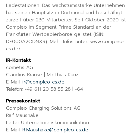
Ladestationen. Das wachstumsstarke Unternehmen
hat seinen Hauptsitz in Dortmund und beschäftigt
zurzeit über 230 Mitarbeiter. Seit Oktober 2020 ist
Compleo im Segment Prime Standard an der
Frankfurter Wertpapierbörse gelistet (ISIN:
DE000A2QDNX9). Mehr Infos unter: www.compleo-
cs.de/
IR-Kontakt
cometis AG
Claudius Krause | Matthias Kunz
E-Mail:
ir@compleo-cs.de
Telefon: +49 611 20 58 55 28 | -64
Pressekontakt
Compleo Charging Solutions AG
Ralf Maushake
Leiter Unternehmenskommunikation
E-Mail:
R.Maushake@compleo-cs.de