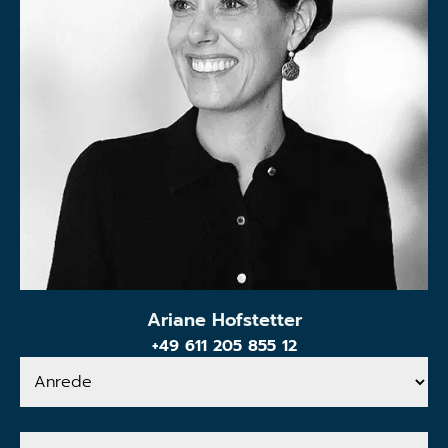
Ariane Hofstetter
+49 611 205 855 12
Anrede
Ihr