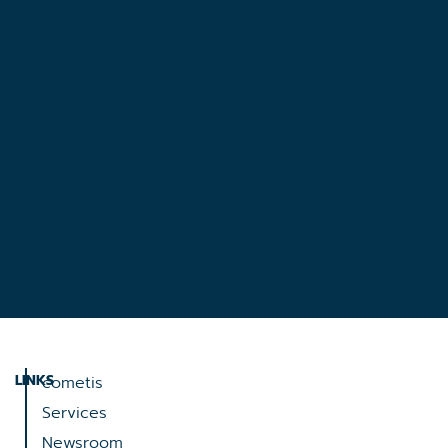
LINKS
cometis
Services
Newsroom