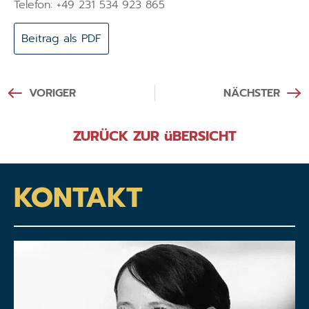
Telefon: +49 231 534 923 865
Beitrag als PDF
VORIGER
NÄCHSTER
ZURÜCK ZUR üBERSICHT
KONTAKT