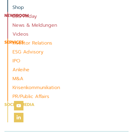
Shop
NEWSROOM
ESG Friday
News & Meldungen
Videos
SERVICES
Investor Relations
ESG Advisory
IPO
Anleihe
M&A
Krisenkommunikation
PR/Public Affairs
SOCIAL MEDIA