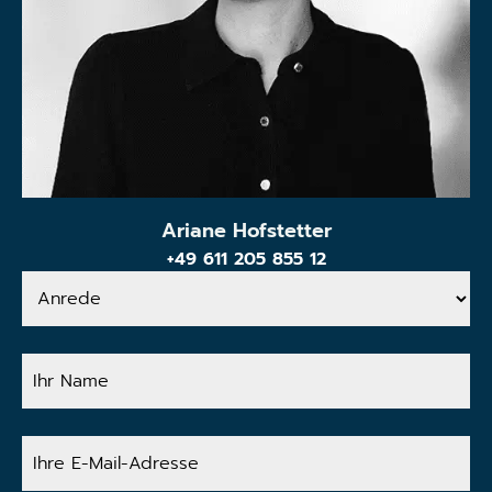
Ariane Hofstetter
+49 611 205 855 12
Anrede
Ihr
Name
Ihre
E-
Mail-