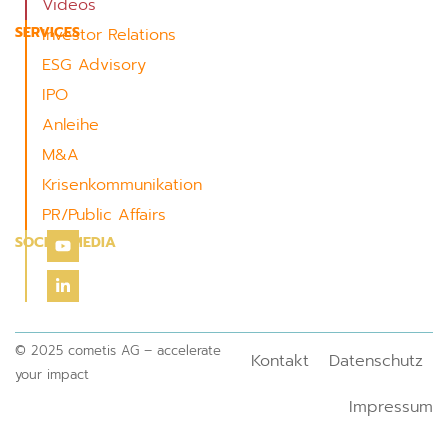
Videos
SERVICES
Investor Relations
ESG Advisory
IPO
Anleihe
M&A
Krisenkommunikation
PR/Public Affairs
SOCIAL MEDIA
© 2025 cometis AG – accelerate
Kontakt
Datenschutz
your impact
Impressum