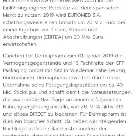
Branchen-Knowhow der EUROMED auch für die
Einführung eigener Produkte auf dem spanischen
Markt zu nutzen. 2019 wird EUROMED S.A.
schätzungsweise einen Umsatz um 70 Mio. Euro bei
einem Ergebnis vor Zinsen, Steuern und
Abschreibungen (EBITDA) um 20 Mio. Euro
erwirtschaften.
Daneben hat Dermapharm zum 01. Januar 2019 die
Vermögensgegenstände und 16 Fachkräfte der CFP
Packaging GmbH mit Sitz in Wiedemar nahe Leipzig
übernommen. Dermapharm erweitert durch diese
Übernahme seine Fertigungskapazitäten um ca. 40
Mio. Sticks p.a. und schafft damit die Voraussetzungen,
die wachsende Nachfrage an seinen erfolgreichen
Nahrungsergänzungsmitteln, wie z.B. VITA aktiv B12
und silicea DIRECT zu bedienen. Für Dermapharm ist
dies ein logischer Schritt, da neben der steigenden
Nachfrage in Deutschland insbesondere der