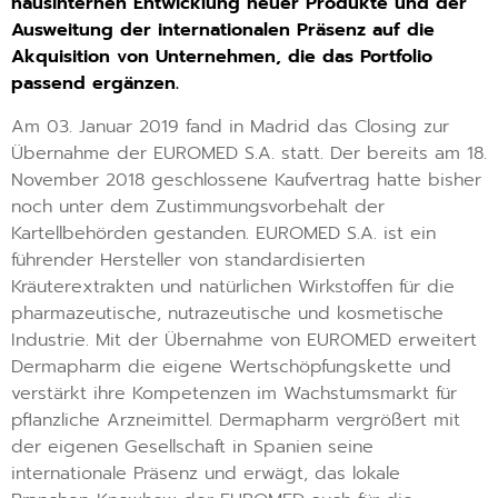
hausinternen Entwicklung neuer Produkte und der
Ausweitung der internationalen Präsenz auf die
Akquisition von Unternehmen, die das Portfolio
passend ergänzen.
Am 03. Januar 2019 fand in Madrid das Closing zur
Übernahme der EUROMED S.A. statt. Der bereits am 18.
November 2018 geschlossene Kaufvertrag hatte bisher
noch unter dem Zustimmungsvorbehalt der
Kartellbehörden gestanden. EUROMED S.A. ist ein
führender Hersteller von standardisierten
Kräuterextrakten und natürlichen Wirkstoffen für die
pharmazeutische, nutrazeutische und kosmetische
Industrie. Mit der Übernahme von EUROMED erweitert
Dermapharm die eigene Wertschöpfungskette und
verstärkt ihre Kompetenzen im Wachstumsmarkt für
pflanzliche Arzneimittel. Dermapharm vergrößert mit
der eigenen Gesellschaft in Spanien seine
internationale Präsenz und erwägt, das lokale