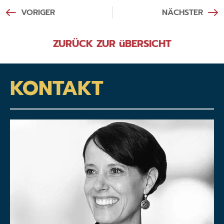
VORIGER
NÄCHSTER
ZURÜCK ZUR üBERSICHT
KONTAKT