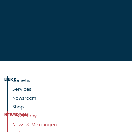
LINKS
cometis
Services
Newsroom
Shop
NEWSROOM
ESG Friday
News & Meldungen