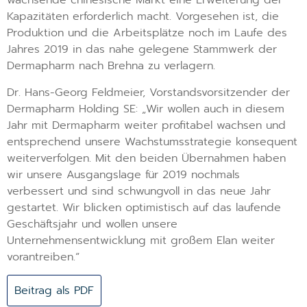
wachsende chinesische Markt eine Erweiterung der
Kapazitäten erforderlich macht. Vorgesehen ist, die
Produktion und die Arbeitsplätze noch im Laufe des
Jahres 2019 in das nahe gelegene Stammwerk der
Dermapharm nach Brehna zu verlagern.
Dr. Hans-Georg Feldmeier, Vorstandsvorsitzender der
Dermapharm Holding SE: „Wir wollen auch in diesem
Jahr mit Dermapharm weiter profitabel wachsen und
entsprechend unsere Wachstumsstrategie konsequent
weiterverfolgen. Mit den beiden Übernahmen haben
wir unsere Ausgangslage für 2019 nochmals
verbessert und sind schwungvoll in das neue Jahr
gestartet. Wir blicken optimistisch auf das laufende
Geschäftsjahr und wollen unsere
Unternehmensentwicklung mit großem Elan weiter
vorantreiben.“
Beitrag als PDF