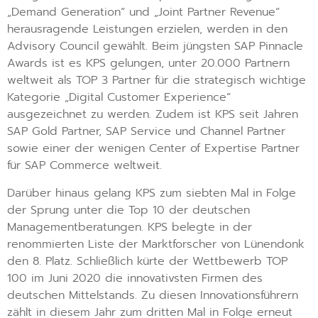
„Demand Generation“ und „Joint Partner Revenue“
herausragende Leistungen erzielen, werden in den
Advisory Council gewählt. Beim jüngsten SAP Pinnacle
Awards ist es KPS gelungen, unter 20.000 Partnern
weltweit als TOP 3 Partner für die strategisch wichtige
Kategorie „Digital Customer Experience“
ausgezeichnet zu werden. Zudem ist KPS seit Jahren
SAP Gold Partner, SAP Service und Channel Partner
sowie einer der wenigen Center of Expertise Partner
für SAP Commerce weltweit.
Darüber hinaus gelang KPS zum siebten Mal in Folge
der Sprung unter die Top 10 der deutschen
Managementberatungen. KPS belegte in der
renommierten Liste der Marktforscher von Lünendonk
den 8. Platz. Schließlich kürte der Wettbewerb TOP
100 im Juni 2020 die innovativsten Firmen des
deutschen Mittelstands. Zu diesen Innovationsführern
zählt in diesem Jahr zum dritten Mal in Folge erneut