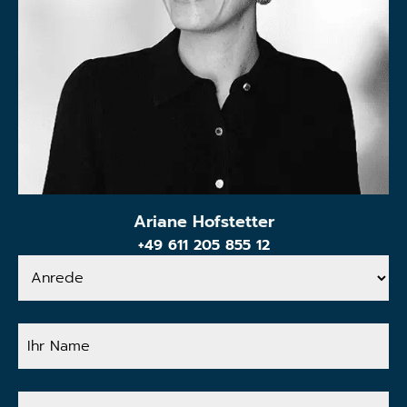
Ariane Hofstetter
+49 611 205 855 12
Anrede
Ihr
Name
Ihre