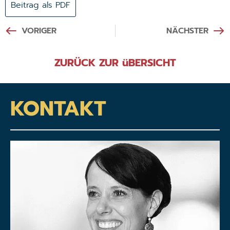
Beitrag als PDF
VORIGER
NÄCHSTER
ZURÜCK ZUR üBERSICHT
KONTAKT