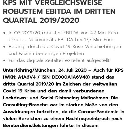
KPS MIT VERGLEICHSWEISE
ROBUSTEM EBITDA IM DRITTEN
QUARTAL 2019/2020
In Q3 2019/20 robustes EBITDA von 4,7 Mio. Euro
erzielt – Neunmonats-EBITDA bei 17,7 Mio. Euro
Bedingt durch die Covid-19-Krise Verschiebungen
und Pausen bei einigen Projekten
Für das digitale Zeitalter exzellent aufgestellt
Unterföhring/München, 24. Juli 2020 – Auch für KPS
(WKN: A1A6V4 / ISIN: DE000A1A6V48)
stand d
as
dritte Quartal 2019/20 im Zeichen der weltweiten
Covid-19-Krise und den damit verbundenen
Lockdown- und Social-Distancing-Maßnahmen. Die
Consulting-Branche war im starken Maße von den
Auswirkungen betroffen, da die Corona-Pandemie in
vielen Bereichen zu einem Nachfrageeinbruch nach
Beraterdienstleistungen führte. In diesem