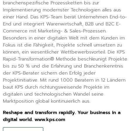
branchenspezifische Prozessketten bis zur
Implementierung modernster Technologien alles aus
einer Hand. Das KPS-Team berät Unternehmen End-to-
End und integriert Warenwirtschaft, B2B und B2C E-
Commerce mit Marketing- & Sales-Prozessen.
Besonders in einer digitalen Welt mit dem Kunden im
Fokus ist die Fähigkeit, Projekte schnell umsetzen zu
können, ein wesentlicher Wettbewerbsvorteil. Die KPS
Rapid-Transformation® Methode beschleunigt Projekte
bis zu 50 % und die Erfahrung und Branchenkenntnis
der KPS-Berater sichern den Erfolg jeder
Projektinitiative. Mit rund 1.000 Beratern in 12 Ländern
baut KPS durch richtungsweisende Projekte im
digitalen und technologischen Wandel seine
Marktposition global kontinuierlich aus.
Reshape and transform rapidly. Your business in a
digital world.
www.kps.com