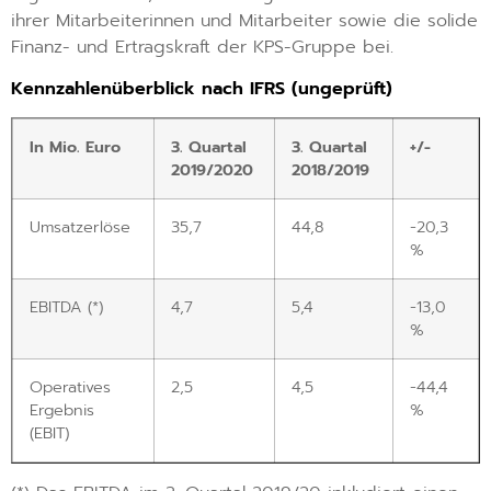
ihrer Mitarbeiterinnen und Mitarbeiter sowie die solide
Finanz- und Ertragskraft der KPS-Gruppe bei.
Kennzahlenüberblick nach IFRS (ungeprüft)
In Mio. Euro
3. Quartal
3. Quartal
+/-
2019/2020
2018/2019
Umsatzerlöse
35,7
44,8
-20,3
%
EBITDA (*)
4,7
5,4
-13,0
%
Operatives
2,5
4,5
-44,4
Ergebnis
%
(EBIT)