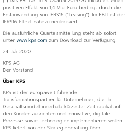
(*) Das EBITDA im 3. Quartal 2019/20 inkludiert einen
positiven Effekt von 1,4 Mio. Euro bedingt durch die
Erstanwendung von IFRS16 (“Leasing”). Im EBIT ist der
IFRS16-Effekt nahezu neutralisiert.
Die ausführliche Quartalsmitteilung steht ab sofort
unter
www.kps.com
zum Download zur Verfügung.
24. Juli 2020
KPS AG
Der Vorstand
Über KPS
KPS ist der europaweit führende
Transformationspartner für Unternehmen, die ihr
Geschäftsmodell innerhalb kürzester Zeit radikal auf
den Kunden ausrichten und innovative, digitale
Prozesse sowie Technologien implementieren wollen.
KPS liefert von der Strategieberatung über