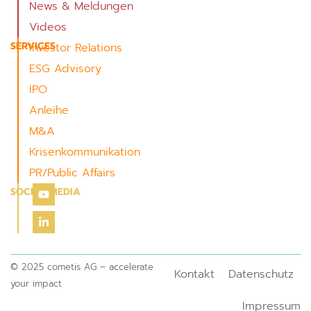
News & Meldungen
Videos
SERVICES
Investor Relations
ESG Advisory
IPO
Anleihe
M&A
Krisenkommunikation
PR/Public Affairs
SOCIAL MEDIA
© 2025 cometis AG – accelerate
Kontakt
Datenschutz
your impact
Impressum