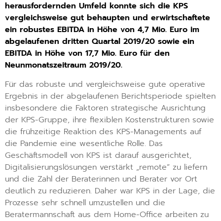
herausfordernden Umfeld konnte sich die KPS
vergleichsweise gut behaupten und erwirtschaftete
ein robustes EBITDA in Höhe von 4,7 Mio. Euro im
abgelaufenen dritten Quartal 2019/20 sowie ein
EBITDA in Höhe von 17,7 Mio. Euro für den
Neunmonatszeitraum 2019/20.
Für das robuste und vergleichsweise gute operative
Ergebnis in der abgelaufenen Berichtsperiode spielten
insbesondere die Faktoren strategische Ausrichtung
der KPS-Gruppe, ihre flexiblen Kostenstrukturen sowie
die frühzeitige Reaktion des KPS-Managements auf
die Pandemie eine wesentliche Rolle. Das
Geschäftsmodell von KPS ist darauf ausgerichtet,
Digitalisierungslösungen verstärkt „remote” zu liefern
und die Zahl der Beraterinnen und Berater vor Ort
deutlich zu reduzieren. Daher war KPS in der Lage, die
Prozesse sehr schnell umzustellen und die
Beratermannschaft aus dem Home-Office arbeiten zu