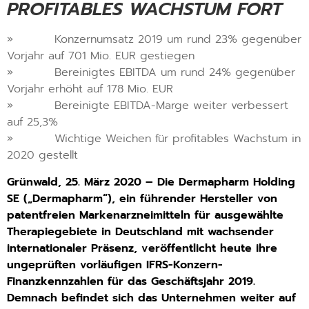
PROFITABLES WACHSTUM FORT
» Konzernumsatz 2019 um rund 23% gegenüber
Vorjahr auf 701 Mio. EUR gestiegen
» Bereinigtes EBITDA um rund 24% gegenüber
Vorjahr erhöht auf 178 Mio. EUR
» Bereinigte EBITDA-Marge weiter verbessert
auf 25,3%
» Wichtige Weichen für profitables Wachstum in
2020 gestellt
Grünwald, 25. März 2020 – Die Dermapharm Holding
SE („Dermapharm“), ein führender Hersteller von
patentfreien Markenarzneimitteln für ausgewählte
Therapiegebiete in Deutschland mit wachsender
internationaler Präsenz, veröffentlicht heute ihre
ungeprüften vorläufigen IFRS-Konzern-
Finanzkennzahlen für das Geschäftsjahr 2019.
Demnach befindet sich das Unternehmen weiter auf