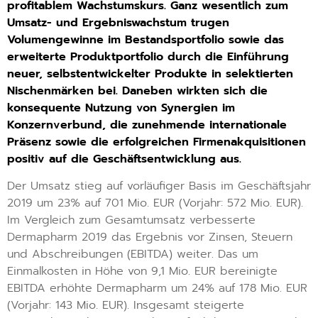
profitablem Wachstumskurs. Ganz wesentlich zum
Umsatz- und Ergebniswachstum trugen
Volumengewinne im Bestandsportfolio sowie das
erweiterte Produktportfolio durch die Einführung
neuer, selbstentwickelter Produkte in selektierten
Nischenmärken bei. Daneben wirkten sich die
konsequente Nutzung von Synergien im
Konzernverbund, die zunehmende internationale
Präsenz sowie die erfolgreichen Firmenakquisitionen
positiv auf die Geschäftsentwicklung aus.
Der Umsatz stieg auf vorläufiger Basis im Geschäftsjahr
2019 um 23% auf 701 Mio. EUR (Vorjahr: 572 Mio. EUR).
Im Vergleich zum Gesamtumsatz verbesserte
Dermapharm 2019 das Ergebnis vor Zinsen, Steuern
und Abschreibungen (EBITDA) weiter. Das um
Einmalkosten in Höhe von 9,1 Mio. EUR bereinigte
EBITDA erhöhte Dermapharm um 24% auf 178 Mio. EUR
(Vorjahr: 143 Mio. EUR). Insgesamt steigerte