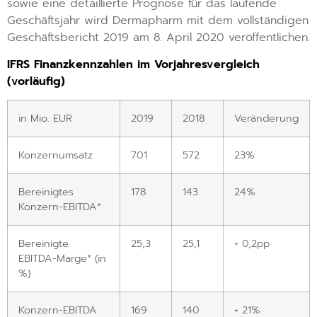
sowie eine detaillierte Prognose für das laufende
Geschäftsjahr wird Dermapharm mit dem vollständigen
Geschäftsbericht 2019 am 8. April 2020 veröffentlichen.
IFRS Finanzkennzahlen im Vorjahresvergleich
(vorläufig)
in Mio. EUR
2019
2018
Veränderung
Konzernumsatz
701
572
23%
Bereinigtes
178
143
24%
Konzern-EBITDA*
Bereinigte
25,3
25,1
+ 0,2pp
EBITDA-Marge* (in
%)
Konzern-EBITDA
169
140
+ 21%