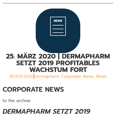
25. MÄRZ 2020 | DERMAPHARM
SETZT 2019 PROFITABLES
WACHSTUM FORT
30/03/2020
Dermapharm Corporate News
,
News
CORPORATE NEWS
to the archive
DERMAPHARM SETZT 2019