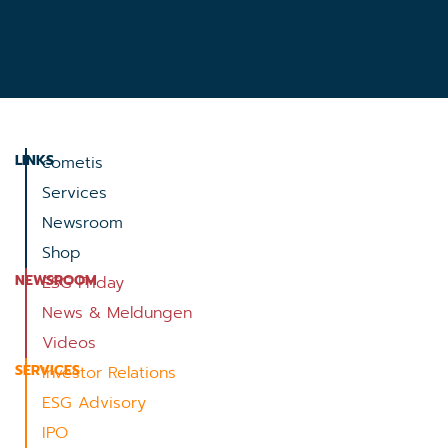
LINKS
cometis
Services
Newsroom
Shop
NEWSROOM
ESG Friday
News & Meldungen
Videos
SERVICES
Investor Relations
ESG Advisory
IPO