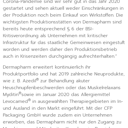
Corona-Pandemie sind wir sehr gut in das Jahr 2020
gestartet und sehen aktuell weder Einschränkungen in
der Produktion noch beim Einkauf von Wirkstoffen. Die
wichtigsten Produktionsstätten von Dermapharm sind
bereits heute entsprechend § 6 der BSI-
Kritisverordnung als Unternehmen mit kritischer
Infrastruktur für das staatliche Gemeinwesen eingestuft
worden und werden daher den Produktionsbetrieb
auch in Krisenzeiten durchgängig aufrechterhalten.“
Dermapharm erweitert kontinuierlich ihr
Produktportfolio und hat 2019 zahlreiche Neuprodukte,
®
wie z. B. Azedil
zur Behandlung akuter
Heuschnupfenbeschwerden oder das Muskelrelaxans
®
Myditin
sowie im Januar 2020 das Allergiemittel
®
Levocamed
in ausgewählten Therapiegebieten im In-
und Ausland in den Markt eingeführt. Mit der CFP
Packaging GmbH wurde zudem ein Unternehmen
erworben, das Dermapharm nicht nur den Zugang zu