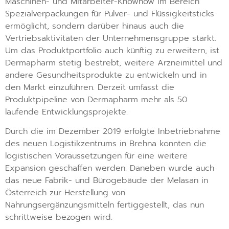
Maschinen- und Mitarbeiter-Knowhow im Bereich
Spezialverpackungen für Pulver- und Flüssigkeitsticks
ermöglicht, sondern darüber hinaus auch die
Vertriebsaktivitäten der Unternehmensgruppe stärkt.
Um das Produktportfolio auch künftig zu erweitern, ist
Dermapharm stetig bestrebt, weitere Arzneimittel und
andere Gesundheitsprodukte zu entwickeln und in
den Markt einzuführen. Derzeit umfasst die
Produktpipeline von Dermapharm mehr als 50
laufende Entwicklungsprojekte.
Durch die im Dezember 2019 erfolgte Inbetriebnahme
des neuen Logistikzentrums in Brehna konnten die
logistischen Voraussetzungen für eine weitere
Expansion geschaffen werden. Daneben wurde auch
das neue Fabrik- und Bürogebäude der Melasan in
Österreich zur Herstellung von
Nahrungsergänzungsmitteln fertiggestellt, das nun
schrittweise bezogen wird.