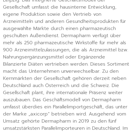
Leipzig. Das integrierte Geschäftsmodell der
Gesellschaft umfasst die hausinterne Entwicklung,
eigene Produktion sowie den Vertrieb von
Arzneimitteln und anderen Gesundheitsprodukten für
ausgewählte Märkte durch einen pharmazeutisch
geschulten Außendienst. Dermapharm verfügt über
mehr als 250 pharmazeutische Wirkstoffe für mehr als
900 Arzneimittelzulassungen, die als Arzneimittel bzw.
Nahrungsergänzungsmittel oder Ergänzende
Bilanzierte Diäten vertrieben werden. Dieses Sortiment
macht das Unternehmen unverwechselbar. Zu den
Kernmärkten der Gesellschaft gehören derzeit neben
Deutschland auch Österreich und die Schweiz. Die
Gesellschaft plant, ihre internationale Präsenz weiter
auszubauen. Das Geschäftsmodell von Dermapharm
umfasst überdies ein Parallelimportgeschäft, das unter
der Marke „axicorp“ betrieben wird. Ausgehend vom
Umsatz gehörte Dermapharm in 2019 zu den fünf
umsatzstärksten Parallelimporteuren in Deutschland. Im