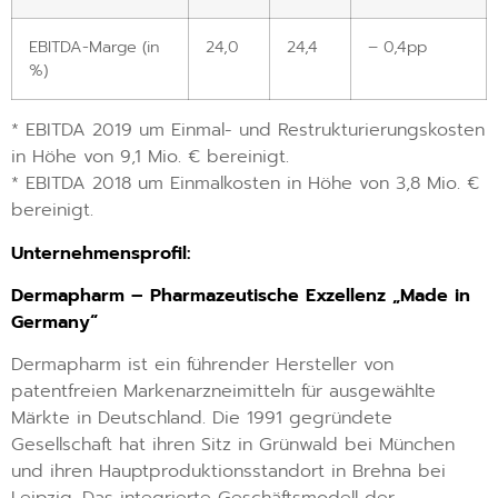
EBITDA-Marge (in
24,0
24,4
– 0,4pp
%)
* EBITDA 2019 um Einmal- und Restrukturierungskosten
in Höhe von 9,1 Mio. € bereinigt.
* EBITDA 2018 um Einmalkosten in Höhe von 3,8 Mio. €
bereinigt.
Unternehmensprofil:
Dermapharm – Pharmazeutische Exzellenz „Made in
Germany“
Dermapharm ist ein führender Hersteller von
patentfreien Markenarzneimitteln für ausgewählte
Märkte in Deutschland. Die 1991 gegründete
Gesellschaft hat ihren Sitz in Grünwald bei München
und ihren Hauptproduktionsstandort in Brehna bei