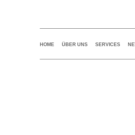
HOME
ÜBER UNS
SERVICES
N
N