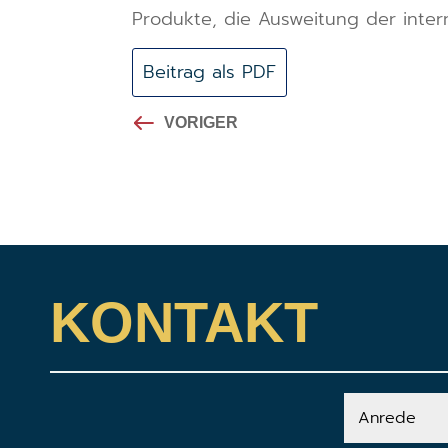
Produkte, die Ausweitung der intern
Beitrag als PDF
VORIGER
KONTAKT
Anrede