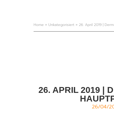
Home
»
Unkategorisiert
»
26. April 2019 | De
26. APRIL 2019
HAUPT
26/04/2