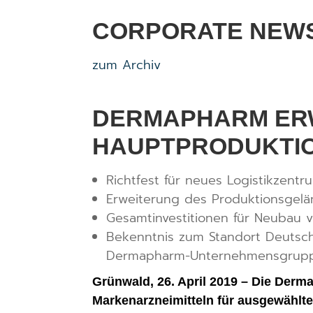
CORPORATE NEW
zum Archiv
DERMAPHARM ERW
HAUPTPRODUKTI
Richtfest für neues Logistikzentr
Erweiterung des Produktionsgel
Gesamtinvestitionen für Neubau v
Bekenntnis zum Standort Deutsch
Dermapharm-Unternehmensgrup
Grünwald, 26. April 2019 – Die Derm
Markenarzneimitteln für ausgewählte