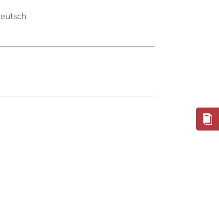
eutsch
EN