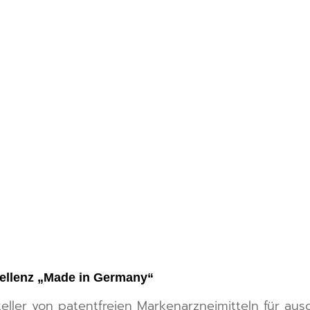
ellenz „Made in Germany“
eller von patentfreien Markenarzneimitteln für aus