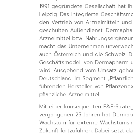
1991 gegründete Gesellschaft hat i
Leipzig. Das integrierte Geschäftsm
den Vertrieb von Arzneimitteln un
geschulten Außendienst. Dermapharm
Arzneimittel bzw. Nahrungsergänzun
macht das Unternehmen unverwechs
auch Österreich und die Schweiz. Di
Geschäftsmodell von Dermapharm umf
wird. Ausgehend vom Umsatz gehört
Deutschland. Im Segment „Pflanzlic
führenden Hersteller von Pflanzen
pflanzliche Arzneimittel.
Mit einer konsequenten F&E-Strate
vergangenen 25 Jahren hat Dermapha
Wachstum für externe Wachstumsim
Zukunft fortzuführen. Dabei setzt d