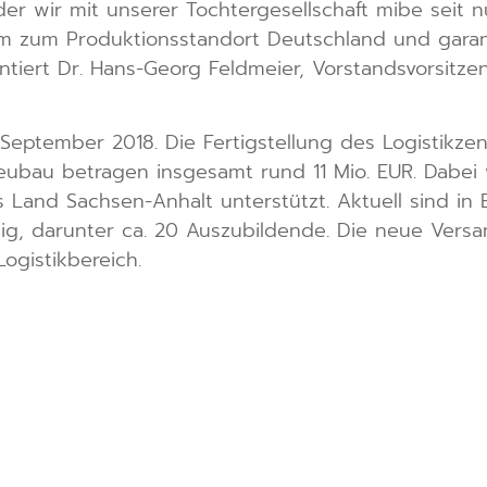
 der wir mit unserer Tochtergesellschaft mibe seit 
m zum Produktionsstandort Deutschland und garan
entiert Dr. Hans-Georg Feldmeier, Vorstandsvorsit
 September 2018. Die Fertigstellung des Logistikze
Neubau betragen insgesamt rund 11 Mio. EUR. Dabei 
s Land Sachsen-Anhalt unterstützt. Aktuell sind in
tig, darunter ca. 20 Auszubildende. Die neue Versan
ogistikbereich.