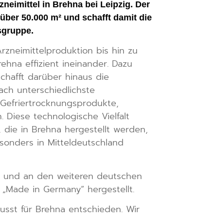
neimittel in Brehna bei Leipzig. Der
ber 50.000 m² und schafft damit die
sgruppe.
zneimittelproduktion bis hin zu
hna effizient ineinander. Dazu
chafft darüber hinaus die
ch unterschiedlichste
 Gefriertrocknungsprodukte,
 Diese technologische Vielfalt
 die in Brehna hergestellt werden,
sonders in Mitteldeutschland
r und an den weiteren deutschen
„Made in Germany“ hergestellt.
usst für Brehna entschieden. Wir