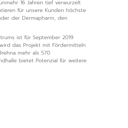
nunmehr 16 Jahren tief verwurzelt
tieren für unsere Kunden höchste
zender der Dermapharm, den
ntrums ist für September 2019
wird das Projekt mit Fördermitteln
 Brehna mehr als 570
dhalle bietet Potenzial für weitere