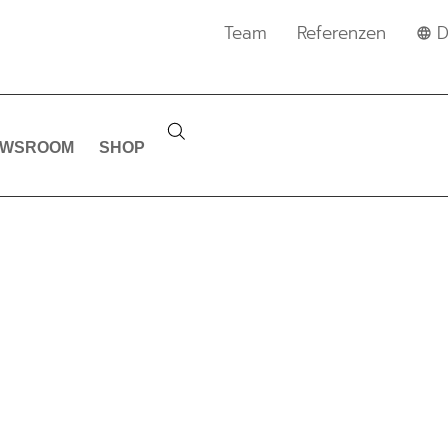
Team
Referenzen
D
EWSROOM
SHOP
EWS & MELDUNG