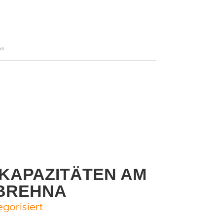
na
 KAPAZITÄTEN AM
BREHNA
gorisiert