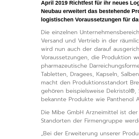
April 2019 Richtfest für ihr neues L
Neubau erweitert das bestehende Pr
logistischen Voraussetzungen für 
Die einzelnen Unternehmensbereiche
Versand und Vertrieb in der räumli
wird nun auch der darauf ausgerich
Voraussetzungen, die Produktion w
pharmazeutische Darreichungsformen
Tabletten, Dragees, Kapseln, Salben
macht den Produktionsstandort Breh
gehören beispielsweise Dekristol®,
bekannte Produkte wie Panthenol 
Die Mibe GmbH Arzneimittel ist de
Standorten der Firmengruppe werde
„Bei der Erweiterung unserer Produ