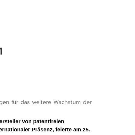
M
ngen für das weitere Wachstum der
steller von patentfreien
rnationaler Präsenz, feierte am 25.