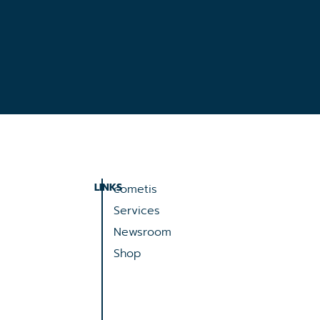
LINKS
cometis
Services
Newsroom
Shop