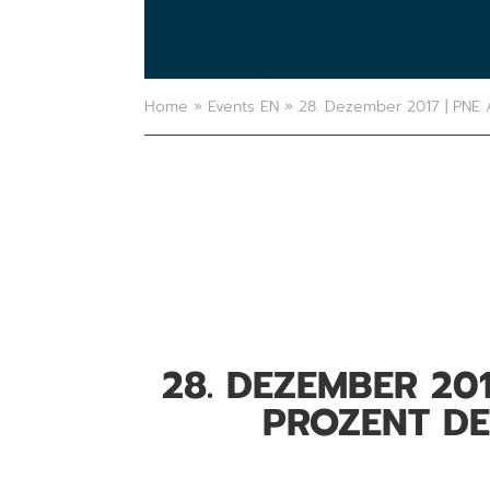
Home
»
Events EN
»
28. Dezember 2017 | PNE 
28. DEZEMBER 20
PROZENT DE