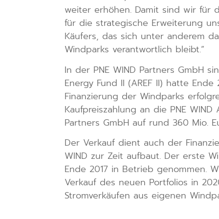
weiter erhöhen. Damit sind wir fü
für die strategische Erweiterung un
Käufers, das sich unter anderem dar
Windparks verantwortlich bleibt.“
In der PNE WIND Partners GmbH sin
Energy Fund II (AREF II) hatte Ende
Finanzierung der Windparks erfolgre
Kaufpreiszahlung an die PNE WIND 
Partners GmbH auf rund 360 Mio. Eu
Der Verkauf dient auch der Finanz
WIND zur Zeit aufbaut. Der erste W
Ende 2017 in Betrieb genommen. Wei
Verkauf des neuen Portfolios in 20
Stromverkäufen aus eigenen Windpa