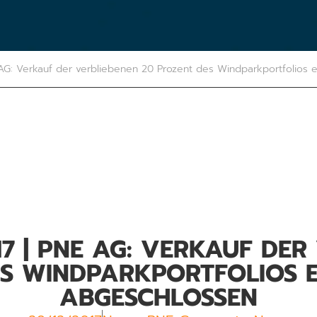
AG: Verkauf der verbliebenen 20 Prozent des Windparkportfolios 
17 | PNE AG: VERKAUF DER
S WINDPARKPORTFOLIOS 
ABGESCHLOSSEN