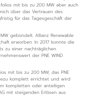
folios mit bis zu 200 MW aber auch
e mich über das Vertrauen des
fristig für das Tagesgeschäft der
 MW gebündelt. Allianz Renewable
chaft erworben. In 2017 konnte die
ts zu einer nachträglichen
nternehmenswert der PNE WIND
ios mit bis zu 200 MW, das PNE
hezu komplett errichtet und wird
um kompletten oder anteiligen
AG mit steigenden Erlösen aus