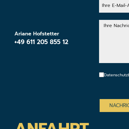
Ihre
E-
Mail-
Adresse
Ihre
Nachricht
Ariane Hofstetter
+49 611 205 855 12
Datenschutz
CAPTCHA