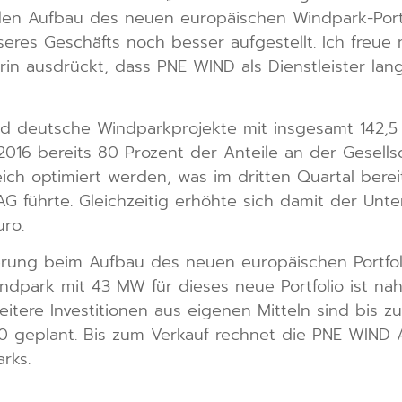
r den Aufbau des neuen europäischen Windpark-Port
seres Geschäfts noch besser aufgestellt. Ich freu
in ausdrückt, dass PNE WIND als Dienstleister lang
d deutsche Windparkprojekte mit insgesamt 142,5
 2016 bereits 80 Prozent der Anteile an der Gesells
ich optimiert werden, was im dritten Quartal berei
AG führte. Gleichzeitig erhöhte sich damit der U
ro.
ierung beim Aufbau des neuen europäischen Portfol
indpark mit 43 MW für dieses neue Portfolio ist na
tere Investitionen aus eigenen Mitteln sind bis z
20 geplant. Bis zum Verkauf rechnet die PNE WIND 
rks.