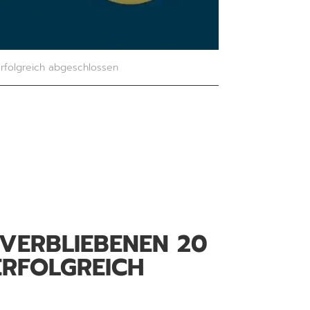
erfolgreich abgeschlossen
 VERBLIEBENEN 20
ERFOLGREICH