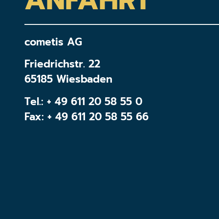
ANFAHRT
cometis AG
Friedrichstr. 22
65185 Wiesbaden
Tel.:
+ 49 611 20 58 55 0
Fax: + 49 611 20 58 55 66