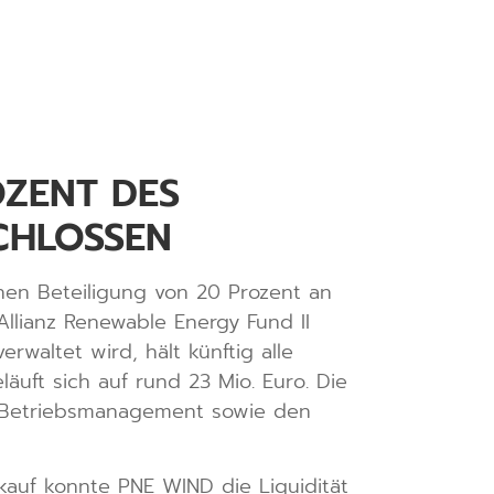
OZENT DES
CHLOSSEN
en Beteiligung von 20 Prozent an
lianz Renewable Energy Fund II
rwaltet wird, hält künftig alle
äuft sich auf rund 23 Mio. Euro. Die
he Betriebsmanagement sowie den
kauf konnte PNE WIND die Liquidität