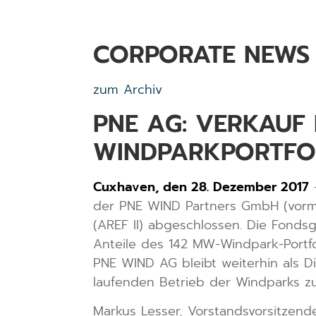
CORPORATE NEWS
zum Archiv
PNE AG: VERKAUF 
WINDPARKPORTFOL
Cuxhaven, den 28. Dezember 2017
–
der PNE WIND Partners GmbH (vorma
(AREF II) abgeschlossen. Die Fondsge
Anteile des 142 MW-Windpark-Portfol
PNE WIND AG bleibt weiterhin als 
laufenden Betrieb der Windparks zu
Markus Lesser, Vorstandsvorsitzend