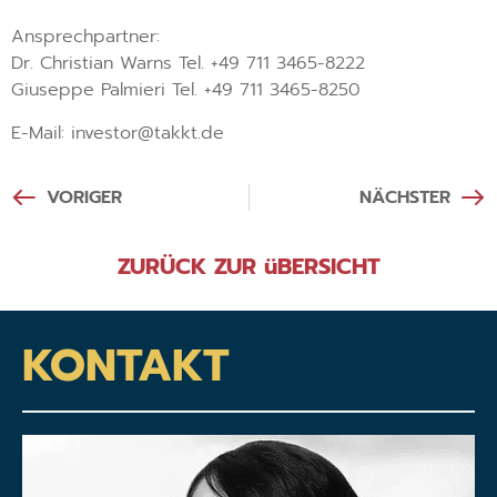
Ansprechpartner:
Dr. Christian Warns Tel. +49 711 3465-8222
Giuseppe Palmieri Tel. +49 711 3465-8250
E-Mail: investor@takkt.de
VORIGER
NÄCHSTER
ZURÜCK ZUR üBERSICHT
KONTAKT