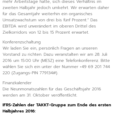
mehr Arbeitstage hatte, sich dieses Verhältnis im
zweiten Halbjahr jedoch umkehrt. Wir erwarten daher
für das Gesamtjahr weiterhin ein organisches
Umsatzwachstum von drei bis fünf Prozent.“ Das
EBITDA wird unverändert im oberen Drittel des
Zielkorridors von 12 bis 15 Prozent erwartet.
Konferenzschaltung
Wir laden Sie ein, persönlich Fragen an unseren
Vorstand zu richten. Dazu veranstalten wir am 28. Juli
2016 um 15:00 Uhr (MESZ) eine Telefonkonferenz. Bitte
wählen Sie sich ein unter der Nummer +49 69 201 744
220 (Zugangs-PIN 779134#).
Finanzkalender
Die Neunmonatszahlen für das Geschäftsjahr 2016
werden am 31. Oktober veröffentlicht.
IFRS-Zahlen der TAKKT-Gruppe zum Ende des ersten
Halbjahres 2016: