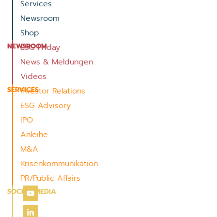
Services
Newsroom
Shop
NEWSROOM
ESG Friday
News & Meldungen
Videos
SERVICES
Investor Relations
ESG Advisory
IPO
Anleihe
M&A
Krisenkommunikation
PR/Public Affairs
SOCIAL MEDIA