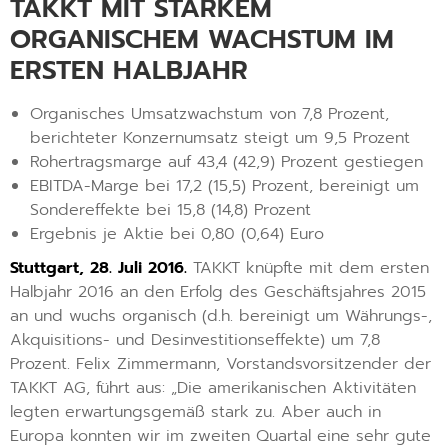
TAKKT MIT STARKEM
ORGANISCHEM WACHSTUM IM
ERSTEN HALBJAHR
Organisches Umsatzwachstum von 7,8 Prozent,
berichteter Konzernumsatz steigt um 9,5 Prozent
Rohertragsmarge auf 43,4 (42,9) Prozent gestiegen
EBITDA-Marge bei 17,2 (15,5) Prozent, bereinigt um
Sondereffekte bei 15,8 (14,8) Prozent
Ergebnis je Aktie bei 0,80 (0,64) Euro
Stuttgart, 28. Juli 2016.
TAKKT knüpfte mit dem ersten
Halbjahr 2016 an den Erfolg des Geschäftsjahres 2015
an und wuchs organisch (d.h. bereinigt um Währungs-,
Akquisitions- und Desinvestitionseffekte) um 7,8
Prozent. Felix Zimmermann, Vorstandsvorsitzender der
TAKKT AG, führt aus: „Die amerikanischen Aktivitäten
legten erwartungsgemäß stark zu. Aber auch in
Europa konnten wir im zweiten Quartal eine sehr gute