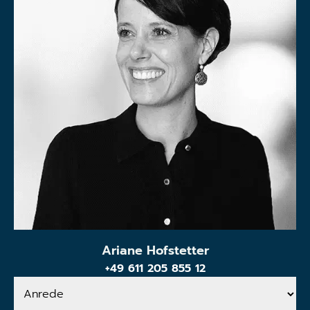
Ariane Hofstetter
+49 611 205 855 12
Anrede