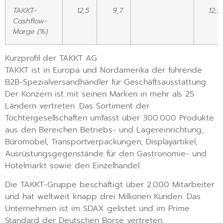
TAKKT-
12,5
9,7
12,5
Cashflow-
Marge (%)
Kurzprofil der TAKKT AG
TAKKT ist in Europa und Nordamerika der führende
B2B-Spezialversandhändler für Geschäftsausstattung.
Der Konzern ist mit seinen Marken in mehr als 25
Ländern vertreten. Das Sortiment der
Tochtergesellschaften umfasst über 300.000 Produkte
aus den Bereichen Betriebs- und Lagereinrichtung,
Büromöbel, Transportverpackungen, Displayartikel,
Ausrüstungsgegenstände für den Gastronomie- und
Hotelmarkt sowie den Einzelhandel.
Die TAKKT-Gruppe beschäftigt über 2.000 Mitarbeiter
und hat weltweit knapp drei Millionen Kunden. Das
Unternehmen ist im SDAX gelistet und im Prime
Standard der Deutschen Börse vertreten.