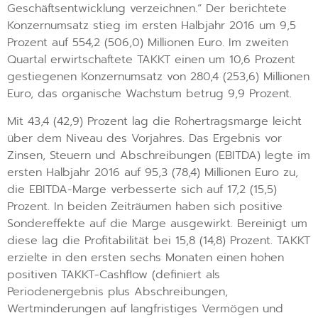
Geschäftsentwicklung verzeichnen.“ Der berichtete
Konzernumsatz stieg im ersten Halbjahr 2016 um 9,5
Prozent auf 554,2 (506,0) Millionen Euro. Im zweiten
Quartal erwirtschaftete TAKKT einen um 10,6 Prozent
gestiegenen Konzernumsatz von 280,4 (253,6) Millionen
Euro, das organische Wachstum betrug 9,9 Prozent.
Mit 43,4 (42,9) Prozent lag die Rohertragsmarge leicht
über dem Niveau des Vorjahres. Das Ergebnis vor
Zinsen, Steuern und Abschreibungen (EBITDA) legte im
ersten Halbjahr 2016 auf 95,3 (78,4) Millionen Euro zu,
die EBITDA-Marge verbesserte sich auf 17,2 (15,5)
Prozent. In beiden Zeiträumen haben sich positive
Sondereffekte auf die Marge ausgewirkt. Bereinigt um
diese lag die Profitabilität bei 15,8 (14,8) Prozent. TAKKT
erzielte in den ersten sechs Monaten einen hohen
positiven TAKKT-Cashflow (definiert als
Periodenergebnis plus Abschreibungen,
Wertminderungen auf langfristiges Vermögen und