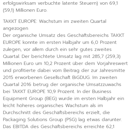
erfolgswirksam verbuchte latente Steuern) von 69,1
(59,1) Millionen Euro.
TAKKT EUROPE: Wachstum im zweiten Quartal
angezogen
Der organische Umsatz des Geschäftsbereichs TAKKT
EUROPE konnte im ersten Halbjahr um 6,0 Prozent
zulegen, vor allem durch ein sehr gutes zweites
Quartal. Der berichtete Umsatz lag mit 285,7 (259,3)
Millionen Euro um 10,2 Prozent über dem Vorjahreswert
und profitierte dabei vom Beitrag der zur Jahresmitte
2015 erworbenen Gesellschaft BiGDUG. Im zweiten
Quartal 2016 betrug der organische Umsatzzuwachs
bei TAKKT EUROPE 10,9 Prozent. In der Business
Equipment Group (BEG) wurde im ersten Halbjahr ein
leicht höheres organisches Wachstum als im
Durchschnitt des Geschäftsbereichs erzielt, die
Packaging Solutions Group (PSG) lag etwas darunter.
Das EBITDA des Geschäftsbereichs erreichte 62,1