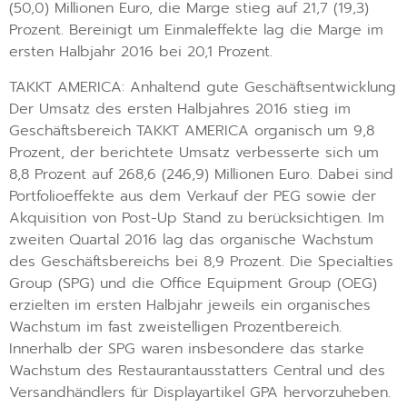
(50,0) Millionen Euro, die Marge stieg auf 21,7 (19,3)
Prozent. Bereinigt um Einmaleffekte lag die Marge im
ersten Halbjahr 2016 bei 20,1 Prozent.
TAKKT AMERICA: Anhaltend gute Geschäftsentwicklung
Der Umsatz des ersten Halbjahres 2016 stieg im
Geschäftsbereich TAKKT AMERICA organisch um 9,8
Prozent, der berichtete Umsatz verbesserte sich um
8,8 Prozent auf 268,6 (246,9) Millionen Euro. Dabei sind
Portfolioeffekte aus dem Verkauf der PEG sowie der
Akquisition von Post-Up Stand zu berücksichtigen. Im
zweiten Quartal 2016 lag das organische Wachstum
des Geschäftsbereichs bei 8,9 Prozent. Die Specialties
Group (SPG) und die Office Equipment Group (OEG)
erzielten im ersten Halbjahr jeweils ein organisches
Wachstum im fast zweistelligen Prozentbereich.
Innerhalb der SPG waren insbesondere das starke
Wachstum des Restaurantausstatters Central und des
Versandhändlers für Displayartikel GPA hervorzuheben.