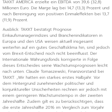
TAKKT AMERICA erzielte ein EBITDA von 39,6 (32,8)
Millionen Euro. Die Marge lag bei 14,7 (13,3) Prozent und
nach Bereinigung von positiven Einmaleffekten bei 13,7
(11,9) Prozent.
Ausblick: TAKKT bestätigt Prognose
Einkaufsmanagerindizes und Branchenindikatoren in
Europa und den USA weisen aktuell insgesamt
weiterhin auf ein gutes Geschäftsklima hin, sind jedoch
vom Brexit-Entscheid noch nicht beeinflusst. Der
Internationale Währungsfonds korrigierte in Folge
dieses Entscheides seine Wachstumsprognosen leicht
nach unten. Claude Tomaszewski, Finanzvorstand bei
TAKKT: „Wir hatten ein starkes erstes Halbjahr. Vor
dem Hintergrund zunehmender politischer und
konjunktureller Unsicherheiten rechnen wir jedoch mit
einem geringeren Wachstumstempo in der zweiten
Jahreshälfte. Zudem gilt es zu berücksichtigen, dass
die erste Jahreshälfte 2016 im Vergleich zum Vorjahr