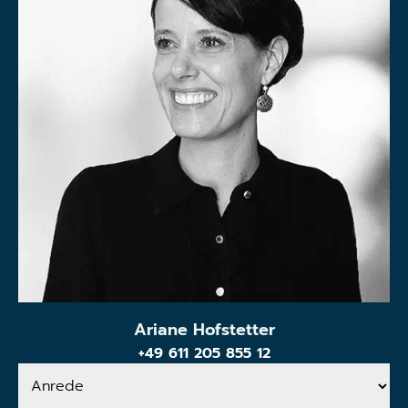
Ariane Hofstetter
+49 611 205 855 12
Anrede