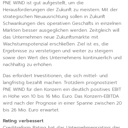
PNE WIND ist gut aufgestellt, um die
Herausforderungen der Zukunft zu meistern. Mit der
strategischen Neuausrichtung sollen in Zukunft
Schwankungen des operativen Geschäfts in einzelnen
Märkten besser ausgeglichen werden. Zeitgleich will
das Unternehmen neue Zukunftsmärkte mit
Wachstumspotenzial erschließen. Ziel ist es, die
Ergebnisse zu verstetigen und weiter zu steigern
sowie den Wert des Unternehmens kontinuierlich und
nachhaltig zu erhöhen.
Das erfordert Investitionen, die sich mittel- und
langfristig bezahlt machen. Trotzdem prognostiziert
PNE WIND für den Konzern ein deutlich positives EBIT
in Höhe von 10 bis 16 Mio. Euro. Das Konzern-EBITDA
wird nach der Prognose in einer Spanne zwischen 20
bis 26 Mio. Euro erwartet.
Rating verbessert
Creditreform Rating hat das Unternehmensrating der