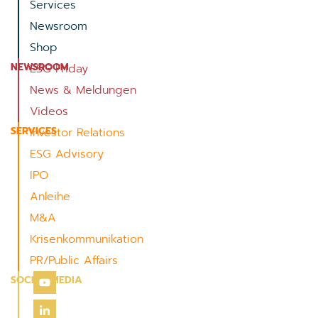
Services
Newsroom
Shop
NEWSROOM
ESG Friday
News & Meldungen
Videos
SERVICES
Investor Relations
ESG Advisory
IPO
Anleihe
M&A
Krisenkommunikation
PR/Public Affairs
SOCIAL MEDIA