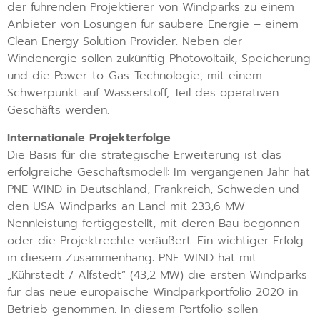
der führenden Projektierer von Windparks zu einem
Anbieter von Lösungen für saubere Energie – einem
Clean Energy Solution Provider. Neben der
Windenergie sollen zukünftig Photovoltaik, Speicherung
und die Power-to-Gas-Technologie, mit einem
Schwerpunkt auf Wasserstoff, Teil des operativen
Geschäfts werden.
Internationale Projekterfolge
Die Basis für die strategische Erweiterung ist das
erfolgreiche Geschäftsmodell: Im vergangenen Jahr hat
PNE WIND in Deutschland, Frankreich, Schweden und
den USA Windparks an Land mit 233,6 MW
Nennleistung fertiggestellt, mit deren Bau begonnen
oder die Projektrechte veräußert. Ein wichtiger Erfolg
in diesem Zusammenhang: PNE WIND hat mit
„Kührstedt / Alfstedt“ (43,2 MW) die ersten Windparks
für das neue europäische Windparkportfolio 2020 in
Betrieb genommen. In diesem Portfolio sollen