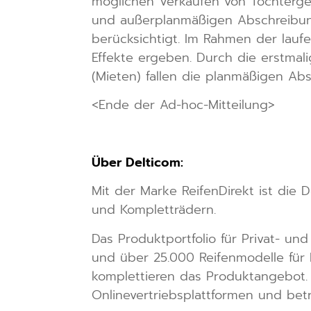
möglichen Verkäufen von Tochterges
und außerplanmäßigen Abschreibung
berücksichtigt. Im Rahmen der lau
Effekte ergeben. Durch die erstma
(Mieten) fallen die planmäßigen Ab
<Ende der Ad-hoc-Mitteilung>
Über Delticom:
Mit der Marke ReifenDirekt ist die 
und Kompletträdern.
Das Produktportfolio für Privat- u
und über 25.000 Reifenmodelle für
komplettieren das Produktangebot. 
Onlinevertriebsplattformen und bet