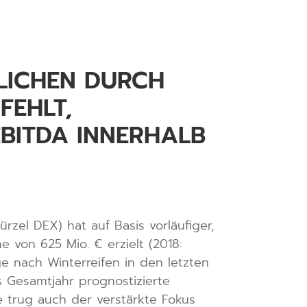
LICHEN DURCH
FEHLT,
EBITDA INNERHALB
zel DEX) hat auf Basis vorläufiger,
 von 625 Mio. € erzielt (2018:
ge nach Winterreifen in den letzten
s Gesamtjahr prognostizierte
 trug auch der verstärkte Fokus