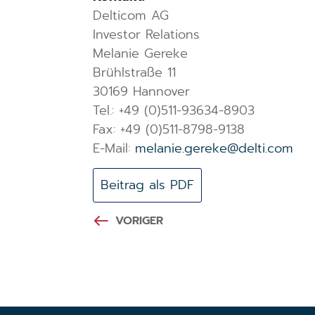
Delticom AG
Investor Relations
Melanie Gereke
Brühlstraße 11
30169 Hannover
Tel.: +49 (0)511-93634-8903
Fax: +49 (0)511-8798-9138
E-Mail:
melanie.gereke@delti.com
Beitrag als PDF
VORIGER