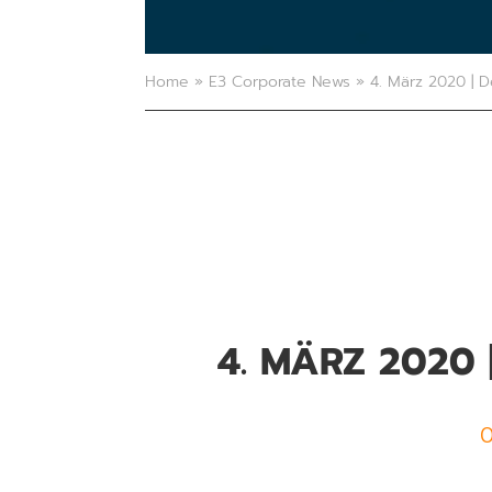
Home
»
E3 Corporate News
»
4. März 2020 | D
4. MÄRZ 2020