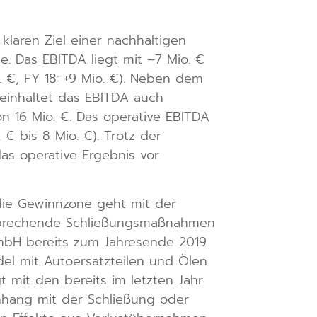
laren Ziel einer nachhaltigen
e. Das EBITDA liegt mit –7 Mio. €
. €, FY 18: +9 Mio. €). Neben dem
beinhaltet das EBITDA auch
 16 Mio. €. Das operative EBITDA
€ bis 8 Mio. €). Trotz der
as operative Ergebnis vor
 die Gewinnzone geht mit der
entsprechende Schließungsmaßnahmen
GmbH bereits zum Jahresende 2019
el mit Autoersatzteilen und Ölen
t mit den bereits im letzten Jahr
nhang mit der Schließung oder