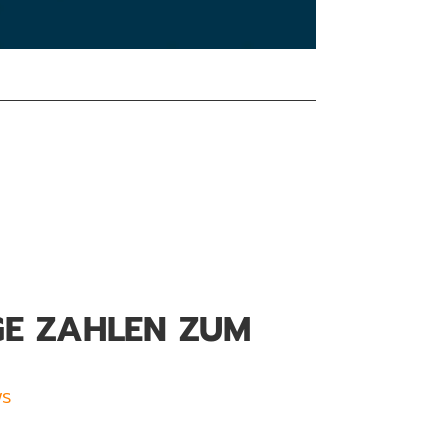
GE ZAHLEN ZUM
s