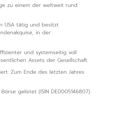
ge zu einem der weltweit rund
n USA tätig und besitzt
ndenakquise, in der
izienter und systemseitig voll
sentlichen Assets der Gesellschaft.
iert. Zum Ende des letzten Jahres
Börse gelistet (ISIN DE0005146807).