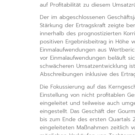
auf Profitabilität zu diesem Umsatz
Der im abgeschlossenen Geschäftsja
Stärkung der Ertragskraft zeigte be
innerhalb des prognostizierten Korr
positiven Ergebnisbeitrag in Höhe 
Einmalaufwendungen aus Wertberich
vor Einmalaufwendungen beläuft sich
schwächeren Umsatzentwicklung ist 
Abschreibungen inklusive des Ertrag
Die Fokussierung auf das Kerngesch
Einstellung von nicht profitablen 
eingeleitet und teilweise auch um
eingestellt. Das Geschäft der Gou
bis zum Ende des ersten Quartals 202
eingeleiteten Maßnahmen zeitlich 