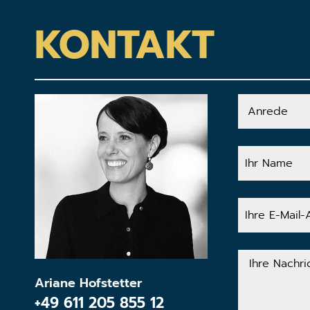
KONTAKT
Anrede
Ihr
Name
Ihre
E-
Mail-
Adresse
Ihre
Nachricht
Ariane Hofstetter
+49 611 205 855 12