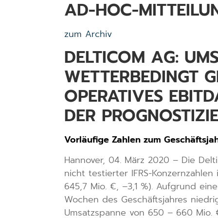
AD-HOC-MITTEILU
zum Archiv
DELTICOM AG: UM
WETTERBEDINGT G
OPERATIVES EBITD
DER PROGNOSTIZI
Vorläufige Zahlen zum Geschäftsja
Hannover, 04. März 2020 – Die Delt
nicht testierter IFRS-Konzernzahlen
645,7 Mio. €, –3,1 %). Aufgrund ein
Wochen des Geschäftsjahres niedrig
Umsatzspanne von 650 – 660 Mio. €