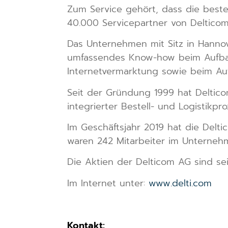
Zum Service gehört, dass die best
40.000 Servicepartner von Deltico
Das Unternehmen mit Sitz in Hannov
umfassendes Know-how beim Aufbau 
Internetvermarktung sowie beim Au
Seit der Gründung 1999 hat Deltico
integrierter Bestell- und Logistikp
Im Geschäftsjahr 2019 hat die Delt
waren 242 Mitarbeiter im Unternehm
Die Aktien der Delticom AG sind se
Im Internet unter:
www.delti.com
Kontakt: