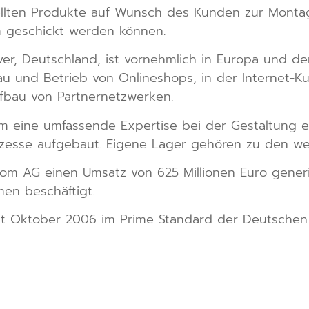
ellten Produkte auf Wunsch des Kunden zur Monta
m geschickt werden können.
er, Deutschland, ist vornehmlich in Europa und de
und Betrieb von Onlineshops, in der Internet-Ku
fbau von Partnernetzwerken.
m eine umfassende Expertise bei der Gestaltung eff
rozesse aufgebaut. Eigene Lager gehören zu den we
icom AG einen Umsatz von 625 Millionen Euro gener
en beschäftigt.
it Oktober 2006 im Prime Standard der Deutschen 