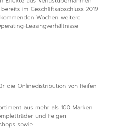
en Effekte aus Verlustübernahmen
bereits im Geschäftsabschluss 2019
den kommenden Wochen weitere
erating-Leasingverhältnisse
r die Onlinedistribution von Reifen
Sortiment aus mehr als 100 Marken
ompletträder und Felgen
eshops sowie