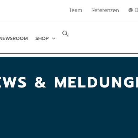
Team
Referenzen
D
NEWSROOM
SHOP
EWS & MELDUNG