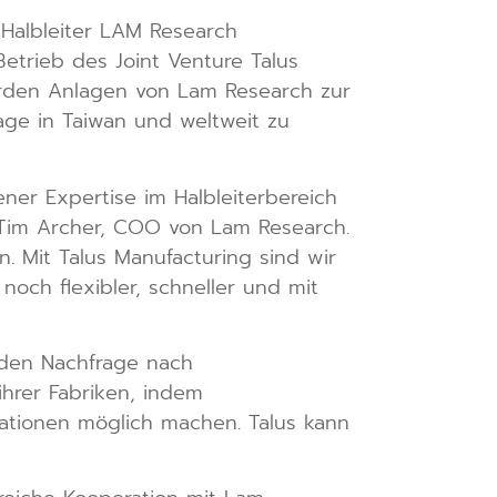
r Halbleiter LAM Research
trieb des Joint Venture Talus
erden Anlagen von Lam Research zur
age in Taiwan und weltweit zu
ener Expertise im Halbleiterbereich
 Tim Archer, COO von Lam Research.
. Mit Talus Manufacturing sind wir
och flexibler, schneller und mit
nden Nachfrage nach
ihrer Fabriken, indem
ationen möglich machen. Talus kann