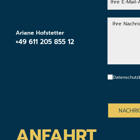
E-
Mail-
Adresse
Ihre
Nachricht
Ariane Hofstetter
+49 611 205 855 12
Datenschutz
CAPTCHA
ANFAHRT