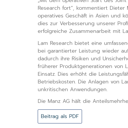
„Mit dem operativen Start des Joint
Research fort“, kommentiert Dieter
operatives Geschäft in Asien und k
dies zur Verbesserung unserer Profi
erfolgreiche Zusammenarbeit mit L
Lam Research bietet eine umfassen
bei garantierter Leistung wieder au
dadurch ihre Risiken und Unsicherh
früherer Produktgenerationen von
Einsatz. Dies erhöht die Leistungsf
Betriebskosten. Die Anlagen von L
unkritischen Anwendungen.
Die Manz AG hält die Anteilsmehrhei
Beitrag als PDF