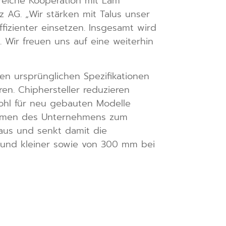
greiche Kooperation mit Lam
 AG. „Wir stärken mit Talus unser
fizienter einsetzen. Insgesamt wird
 Wir freuen uns auf eine weiterhin
n ursprünglichen Spezifikationen
en. Chiphersteller reduzieren
wohl für neu gebauten Modelle
stemen des Unternehmens zum
naus und senkt damit die
 und kleiner sowie von 300 mm bei