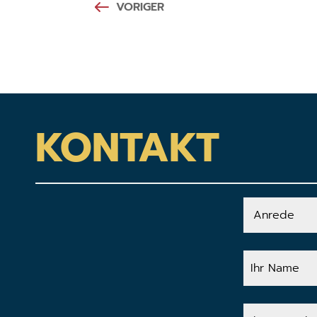
VORIGER
KONTAKT
Anrede
Ihr
Name
Ihre