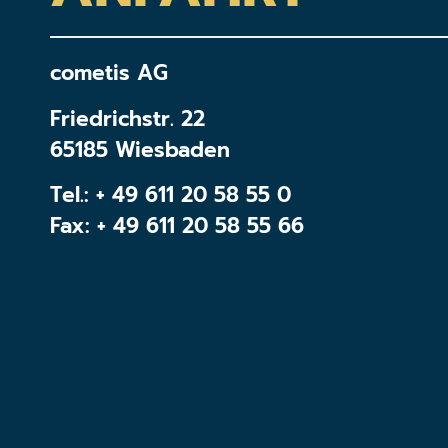
cometis AG
Friedrichstr. 22
65185 Wiesbaden
Tel.:
+ 49 611 20 58 55 0
Fax: + 49 611 20 58 55 66