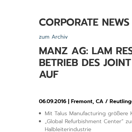
CORPORATE NEWS
zum Archiv
MANZ AG: LAM RE
BETRIEB DES JOI
AUF
06.09.2016 | Fremont, CA / Reutlin
Mit Talus Manufacturing größere
„Global Refurbishment Center“ z
Halbleiterindustrie