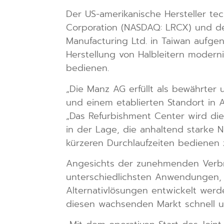
Der US-amerikanische Hersteller tec
Corporation (NASDAQ: LRCX) und de
Manufacturing Ltd. in Taiwan aufg
Herstellung von Halbleitern modern
bedienen.
„Die Manz AG erfüllt als bewährter 
und einem etablierten Standort in
„Das Refurbishment Center wird die
in der Lage, die anhaltend starke 
kürzeren Durchlaufzeiten bedienen 
Angesichts der zunehmenden Verbre
unterschiedlichsten Anwendungen, e
Alternativlösungen entwickelt wer
diesen wachsenden Markt schnell un