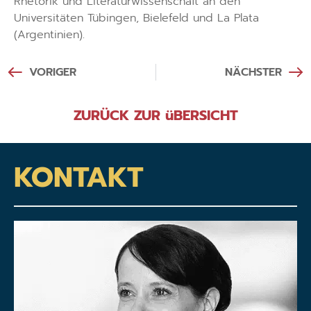
Rhetorik und Literaturwissenschaft an den
Universitäten Tübingen, Bielefeld und La Plata
(Argentinien).
VORIGER
NÄCHSTER
ZURÜCK ZUR üBERSICHT
KONTAKT