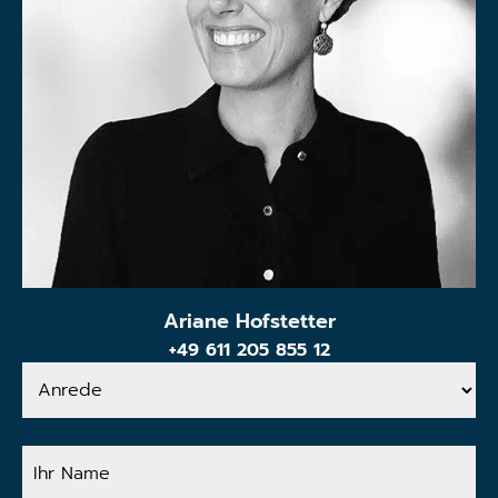
Ariane Hofstetter
+49 611 205 855 12
Anrede
Ihr
Name