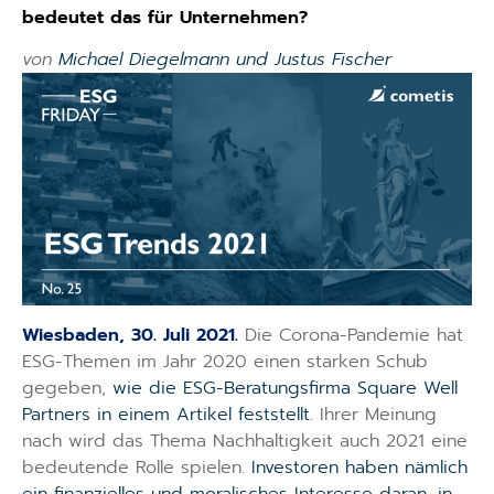
bedeutet das für Unternehmen?
von
Michael Diegelmann und Justus Fischer
Wiesbaden, 30. Juli 2021.
Die Corona-Pandemie hat
ESG-Themen im Jahr 2020 einen starken Schub
gegeben,
wie die ESG-Beratungsfirma Square Well
Partners in einem Artikel feststellt
. Ihrer Meinung
nach wird das Thema Nachhaltigkeit auch 2021 eine
bedeutende Rolle spielen.
Investoren haben nämlich
ein finanzielles und moralisches Interesse daran, in