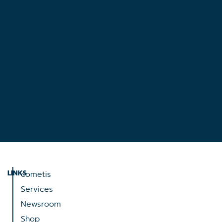
LINKS
cometis
Services
Newsroom
Shop