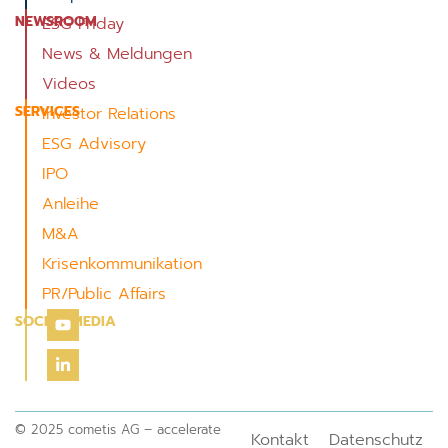
NEWSROOM
ESG Friday
News & Meldungen
Videos
SERVICES
Investor Relations
ESG Advisory
IPO
Anleihe
M&A
Krisenkommunikation
PR/Public Affairs
SOCIAL MEDIA
© 2025 cometis AG – accelerate
Kontakt
Datenschutz