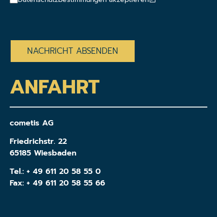
CAPTCHA
ANFAHRT
cometis AG
Friedrichstr. 22
65185 Wiesbaden
Tel.:
+ 49 611 20 58 55 0
Fax: + 49 611 20 58 55 66