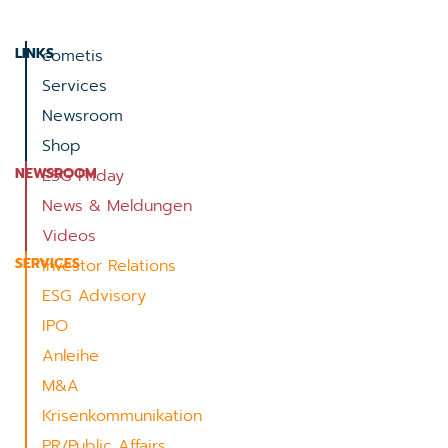
LINKS
cometis
Services
Newsroom
Shop
NEWSROOM
ESG Friday
News & Meldungen
Videos
SERVICES
Investor Relations
ESG Advisory
IPO
Anleihe
M&A
Krisenkommunikation
PR/Public Affairs