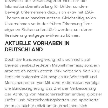
bezweckt der Gesetzesgeber nicht nur die
Informationsbereitstellung für Dritte, sondern
bewegt Unternehmen dazu, sich aktiv mit ESG-
Themen auseinanderzusetzen. Gleichzeitig sollen
Unternehmen so in der frühen Erkennung ihrer
eigenen Risiken unterstützt werden, um deren
Realisierung entgegenwirken zu können.
AKTUELLE VORHABEN IN
DEUTSCHLAND
Doch die Bundesregierung ruht sich nicht auf
bereits verabschiedeten Maßnahmen aus, sondern
arbeitet an noch klareren ESG-Vorgaben. Seit 2017
liegt ein nationaler Aktionsplan für Wirtschaft und
Menschenrechte vor. Mit dem Aktionsplan verfolgt
die Bundesregierung das Ziel der Verbesserung
der Achtung von Menschenrechten entlang globaler
Liefer- und Wertschöpfungsketten und appellierte
erstmals auch explizit an Unternehmen, sich