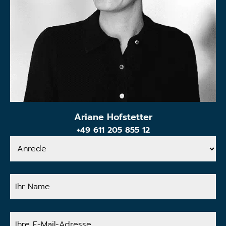
Ariane Hofstetter
+49 611 205 855 12
Anrede
Ihr
Name
Ihre
E-