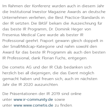
Im Rahmen der Konferenz wurden auch in diesem Jahr
die Institutional Investor Magazine Awards an deutsche
Unternehmen verliehen, die Best Practice-Standards in
der IR setzten. Die BASF bekam die Auszeichnung für
das beste IR Programm, Dr. Dominik Heger von
Fresenius Medical Care wurde als bester IR
Professional geehrt. Fraport gewann gleich doppelt in
der Small/Midcap-Kategorie und nahm sowohl den
Award für das beste IR Programm als auch den besten
IR Professional, dank Florian Fuchs, entgegen.
Die cometis AG und der IR Club bedanken sich
herzlich bei all diejenigen, die das Event möglich
gemacht haben und freuen sich, auch im nächsten
Jahr die IR 2020 auszurichten.
Die Präsentationen der IR 2019 sind online
unter
www.ir-community.de
sowie
unter
www.www.cometis.de
zu finden.