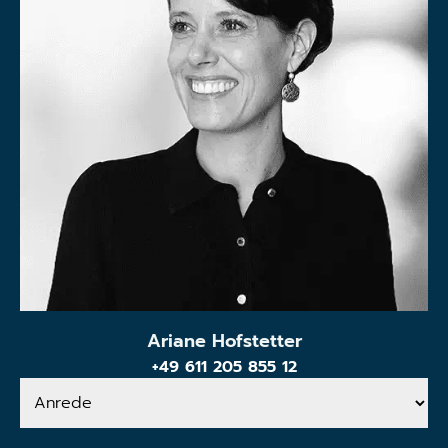
Ariane Hofstetter
+49 611 205 855 12
Anrede