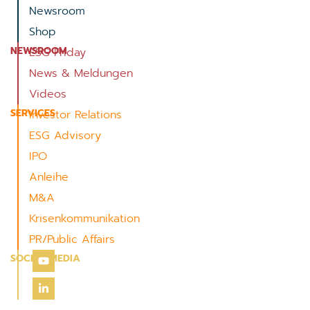
Newsroom
Shop
NEWSROOM
ESG Friday
News & Meldungen
Videos
SERVICES
Investor Relations
ESG Advisory
IPO
Anleihe
M&A
Krisenkommunikation
PR/Public Affairs
SOCIAL MEDIA