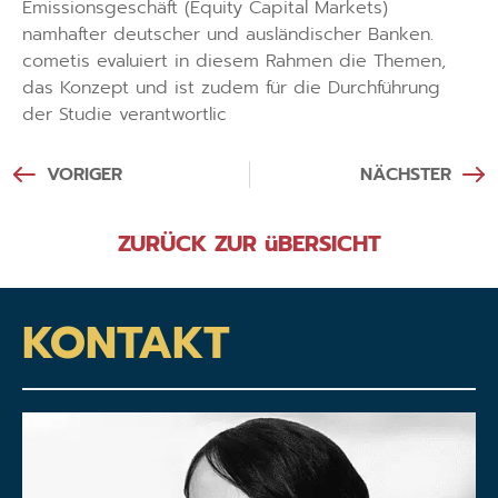
Emissionsgeschäft (Equity Capital Markets)
namhafter deutscher und ausländischer Banken.
cometis evaluiert in diesem Rahmen die Themen,
das Konzept und ist zudem für die Durchführung
der Studie verantwortlic
VORIGER
NÄCHSTER
ZURÜCK ZUR üBERSICHT
KONTAKT