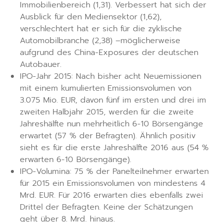
Immobilienbereich (1,31). Verbessert hat sich der
Ausblick für den Mediensektor (1,62),
verschlechtert hat er sich für die zyklische
Automobilbranche (2,38) –möglicherweise
aufgrund des China-Exposures der deutschen
Autobauer.
IPO-Jahr 2015: Nach bisher acht Neuemissionen
mit einem kumulierten Emissionsvolumen von
3.075 Mio. EUR, davon fünf im ersten und drei im
zweiten Halbjahr 2015, werden für die zweite
Jahreshälfte nun mehrheitlich 6-10 Börsengänge
erwartet (57 % der Befragten). Ähnlich positiv
sieht es für die erste Jahreshälfte 2016 aus (54 %
erwarten 6-10 Börsengänge).
IPO-Volumina: 75 % der Panelteilnehmer erwarten
für 2015 ein Emissionsvolumen von mindestens 4
Mrd. EUR. Für 2016 erwarten dies ebenfalls zwei
Drittel der Befragten. Keine der Schätzungen
geht über 8. Mrd. hinaus.