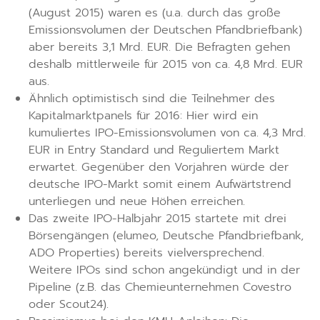
(August 2015) waren es (u.a. durch das große
Emissionsvolumen der Deutschen Pfandbriefbank)
aber bereits 3,1 Mrd. EUR. Die Befragten gehen
deshalb mittlerweile für 2015 von ca. 4,8 Mrd. EUR
aus.
Ähnlich optimistisch sind die Teilnehmer des
Kapitalmarktpanels für 2016: Hier wird ein
kumuliertes IPO-Emissionsvolumen von ca. 4,3 Mrd.
EUR in Entry Standard und Reguliertem Markt
erwartet. Gegenüber den Vorjahren würde der
deutsche IPO-Markt somit einem Aufwärtstrend
unterliegen und neue Höhen erreichen.
Das zweite IPO-Halbjahr 2015 startete mit drei
Börsengängen (elumeo, Deutsche Pfandbriefbank,
ADO Properties) bereits vielversprechend.
Weitere IPOs sind schon angekündigt und in der
Pipeline (z.B. das Chemieunternehmen Covestro
oder Scout24).