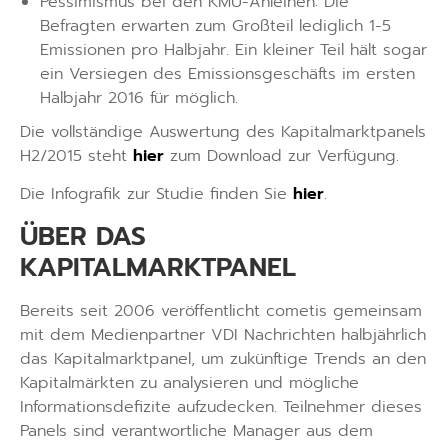
Pessimismus bei den KMU-Anleihen: Die
Befragten erwarten zum Großteil lediglich 1-5
Emissionen pro Halbjahr. Ein kleiner Teil hält sogar
ein Versiegen des Emissionsgeschäfts im ersten
Halbjahr 2016 für möglich.
Die vollständige Auswertung des Kapitalmarktpanels
H2/2015 steht
hier
zum Download zur Verfügung.
Die Infografik zur Studie finden Sie
hier
.
ÜBER DAS
KAPITALMARKTPANEL
Bereits seit 2006 veröffentlicht cometis gemeinsam
mit dem Medienpartner VDI Nachrichten halbjährlich
das Kapitalmarktpanel, um zukünftige Trends an den
Kapitalmärkten zu analysieren und mögliche
Informationsdefizite aufzudecken. Teilnehmer dieses
Panels sind verantwortliche Manager aus dem