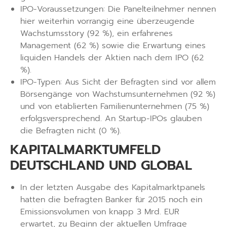
IPO-Voraussetzungen: Die Panelteilnehmer nennen
hier weiterhin vorrangig eine überzeugende
Wachstumsstory (92 %), ein erfahrenes
Management (62 %) sowie die Erwartung eines
liquiden Handels der Aktien nach dem IPO (62
%).
IPO-Typen: Aus Sicht der Befragten sind vor allem
Börsengänge von Wachstumsunternehmen (92 %)
und von etablierten Familienunternehmen (75 %)
erfolgsversprechend. An Startup-IPOs glauben
die Befragten nicht (0 %).
KAPITALMARKTUMFELD
DEUTSCHLAND UND GLOBAL
In der letzten Ausgabe des Kapitalmarktpanels
hatten die befragten Banker für 2015 noch ein
Emissionsvolumen von knapp 3 Mrd. EUR
erwartet, zu Beginn der aktuellen Umfrage