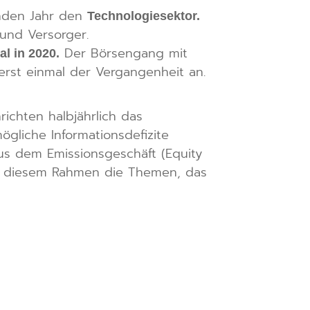
nden Jahr den
Technologiesektor.
und Versorger.
Der Börsengang mit
l in 2020.
erst einmal der Vergangenheit an.
ichten halbjährlich das
gliche Informationsdefizite
us dem Emissionsgeschäft (Equity
 in diesem Rahmen die Themen, das