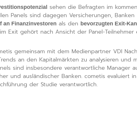
sehen die Befragten im komme
estitionspotenzial
ellen Panels sind dagegen Versicherungen, Banken 
als den
f an Finanzinvestoren
bevorzugten Exit-Kana
m Exit gehört nach Ansicht der Panel-Teilnehmer 
cometis gemeinsam mit dem Medienpartner VDI Nachr
Trends an den Kapitalmärkten zu analysieren und mö
nels sind insbesondere verantwortliche Manager a
cher und ausländischer Banken. cometis evaluiert
chführung der Studie verantwortlich.