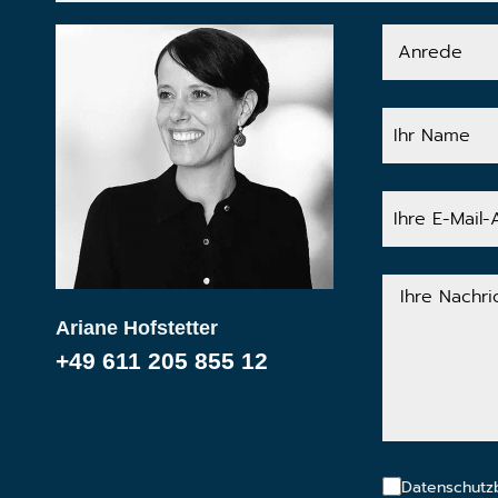
Anrede
Ihr
Name
Ihre
E-
Mail-
Adresse
Ihre
Nachricht
Ariane Hofstetter
+49 611 205 855 12
Datenschutz