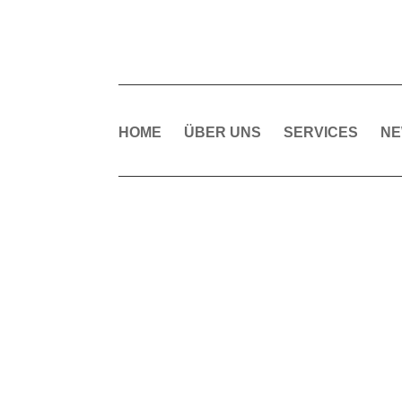
HOME
ÜBER UNS
SERVICES
N
N