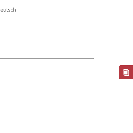
eutsch
EN