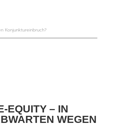
en Konjunktureinbruch?
-EQUITY – IN
ABWARTEN WEGEN