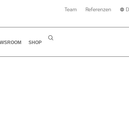
Team
Referenzen
D
EWSROOM
SHOP
EWS & MELDUNG