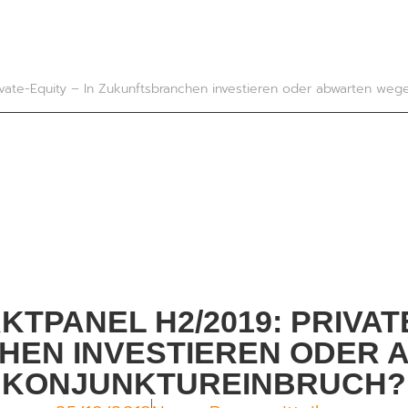
ivate-Equity – In Zukunftsbranchen investieren oder abwarten weg
TPANEL H2/2019: PRIVATE
HEN INVESTIEREN ODER 
KONJUNKTUREINBRUCH?