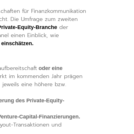
chaften für Finanzkommunikation
icht. Die Umfrage zum zweiten
der
Private-Equity-Branche
el einen Einblick, wie
 einschätzen.
ufbereitschaft
oder eine
arkt im kommenden Jahr prägen
 jeweils eine höhere bzw.
erung des Private-Equity-
enture-Capital-Finanzierungen.
uyout-Transaktionen und