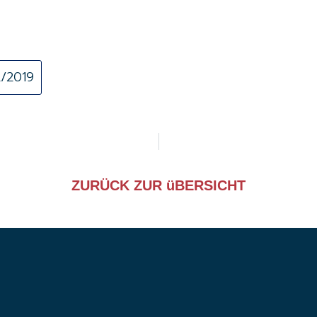
2/2019
ZURÜCK ZUR üBERSICHT