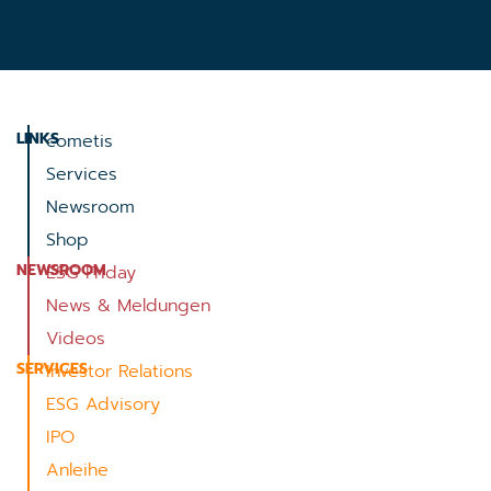
LINKS
cometis
Services
Newsroom
Shop
NEWSROOM
ESG Friday
News & Meldungen
Videos
SERVICES
Investor Relations
ESG Advisory
IPO
Anleihe