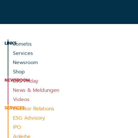
LINKS
cometis
Services
Newsroom
Shop
NEWSROOM
ESG Friday
News & Meldungen
Videos
SERVICES
Investor Relations
ESG Advisory
IPO
Anleihe