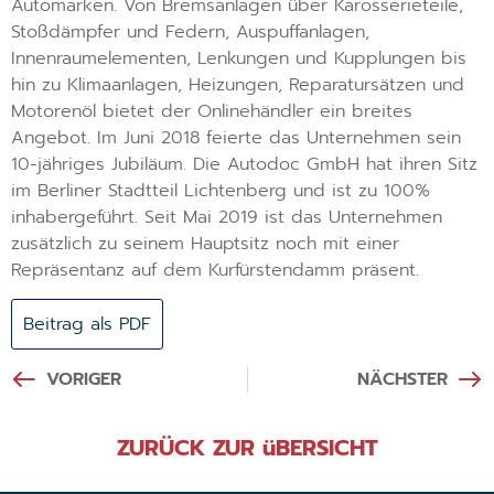
Automarken. Von Bremsanlagen über Karosserieteile,
Stoßdämpfer und Federn, Auspuffanlagen,
Innenraumelementen, Lenkungen und Kupplungen bis
hin zu Klimaanlagen, Heizungen, Reparatursätzen und
Motorenöl bietet der Onlinehändler ein breites
Angebot. Im Juni 2018 feierte das Unternehmen sein
10-jähriges Jubiläum. Die Autodoc GmbH hat ihren Sitz
im Berliner Stadtteil Lichtenberg und ist zu 100%
inhabergeführt. Seit Mai 2019 ist das Unternehmen
zusätzlich zu seinem Hauptsitz noch mit einer
Repräsentanz auf dem Kurfürstendamm präsent.
Beitrag als PDF
VORIGER
NÄCHSTER
ZURÜCK ZUR üBERSICHT