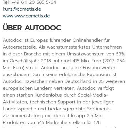
Tel.: +49 611 20 585 5-64
kunz@cometis.de
www.www.cometis.de
ÜBER AUTODOC
Autodoc ist Europas führender Onlinehändler für
Autoersatzteile. Als wachstumsstärkstes Unternehmen
in dieser Branche mit einem Umsatzwachstum von 63%
im Geschäftsjahr 2018 auf rund 415 Mio. Euro (2017: 254
Mio. Euro) strebt Autodoc an, seine Position weiter
auszubauen. Durch seine erfolgreiche Expansion ist
Autodoc inzwischen neben Deutschland in 25 weiteren
europäischen Ländern vertreten. Autodoc verfolgt
einen starken Kundenfokus durch Social-Media-
Aktivitäten, technischen Support in der jeweiligen
Landessprache und bedarfsgerechte Sortiments
Zusammenstellung mit derzeit knapp 2,5 Mio.
Produkten von 545 Markenherstellern für 128