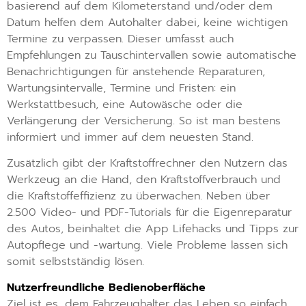
basierend auf dem Kilometerstand und/oder dem
Datum helfen dem Autohalter dabei, keine wichtigen
Termine zu verpassen. Dieser umfasst auch
Empfehlungen zu Tauschintervallen sowie automatische
Benachrichtigungen für anstehende Reparaturen,
Wartungsintervalle, Termine und Fristen: ein
Werkstattbesuch, eine Autowäsche oder die
Verlängerung der Versicherung. So ist man bestens
informiert und immer auf dem neuesten Stand.
Zusätzlich gibt der Kraftstoffrechner den Nutzern das
Werkzeug an die Hand, den Kraftstoffverbrauch und
die Kraftstoffeffizienz zu überwachen. Neben über
2.500 Video- und PDF-Tutorials für die Eigenreparatur
des Autos, beinhaltet die App Lifehacks und Tipps zur
Autopflege und -wartung. Viele Probleme lassen sich
somit selbstständig lösen.
Nutzerfreundliche Bedienoberfläche
Ziel ist es, dem Fahrzeughalter das Leben so einfach