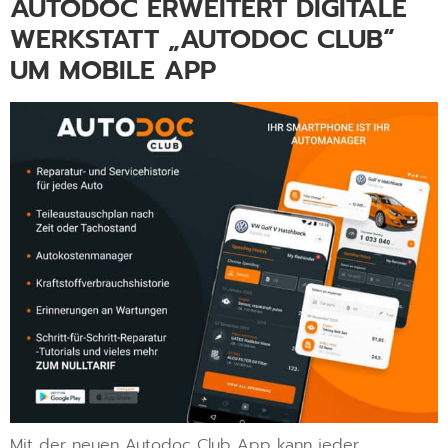
AUTODOC ERWEITERT DIGITALE
WERKSTATT „AUTODOC CLUB“
UM MOBILE APP
Mit der neuen Autodoc Club App kann jeder