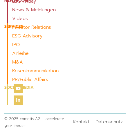
NEWSROOM
ESG Friday
News & Meldungen
Videos
SERVICES
Investor Relations
ESG Advisory
IPO
Anleihe
M&A
Krisenkommunikation
PR/Public Affairs
SOCIAL MEDIA
© 2025 cometis AG – accelerate
Kontakt
Datenschutz
your impact