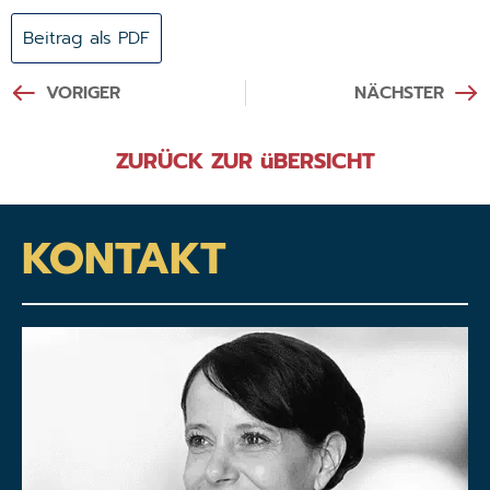
Beitrag als PDF
VORIGER
NÄCHSTER
ZURÜCK ZUR üBERSICHT
KONTAKT