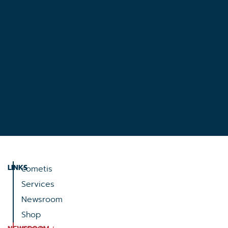
LINKS
cometis
Services
Newsroom
Shop