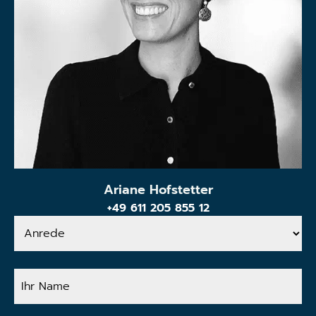
Ariane Hofstetter
+49 611 205 855 12
Anrede
Ihr
Name