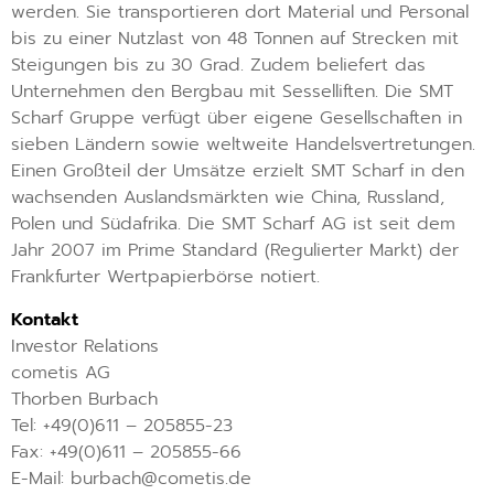
werden. Sie transportieren dort Material und Personal
bis zu einer Nutzlast von 48 Tonnen auf Strecken mit
Steigungen bis zu 30 Grad. Zudem beliefert das
Unternehmen den Bergbau mit Sesselliften. Die SMT
Scharf Gruppe verfügt über eigene Gesellschaften in
sieben Ländern sowie weltweite Handelsvertretungen.
Einen Großteil der Umsätze erzielt SMT Scharf in den
wachsenden Auslandsmärkten wie China, Russland,
Polen und Südafrika. Die SMT Scharf AG ist seit dem
Jahr 2007 im Prime Standard (Regulierter Markt) der
Frankfurter Wertpapierbörse notiert.
Kontakt
Investor Relations
cometis AG
Thorben Burbach
Tel: +49(0)611 – 205855-23
Fax: +49(0)611 – 205855-66
E-Mail: burbach@cometis.de