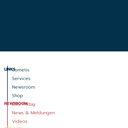
LINKS
cometis
Services
Newsroom
Shop
NEWSROOM
ESG Friday
News & Meldungen
Videos