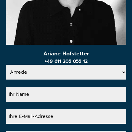
Ariane Hofstetter
+49 611 205 855 12
Anrede
Ihr
Name
Ihre
E-
Mail-
Adresse