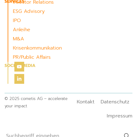
SERVICES
Investor Relations
ESG Advisory
IPO
Anleihe
M&A
Krisenkommunikation
PR/Public Affairs
SOCIAL MEDIA
© 2025 cometis AG – accelerate
Kontakt
Datenschutz
your impact
Impressum