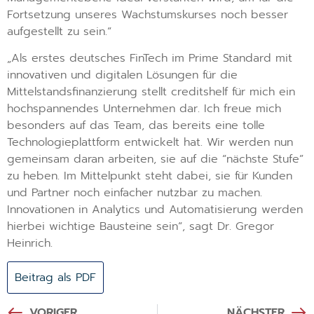
Fortsetzung unseres Wachstumskurses noch besser
aufgestellt zu sein.“
„Als erstes deutsches FinTech im Prime Standard mit
innovativen und digitalen Lösungen für die
Mittelstandsfinanzierung stellt creditshelf für mich ein
hochspannendes Unternehmen dar. Ich freue mich
besonders auf das Team, das bereits eine tolle
Technologieplattform entwickelt hat. Wir werden nun
gemeinsam daran arbeiten, sie auf die “nächste Stufe”
zu heben. Im Mittelpunkt steht dabei, sie für Kunden
und Partner noch einfacher nutzbar zu machen.
Innovationen in Analytics und Automatisierung werden
hierbei wichtige Bausteine sein“, sagt Dr. Gregor
Heinrich.
Beitrag als PDF
VORIGER
NÄCHSTER