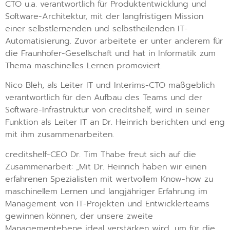
CTO u.a. verantwortlich für Produktentwicklung und
Software-Architektur, mit der langfristigen Mission
einer selbstlernenden und selbstheilenden IT-
Automatisierung. Zuvor arbeitete er unter anderem für
die Fraunhofer-Gesellschaft und hat in Informatik zum
Thema maschinelles Lernen promoviert.
Nico Bleh, als Leiter IT und Interims-CTO maßgeblich
verantwortlich für den Aufbau des Teams und der
Software-Infrastruktur von creditshelf, wird in seiner
Funktion als Leiter IT an Dr. Heinrich berichten und eng
mit ihm zusammenarbeiten.
creditshelf-CEO Dr. Tim Thabe freut sich auf die
Zusammenarbeit: „Mit Dr. Heinrich haben wir einen
erfahrenen Spezialisten mit wertvollem Know-how zu
maschinellem Lernen und langjähriger Erfahrung im
Management von IT-Projekten und Entwicklerteams
gewinnen können, der unsere zweite
Managementebene ideal verstärken wird, um für die