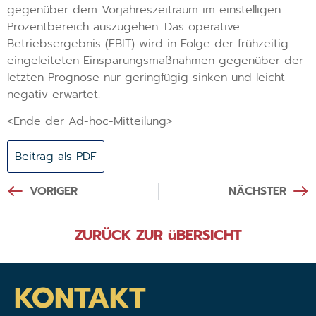
gegenüber dem Vorjahreszeitraum im einstelligen
Prozentbereich auszugehen. Das operative
Betriebsergebnis (EBIT) wird in Folge der frühzeitig
eingeleiteten Einsparungsmaßnahmen gegenüber der
letzten Prognose nur geringfügig sinken und leicht
negativ erwartet.
<Ende der Ad-hoc-Mitteilung>
Beitrag als PDF
VORIGER
NÄCHSTER
ZURÜCK ZUR üBERSICHT
KONTAKT