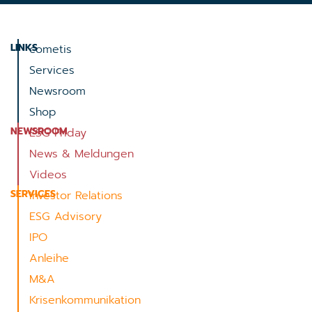
LINKS
cometis
Services
Newsroom
Shop
NEWSROOM
ESG Friday
News & Meldungen
Videos
SERVICES
Investor Relations
ESG Advisory
IPO
Anleihe
M&A
Krisenkommunikation