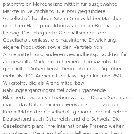
patentfreien Markenarzneimitteln für ausgewählte
Märkte in Deutschland. Die 1991 gegründete
Gesellschaft hat ihren Sitz in Grünwald bei München
und ihren Hauptproduktionsstandort in Brehna bei
Leipzig. Das integrierte Geschäftsmodell der
Gesellschaft umfasst die hausinterne Entwicklung,
eigene Produktion sowie den Vertrieb von
Arzneimitteln und anderen Gesundheitsprodukten für
ausgewählte Märkte durch einen pharmazeutisch
geschulten Außendienst. Dermapharm verfügt über
mehr als 900 Arzneimittelzulassungen für rund 250
Wirkstoffe, die als Arzneimittel bzw.
Nahrungsergänzungsmittel oder Ergänzende
Bilanzierte Diäten vertrieben werden. Dieses Sortiment
macht das Unternehmen unverwechselbar. Zu den
Kernmärkten der Gesellschaft gehören derzeit neben
Deutschland auch Österreich und die Schweiz. Die
Gesellschaft plant, ihre internationale Präsenz weiter
auszubauen. Das Geschäftsmodell von Dermapharm