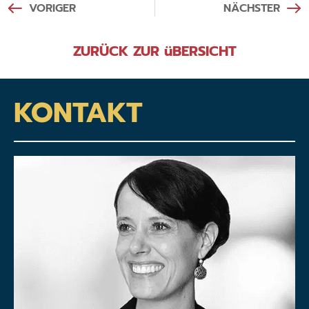
VORIGER
NÄCHSTER
ZURÜCK ZUR üBERSICHT
KONTAKT