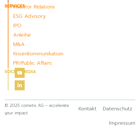
SERVICES
Investor Relations
ESG Advisory
IPO
Anleihe
M&A
Krisenkommunikation
PR/Public Affairs
SOCIAL MEDIA
© 2025 cometis AG – accelerate
Kontakt
Datenschutz
your impact
Impressum