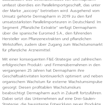
umfasst überdies ein Parallelimportgeschäft, das unter
der Marke „axicorp“ betrieben wird. Ausgehend vom
Umsatz gehörte Dermapharm in 2019 zu den fünf
umsatzstärksten Parallelimporteuren in Deutschland. Im
Segment „Pflanzliche Extrakte“ verfügt Dermapharm
über die spanische Euromed S.A., den führenden
Hersteller von Pflanzenextrakten und pflanzlichen
Wirkstoffen, zudem über Zugang zum Wachstumsmarkt
für pflanzliche Arzneimittel.
Mit einer konsequenten F&E-Strategie und zahlreichen
erfolgreichen Produkt- und Firmenübernahmen in den
vergangenen 25 Jahren hat Dermapharm ihre
Geschäftsaktivitäten kontinuierlich optimiert und neben
organischem Wachstum für externe Wachstumsimpulse
gesorgt. Diesen profitablen Wachstumskurs
beabsichtigt Dermapharm auch in Zukunft fortzuführen.
Dabei setzt das Unternehmen auf eine Drei-Säulen-
Strategie: die hausinterne Entwicklung neuer Produkte,