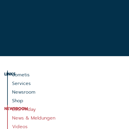
LINKS
cometis
Services
Newsroom
Shop
NEWSROOM
ESG Friday
News & Meldungen
Videos