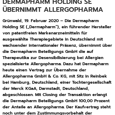
DERMAPHARM HOLDING SE
ÜBERNIMMT ALLERGOPHARMA
Grünwald, 19. Februar 2020 – Die Dermapharm
Holding SE („Dermapharm“), ein führender Hersteller
von patentfreien Markenarzneimitteln für
ausgewählte Therapiegebiete in Deutschland mit
wachsender internationaler Präsenz, übernimmt über
die Dermapharm Beteiligungs GmbH die auf
Therapeutika zur Desensibilisierung bei Allergien
spezialisierte Allergopharma. Dazu hat Dermapharm
heute einen Vertrag zur Übernahme der
Allergopharma GmbH & Co. KG
, mit Sitz in Reinbek
bei Hamburg, Deutschland, einer Tochtergesellschaft
der Merck KGaA, Darmstadt, Deutschland,
abgeschlossen. Mit Closing der Transaktion erlangt
die Dermapharm Beteiligungs GmbH 100,00 Prozent
der Anteile an Allergopharma. Der Kaufvertrag steht
noch unter dem Zustimmungsvorbehalt der