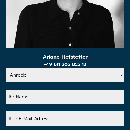
Ariane Hofstetter
+49 611 205 855 12
Anrede
Ihr
Name
Ihre
E-
Mail-
Adresse